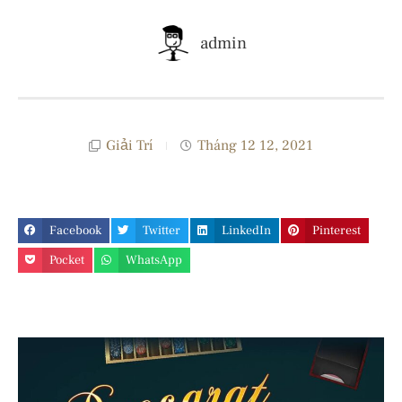
admin
Giải Trí
Tháng 12 12, 2021
Facebook
Twitter
LinkedIn
Pinterest
Pocket
WhatsApp