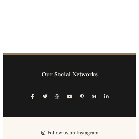
Our Social Networks
Follow us on Instagram