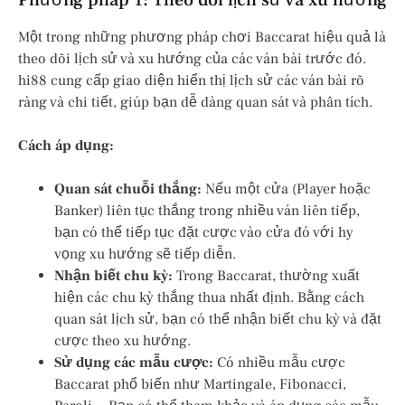
Một trong những phương pháp chơi Baccarat hiệu quả là
theo dõi lịch sử và xu hướng của các ván bài trước đó.
hi88 cung cấp giao diện hiển thị lịch sử các ván bài rõ
ràng và chi tiết, giúp bạn dễ dàng quan sát và phân tích.
Cách áp dụng:
Quan sát chuỗi thắng:
Nếu một cửa (Player hoặc
Banker) liên tục thắng trong nhiều ván liên tiếp,
bạn có thể tiếp tục đặt cược vào cửa đó với hy
vọng xu hướng sẽ tiếp diễn.
Nhận biết chu kỳ:
Trong Baccarat, thường xuất
hiện các chu kỳ thắng thua nhất định. Bằng cách
quan sát lịch sử, bạn có thể nhận biết chu kỳ và đặt
cược theo xu hướng.
Sử dụng các mẫu cược:
Có nhiều mẫu cược
Baccarat phổ biến như Martingale, Fibonacci,