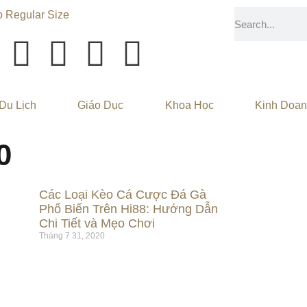
Du Lịch
Giáo Dục
Khoa Học
Kinh Doa
0
Các Loại Kèo Cá Cược Đá Gà
Phổ Biến Trên Hi88: Hướng Dẫn
Chi Tiết và Mẹo Chơi
Tháng 7 31, 2020