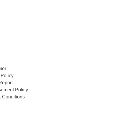
mer
 Policy
Report
sement Policy
 Conditions