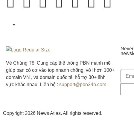
Never 
newsle
Về Chúng Tôi Cung cấp thệ thống PBN mạnh mẽ
giúp bạn có cơ vào top nhanh chống, với hơn 100+
domain VN , và domain quốc tế, hỗ trợ 30+ lĩnh
vực khác nhau. Liên hệ :
support@pbn24h.com
Copyright 2026 News Atlas. All rights reserved.