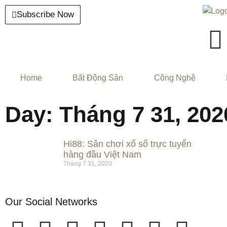
Subscribe Now
Home
Bất Động Sản
Công Nghệ
Day: Tháng 7 31, 202
Hi88: Sân chơi xổ số trực tuyến
hàng đầu Việt Nam
Tháng 7 31, 2020
Our Social Networks