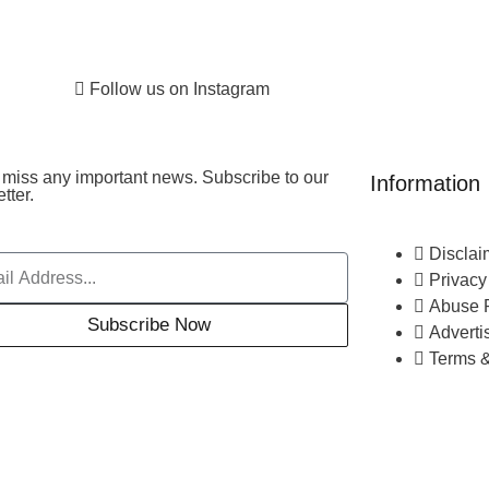
Follow us on Instagram
miss any important news. Subscribe to our
Information
tter.
Disclai
Privacy
Abuse 
Subscribe Now
Adverti
Terms &