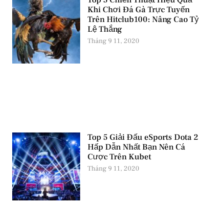
Top 5 Chiến Thuật Hiệu Quả
Khi Chơi Đá Gà Trực Tuyến
Trên Hitclub100: Nâng Cao Tỷ
Lệ Thắng
Tháng 9 11, 2020
Top 5 Giải Đấu eSports Dota 2
Hấp Dẫn Nhất Bạn Nên Cá
Cược Trên Kubet
Tháng 9 11, 2020