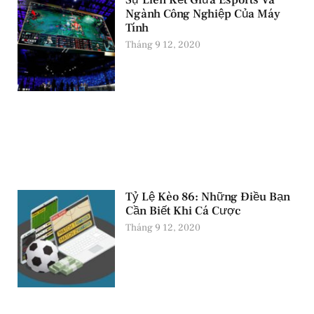
Sự Liên Kết Giữa Esports Và
Ngành Công Nghiệp Của Máy
Tính
Tháng 9 12, 2020
Tỷ Lệ Kèo 86: Những Điều Bạn
Cần Biết Khi Cá Cược
Tháng 9 12, 2020