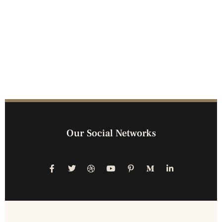
Our Social Networks