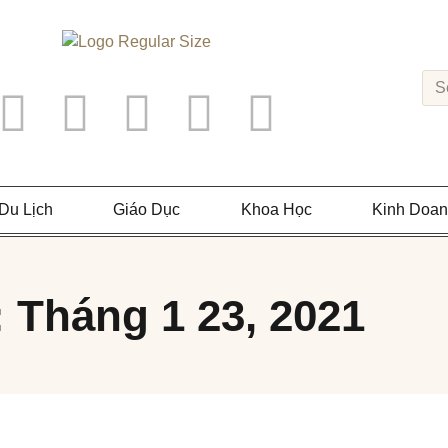
Du Lịch
Giáo Dục
Khoa Học
Kinh Doa
 Tháng 1 23, 2021