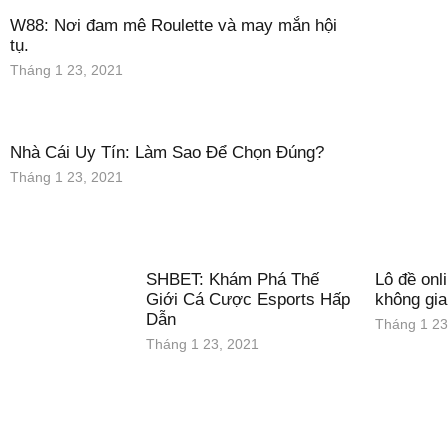
W88: Nơi đam mê Roulette và may mắn hội
tụ.
Tháng 1 23, 2021
Nhà Cái Uy Tín: Làm Sao Để Chọn Đúng?
Tháng 1 23, 2021
SHBET: Khám Phá Thế
Lô đề onl
Giới Cá Cược Esports Hấp
không gia
Dẫn
Tháng 1 23
Tháng 1 23, 2021