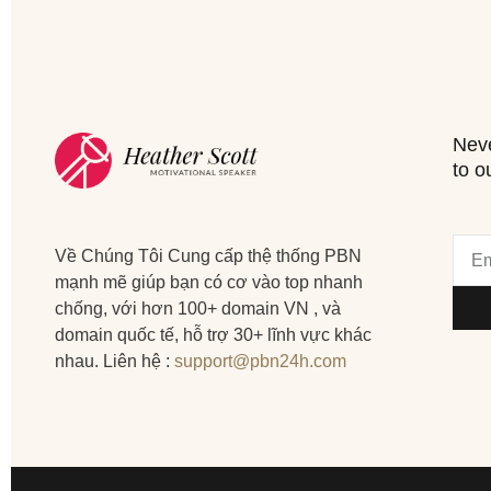
Neve
to o
Về Chúng Tôi Cung cấp thệ thống PBN
mạnh mẽ giúp bạn có cơ vào top nhanh
chống, với hơn 100+ domain VN , và
domain quốc tế, hỗ trợ 30+ lĩnh vực khác
nhau. Liên hệ :
support@pbn24h.com