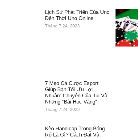
Lịch Sử Phát Triển Của Uno
Đến Thời Uno Online
Tháng 7 24, 2023
7 Mẹo Cá Cược Esport
Giúp Bạn Tối Ưu Lợi
Nhuận: Chuyện Của Tui Và
Những “Bài Học Vàng”
Tháng 7 24, 2023
Kèo Handicap Trong Bóng
Rổ Là Gì? Cách Đặt Và