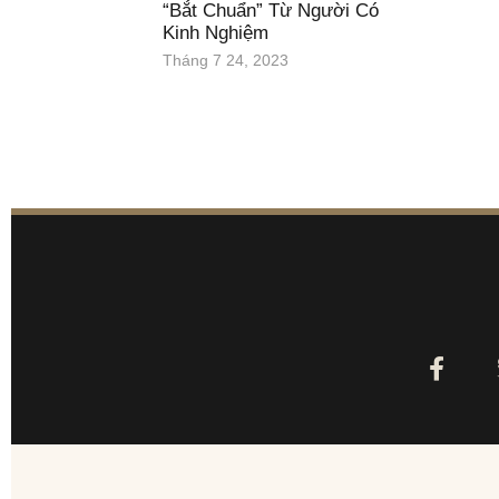
“Bắt Chuẩn” Từ Người Có
Kinh Nghiệm
Tháng 7 24, 2023