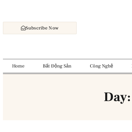
Subscribe Now
Home
Bất Động Sản
Công Nghệ
Day: