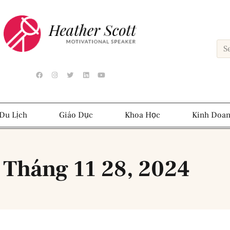
Du Lịch
Giáo Dục
Khoa Học
Kinh Doa
 Tháng 11 28, 2024