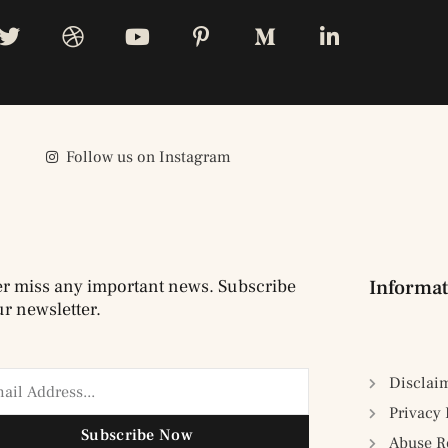
Follow us on Instagram
r miss any important news. Subscribe
Informat
ur newsletter.
Disclai
Privacy 
Subscribe Now
Abuse R