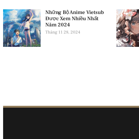
Những Bộ Anime Vietsub
Được Xem Nhiều Nhất
Năm 2024
Tháng 11 28, 2024