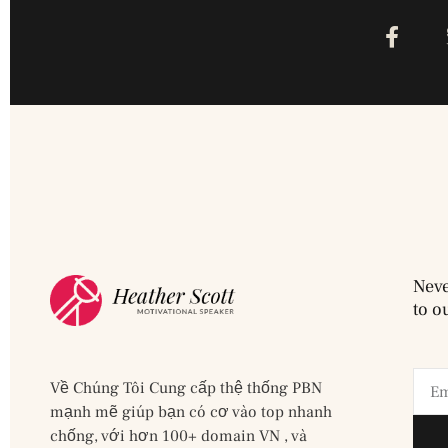
Neve
to o
Về Chúng Tôi Cung cấp thệ thống PBN
mạnh mẽ giúp bạn có cơ vào top nhanh
chống, với hơn 100+ domain VN , và