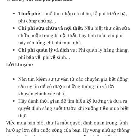
Thuế phí:
Thuế thu nhập cá nhân, lệ phí trước bạ,
phí công chứng…
Chi phí sửa chữa và nội thất:
Nếu biệt thự cần sửa
chữa hoặc trang bị nội thất, hãy tính toán chi phí
này vào tổng chi phí mua nhà.
Chi phí quản lý và dịch vụ:
Phí quản lý hàng tháng,
phí bảo vệ, phí vệ sinh…
Lời khuyên:
Nên tìm kiếm sự tư vấn từ các chuyên gia bất động
sản uy tín để có được những thông tin và lời
khuyên chính xác nhất.
Hãy dành thời gian để tìm hiểu kỹ lưỡng và đưa ra
quyết định sáng suốt trước khi xuống tiền mua biệt
thự.
Việc mua bán biệt thự là một quyết định quan trọng, ảnh
hưởng lớn đến cuộc sống của bạn. Hy vọng những thông