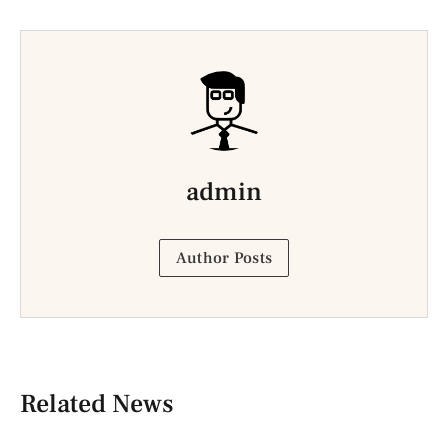
admin
Author Posts
Related News