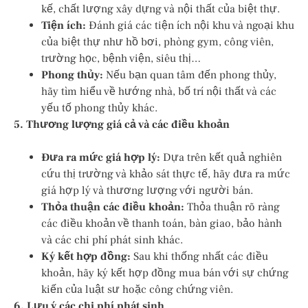
kế, chất lượng xây dựng và nội thất của biệt thự.
Tiện ích:
Đánh giá các tiện ích nội khu và ngoại khu
của biệt thự như hồ bơi, phòng gym, công viên,
trường học, bệnh viện, siêu thị…
Phong thủy:
Nếu bạn quan tâm đến phong thủy,
hãy tìm hiểu về hướng nhà, bố trí nội thất và các
yếu tố phong thủy khác.
5. Thương lượng giá cả và các điều khoản
Đưa ra mức giá hợp lý:
Dựa trên kết quả nghiên
cứu thị trường và khảo sát thực tế, hãy đưa ra mức
giá hợp lý và thương lượng với người bán.
Thỏa thuận các điều khoản:
Thỏa thuận rõ ràng
các điều khoản về thanh toán, bàn giao, bảo hành
và các chi phí phát sinh khác.
Ký kết hợp đồng:
Sau khi thống nhất các điều
khoản, hãy ký kết hợp đồng mua bán với sự chứng
kiến của luật sư hoặc công chứng viên.
6. Lưu ý các chi phí phát sinh