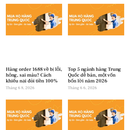
Hàng order 1688 về bị lỗi,
Top 5 ngành hàng Trung
hỏng, sai màu? Cách
Quốc dễ bán, một vốn
khiếu nại đòi tiền 100%
bốn lời năm 2026
Tháng 6 8, 2026
Tháng 6 6, 2026