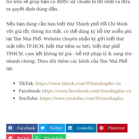
tin trên sẽ giúp bạn có được sự chuẩn bị tốt nhất và đưa
ra quyết định đúng đắn.
Nếu bạn đang cần bán biệt thự Thành phố Hồ Chí Minh
với giá tốt, thông tin thật, có thể đăng ký hỗ trợ miễn phí
tại Tìm Nhà Phố. Website chuyên nhận ký gửi biệt thự
mặt tiền TP.HCM, biệt thự hẻm xe hơi, biệt thự phố
TPHCM, cam kết không kê giá – hỗ trợ pháp lý & sang tên
nhanh chóng. Theo dõi thêm các kênh của Tìm Nhà Phố
tại:
TikTok:
https://www.tiktok.com/@timnhapho.vn
Facebook:
https://www.facebook.com/timnhapho.vn
YouTube:
https://www.youtube.com/@timnhapho
Facebook
Twitter
LinkedIn
Pinterest
Pocket
WhatsApp