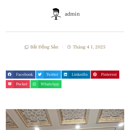
admin
Bất Động Sản
Tháng 4 1, 2025
Facebook
Twitter
LinkedIn
Pinterest
Pocket
WhatsApp