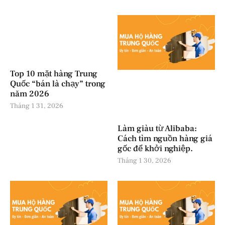
Top 10 mặt hàng Trung
Quốc “bán là chạy” trong
năm 2026
Tháng 1 31, 2026
Làm giàu từ Alibaba:
Cách tìm nguồn hàng giá
gốc để khởi nghiệp.
Tháng 1 30, 2026