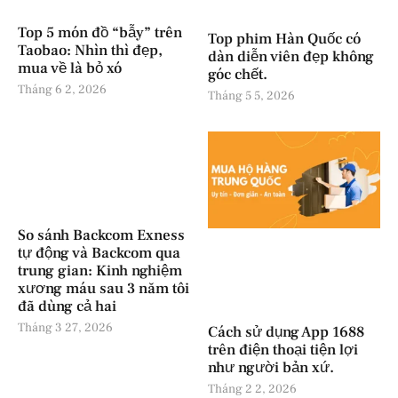
Top 5 món đồ “bẫy” trên
Top phim Hàn Quốc có
Taobao: Nhìn thì đẹp,
dàn diễn viên đẹp không
mua về là bỏ xó
góc chết.
Tháng 6 2, 2026
Tháng 5 5, 2026
So sánh Backcom Exness
tự động và Backcom qua
trung gian: Kinh nghiệm
xương máu sau 3 năm tôi
đã dùng cả hai
Tháng 3 27, 2026
Cách sử dụng App 1688
trên điện thoại tiện lợi
như người bản xứ.
Tháng 2 2, 2026