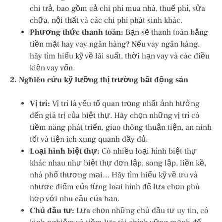
chi trả, bao gồm cả chi phí mua nhà, thuế phí, sửa
chữa, nội thất và các chi phí phát sinh khác.
Phương thức thanh toán:
Bạn sẽ thanh toán bằng
tiền mặt hay vay ngân hàng? Nếu vay ngân hàng,
hãy tìm hiểu kỹ về lãi suất, thời hạn vay và các điều
kiện vay vốn.
2. Nghiên cứu kỹ lưỡng thị trường bất động sản
Vị trí:
Vị trí là yếu tố quan trọng nhất ảnh hưởng
đến giá trị của biệt thự. Hãy chọn những vị trí có
tiềm năng phát triển, giao thông thuận tiện, an ninh
tốt và tiện ích xung quanh đầy đủ.
Loại hình biệt thự:
Có nhiều loại hình biệt thự
khác nhau như biệt thự đơn lập, song lập, liền kề,
nhà phố thương mại… Hãy tìm hiểu kỹ về ưu và
nhược điểm của từng loại hình để lựa chọn phù
hợp với nhu cầu của bạn.
Chủ đầu tư:
Lựa chọn những chủ đầu tư uy tín, có