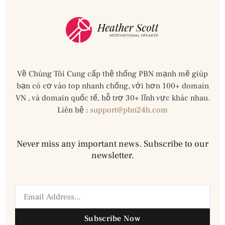
Về Chúng Tôi Cung cấp thệ thống PBN mạnh mẽ giúp
bạn có cơ vào top nhanh chống, với hơn 100+ domain
VN , và domain quốc tế, hỗ trợ 30+ lĩnh vực khác nhau.
Liên hệ :
support@pbn24h.com
Never miss any important news. Subscribe to our
newsletter.
Subscribe Now