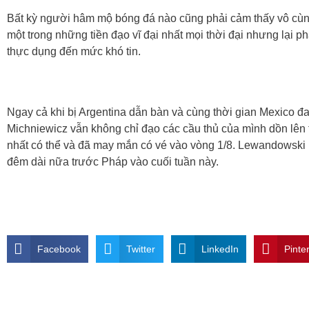
Bất kỳ người hâm mộ bóng đá nào cũng phải cảm thấy vô cù
một trong những tiền đạo vĩ đại nhất mọi thời đại nhưng lại 
thực dụng đến mức khó tin.
Ngay cả khi bị Argentina dẫn bàn và cùng thời gian Mexico 
Michniewicz vẫn không chỉ đạo các cầu thủ của mình dồn lên 
nhất có thể và đã may mắn có vé vào vòng 1/8. Lewandowski n
đêm dài nữa trước Pháp vào cuối tuần này.
Facebook
Twitter
LinkedIn
Pinte