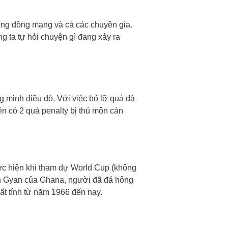
cộng đồng mạng và cả các chuyên gia.
ng ta tự hỏi chuyện gì đang xảy ra
 minh điều đó. Với việc bỏ lỡ quả đá
ên có 2 quả penalty bị thủ môn cản
ực hiện khi tham dự World Cup (không
oah Gyan của Ghana, người đã đá hỏng
ất tính từ năm 1966 đến nay.