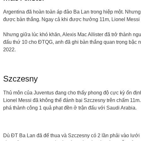
Argentina đã hoàn toàn áp đảo Ba Lan trong hiệp một. Nhưng 
được bàn thắng. Ngay cả khi được hưởng 11m, Lionel Messi
Nhưng giữa lúc khó khăn, Alexis Mac Allister đã trở thành ngư
đấu thứ 10 cho ĐTQG, anh đã ghi bàn thắng quan trọng bậc nh
2022.
Szczesny
Thủ môn của Juventus đang cho thấy phong độ cực kỳ ổn định,
Lionel Messi đã không thể đánh bại Szczesny trên chấm 11m.
phá thành công 1 quả phạt đền ở trận đấu với Saudi Arabia.
Dù ĐT Ba Lan đã để thua và Szczesny có 2 lần phải vào lướ