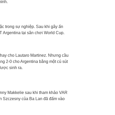
mình.
c trong sự nghiệp. Sau khi gây ấn
ĐT Argentina tại sân chơi World Cup.
 thay cho Lautaro Martinez. Nhưng cầu
ắng 2-0 cho Argentina bằng một cú sút
được sinh ra.
Danny Makkelie sau khi tham khảo VAR
ôn Szczesny của Ba Lan đã đấm vào