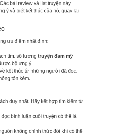
ác bài review và list truyện này
g ý và biết kết thúc của nó, quay lại
eo
ng ưu điểm nhất định:
ch tìm, số lượng
truyện đam mỹ
 được bộ ưng ý.
về kết thúc từ những người đã đọc.
hông tốn kém.
ch duy nhất. Hãy kết hợp tìm kiếm từ
 đọc bình luận cuối truyện có thể là
 nguồn không chính thức đôi khi có thể