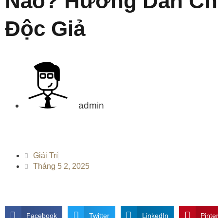
Nào? Hướng Dẫn Chi
Độc Giả
admin
Giải Trí
Tháng 5 2, 2025
Facebook
Twitter
LinkedIn
Pinte