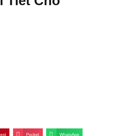
 Tiết Cho
rest
Pocket
WhatsApp