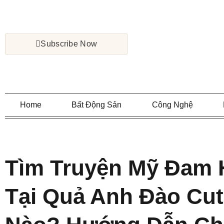
Subscribe Now
Home
Bất Động Sản
Công Nghệ
Tìm Truyện Mỹ Đam 
Tại Quả Anh Đào Cu