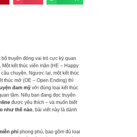
 bộ truyện đóng vai trò cực kỳ quan
g. Một kết thúc viên mãn (HE – Happy
câu chuyện. Ngược lại, một kết thúc
ết thúc mở (OE – Open Ending) thì
ruyện đam mỹ
với đúng loại kết thúc
quan tâm. Nếu bạn đang đọc truyện
nline
được yêu thích – và muốn biết
eo như thế nào
, bài viết này là dành
miễn phí
phong phú, bao gồm đủ loại