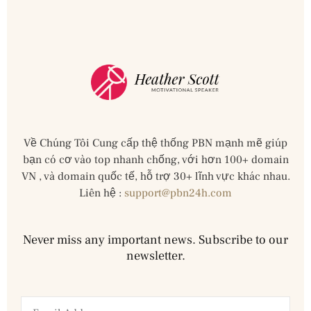
Về Chúng Tôi Cung cấp thệ thống PBN mạnh mẽ giúp
bạn có cơ vào top nhanh chống, với hơn 100+ domain
VN , và domain quốc tế, hỗ trợ 30+ lĩnh vực khác nhau.
Liên hệ :
support@pbn24h.com
Never miss any important news. Subscribe to our
newsletter.