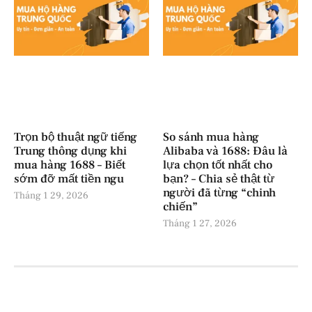
Trọn bộ thuật ngữ tiếng
So sánh mua hàng
Trung thông dụng khi
Alibaba và 1688: Đâu là
mua hàng 1688 – Biết
lựa chọn tốt nhất cho
sớm đỡ mất tiền ngu
bạn? – Chia sẻ thật từ
người đã từng “chinh
Tháng 1 29, 2026
chiến”
Tháng 1 27, 2026