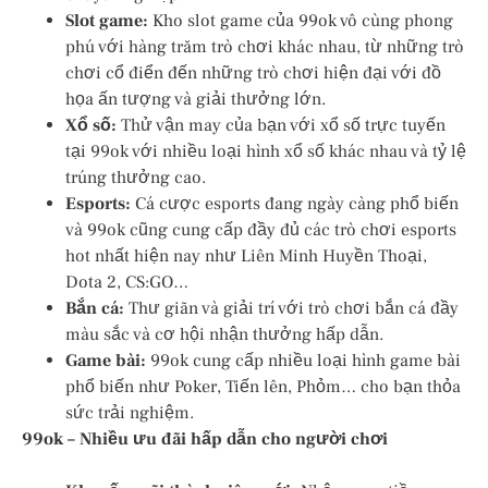
Slot game:
Kho slot game của 99ok vô cùng phong
phú với hàng trăm trò chơi khác nhau, từ những trò
chơi cổ điển đến những trò chơi hiện đại với đồ
họa ấn tượng và giải thưởng lớn.
Xổ số:
Thử vận may của bạn với xổ số trực tuyến
tại 99ok với nhiều loại hình xổ số khác nhau và tỷ lệ
trúng thưởng cao.
Esports:
Cá cược esports đang ngày càng phổ biến
và 99ok cũng cung cấp đầy đủ các trò chơi esports
hot nhất hiện nay như Liên Minh Huyền Thoại,
Dota 2, CS:GO…
Bắn cá:
Thư giãn và giải trí với trò chơi bắn cá đầy
màu sắc và cơ hội nhận thưởng hấp dẫn.
Game bài:
99ok cung cấp nhiều loại hình game bài
phổ biến như Poker, Tiến lên, Phỏm… cho bạn thỏa
sức trải nghiệm.
99ok – Nhiều ưu đãi hấp dẫn cho người chơi