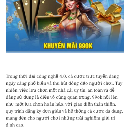
Trong thời đại công nghệ 4.0, cá cược trực tuyến đang
ngày càng phổ biến và thu hút đông đảo người chơi. Tuy
nhiên, việc lựa chọn một nhà cái uy tín, an toàn và dễ
dàng sử dụng là điều vô cùng quan trọng. 99ok nổi lên
như một lựa chọn hoàn hảo, với giao diện thân thiện,
quy trình đăng ký đơn giản và hệ thống cá cược đa dạng,
mang đến cho người chơi những trải nghiệm giải trí
đỉnh cao.