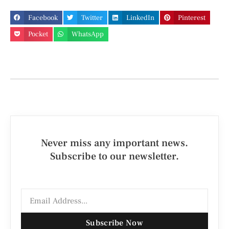
Facebook
Twitter
LinkedIn
Pinterest
Pocket
WhatsApp
Never miss any important news.
Subscribe to our newsletter.
Subscribe Now