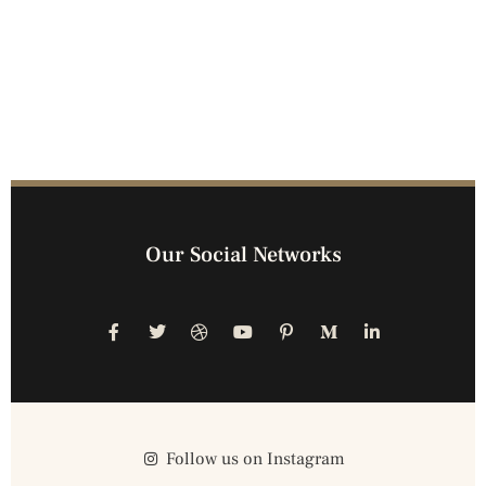
Our Social Networks
Follow us on Instagram