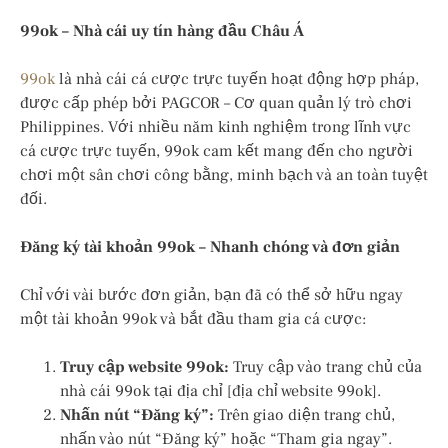
99ok – Nhà cái uy tín hàng đầu Châu Á
99ok
là nhà cái cá cược trực tuyến hoạt động hợp pháp,
được cấp phép bởi PAGCOR – Cơ quan quản lý trò chơi
Philippines. Với nhiều năm kinh nghiệm trong lĩnh vực
cá cược trực tuyến, 99ok cam kết mang đến cho người
chơi một sân chơi công bằng, minh bạch và an toàn tuyệt
đối.
Đăng ký tài khoản 99ok – Nhanh chóng và đơn giản
Chỉ với vài bước đơn giản, bạn đã có thể sở hữu ngay
một tài khoản 99ok và bắt đầu tham gia cá cược:
Truy cập website 99ok:
Truy cập vào trang chủ của
nhà cái 99ok tại địa chỉ [địa chỉ website 99ok].
Nhấn nút “Đăng ký”:
Trên giao diện trang chủ,
nhấn vào nút “Đăng ký” hoặc “Tham gia ngay”.