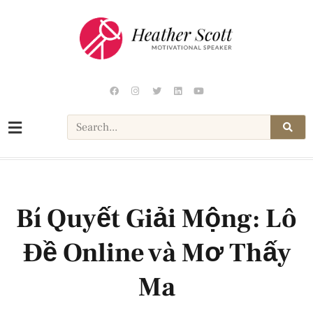
Bí Quyết Giải Mộng: Lô
Đề Online và Mơ Thấy
Ma