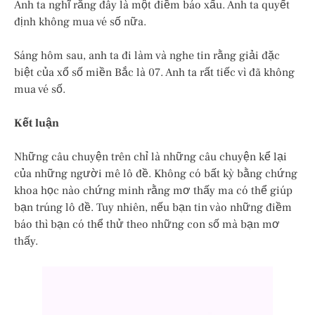
Anh ta nghĩ rằng đây là một điềm báo xấu. Anh ta quyết
định không mua vé số nữa.
Sáng hôm sau, anh ta đi làm và nghe tin rằng giải đặc
biệt của xổ số miền Bắc là 07. Anh ta rất tiếc vì đã không
mua vé số.
Kết luận
Những câu chuyện trên chỉ là những câu chuyện kể lại
của những người mê lô đề. Không có bất kỳ bằng chứng
khoa học nào chứng minh rằng mơ thấy ma có thể giúp
bạn trúng lô đề. Tuy nhiên, nếu bạn tin vào những điềm
báo thì bạn có thể thử theo những con số mà bạn mơ
thấy.