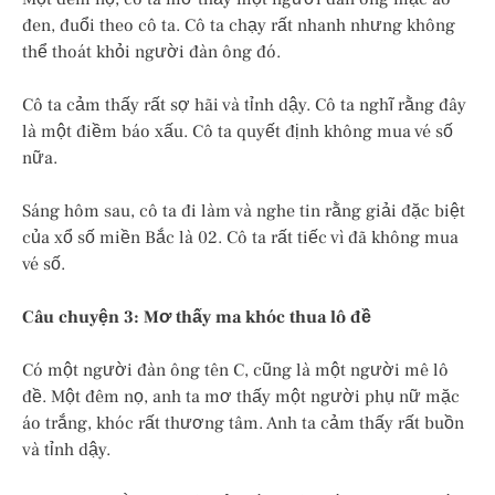
đen, đuổi theo cô ta. Cô ta chạy rất nhanh nhưng không
thể thoát khỏi người đàn ông đó.
Cô ta cảm thấy rất sợ hãi và tỉnh dậy. Cô ta nghĩ rằng đây
là một điềm báo xấu. Cô ta quyết định không mua vé số
nữa.
Sáng hôm sau, cô ta đi làm và nghe tin rằng giải đặc biệt
của xổ số miền Bắc là 02. Cô ta rất tiếc vì đã không mua
vé số.
Câu chuyện 3: Mơ thấy ma khóc thua lô đề
Có một người đàn ông tên C, cũng là một người mê lô
đề. Một đêm nọ, anh ta mơ thấy một người phụ nữ mặc
áo trắng, khóc rất thương tâm. Anh ta cảm thấy rất buồn
và tỉnh dậy.