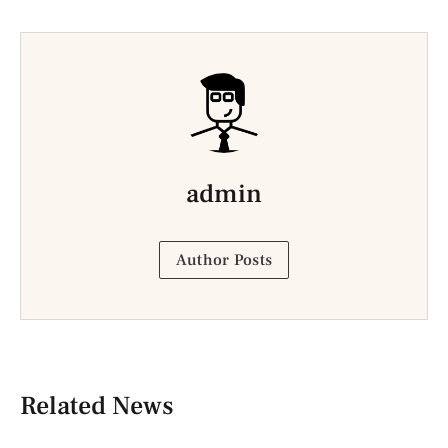
admin
Author Posts
Related News