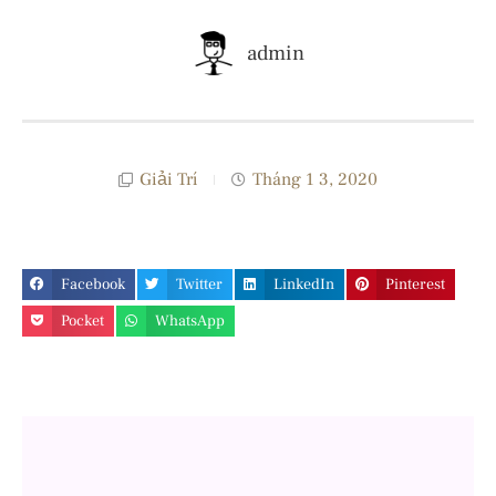
admin
Giải Trí
Tháng 1 3, 2020
Facebook
Twitter
LinkedIn
Pinterest
Pocket
WhatsApp