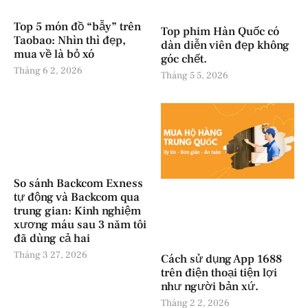
Top 5 món đồ “bẫy” trên
Top phim Hàn Quốc có
Taobao: Nhìn thì đẹp,
dàn diễn viên đẹp không
mua về là bỏ xó
góc chết.
Tháng 6 2, 2026
Tháng 5 5, 2026
So sánh Backcom Exness
tự động và Backcom qua
trung gian: Kinh nghiệm
xương máu sau 3 năm tôi
đã dùng cả hai
Tháng 3 27, 2026
Cách sử dụng App 1688
trên điện thoại tiện lợi
như người bản xứ.
Tháng 2 2, 2026