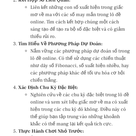
Kết Hợp Số Liên Quan:
Liên kết những con số xuất hiện trong giấc
mơ về ma với các số may mắn trong lô đề
online. Tìm cách kết hợp chúng một cách
sáng tạo để tạo ra bộ số đặc biệt và có giảm
thiểu rủi ro.
Tìm Hiểu Về Phương Pháp Dự Đoán:
Nắm vững các phương pháp dự đoán số trong
lô đề online. Có thể sử dụng các chiến thuật
như dãy số Fibonacci, số xuất hiện nhiều, hay
các phương pháp khác để tối ưu hóa cơ hội
chiến thắng.
Xác Định Chu Kỳ Đặc Biệt:
Nghiên cứu về các chu kỳ đặc biệt trong lô đề
online và xem xét liệu giấc mơ về ma có xuất
hiện trong các chu kỳ đó không. Điều này có
thể giúp bạn tập trung vào những khoảnh
khắc có thể mang lại kết quả tích cực.
Thực Hành Chơi Nhỏ Trước: