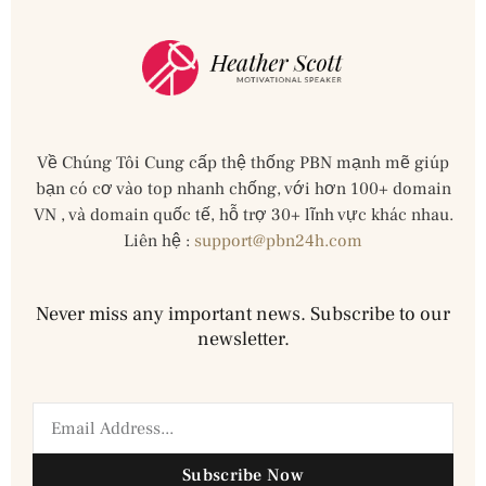
Về Chúng Tôi Cung cấp thệ thống PBN mạnh mẽ giúp
bạn có cơ vào top nhanh chống, với hơn 100+ domain
VN , và domain quốc tế, hỗ trợ 30+ lĩnh vực khác nhau.
Liên hệ :
support@pbn24h.com
Never miss any important news. Subscribe to our
newsletter.
Subscribe Now