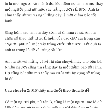
ta là một người rất mê lô đề. Một đêm nọ, anh ta mơ thấy
một người phụ nữ mặc váy trắng, cười rất tươi. Anh ta
cảm thấy rất vui và nghĩ rằng đây là một điềm báo tốt
lành.
Sáng hôm sau, anh ta dậy sớm và đi mua vé số. Anh ta
chọn số theo thứ tự xuất hiện của các chữ cái trong câu
“Người phụ nữ mặc váy trắng cười rất tươi”. Kết quả là
anh ta trúng lô đề và trúng rất lớn.
Anh ta rất vui mừng và kể lại câu chuyện này cho bạn bè.
Nhiều người cũng tin rằng đây là một điềm báo tốt lành.
Họ cũng bắt đầu mơ thấy ma cười với hy vọng sẽ trúng
lô đề.
Câu chuyện 2: Mơ thấy ma đuổi theo thua lô đề
Có một người phụ nữ tên B, cũng là một người mê lô đề.
Một đêm nọ, cô ta mơ thấy một người đàn ông mặc áo