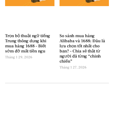
Trọn bộ thuật ngữ tiếng
So sánh mua hàng
Trung thông dụng khi
Alibaba và 1688: Đâu là
mua hàng 1688 – Biết
lựa chọn tốt nhất cho
sớm đỡ mất tiền ngu
bạn? – Chia sẻ thật từ
người đã từng “chinh
Tháng 1 29, 2026
chiến”
Tháng 1 27, 2026