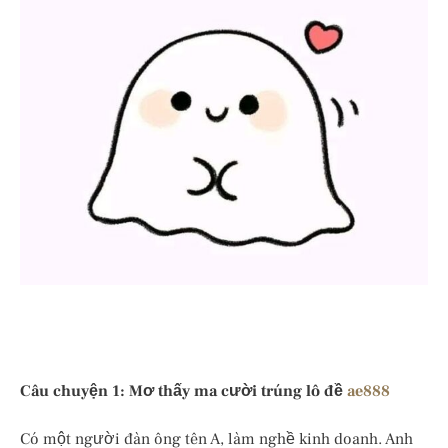
Câu chuyện 1: Mơ thấy ma cười trúng lô đề
ae888
Có một người đàn ông tên A, làm nghề kinh doanh. Anh