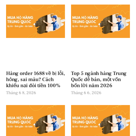
Hàng order 1688 về bị lỗi,
Top 5 ngành hàng Trung
hỏng, sai màu? Cách
Quốc dễ bán, một vốn
khiếu nại đòi tiền 100%
bốn lời năm 2026
Tháng 6 8, 2026
Tháng 6 6, 2026