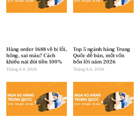
Hàng order 1688 về bị lỗi,
Top 5 ngành hàng Trung
hỏng, sai màu? Cách
Quốc dễ bán, một vốn
khiếu nại đòi tiền 100%
bốn lời năm 2026
Tháng 6 8, 2026
Tháng 6 6, 2026