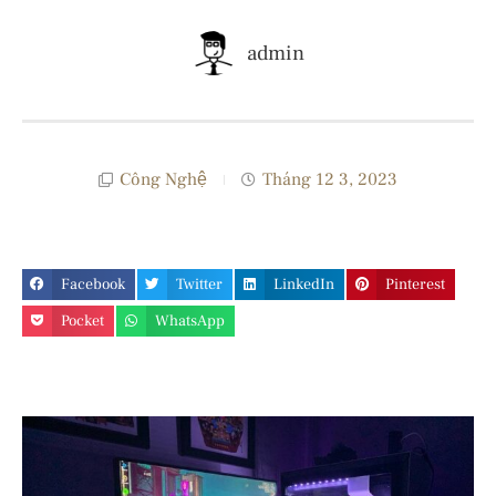
admin
Công Nghệ
Tháng 12 3, 2023
Facebook
Twitter
LinkedIn
Pinterest
Pocket
WhatsApp