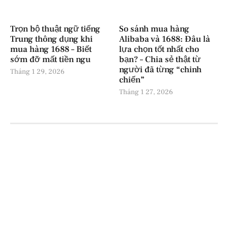
Trọn bộ thuật ngữ tiếng
So sánh mua hàng
Trung thông dụng khi
Alibaba và 1688: Đâu là
mua hàng 1688 – Biết
lựa chọn tốt nhất cho
sớm đỡ mất tiền ngu
bạn? – Chia sẻ thật từ
người đã từng “chinh
Tháng 1 29, 2026
chiến”
Tháng 1 27, 2026