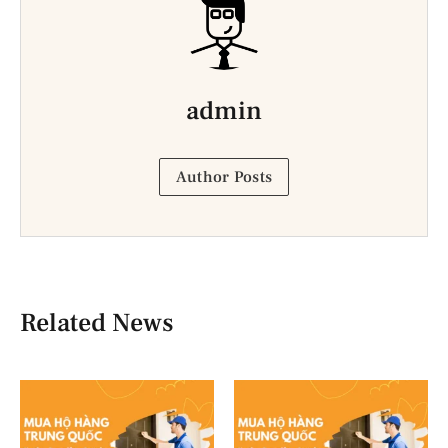
admin
Author Posts
Related News