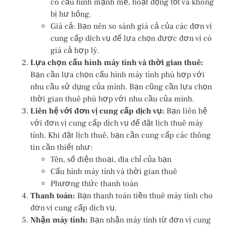
có cấu hình mạnh mẽ, hoạt động tốt và không
bị hư hỏng.
Giá cả: Bạn nên so sánh giá cả của các đơn vị
cung cấp dịch vụ để lựa chọn được đơn vị có
giá cả hợp lý.
Lựa chọn cấu hình máy tính và thời gian thuê:
Bạn cần lựa chọn cấu hình máy tính phù hợp với
nhu cầu sử dụng của mình. Bạn cũng cần lựa chọn
thời gian thuê phù hợp với nhu cầu của mình.
Liên hệ với đơn vị cung cấp dịch vụ:
Bạn liên hệ
với đơn vị cung cấp dịch vụ để đặt lịch thuê máy
tính. Khi đặt lịch thuê, bạn cần cung cấp các thông
tin cần thiết như:
Tên, số điện thoại, địa chỉ của bạn
Cấu hình máy tính và thời gian thuê
Phương thức thanh toán
Thanh toán:
Bạn thanh toán tiền thuê máy tính cho
đơn vị cung cấp dịch vụ.
Nhận máy tính:
Bạn nhận máy tính từ đơn vị cung