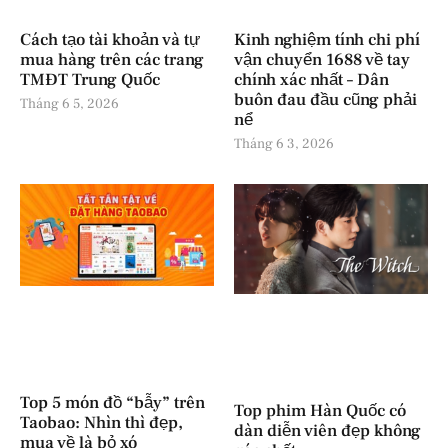
Cách tạo tài khoản và tự
Kinh nghiệm tính chi phí
mua hàng trên các trang
vận chuyển 1688 về tay
TMĐT Trung Quốc
chính xác nhất – Dân
buôn đau đầu cũng phải
Tháng 6 5, 2026
nể
Tháng 6 3, 2026
Top 5 món đồ “bẫy” trên
Top phim Hàn Quốc có
Taobao: Nhìn thì đẹp,
dàn diễn viên đẹp không
mua về là bỏ xó