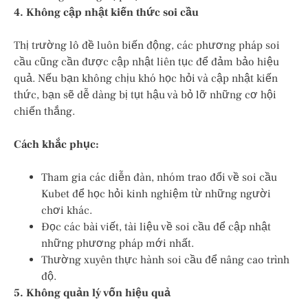
4. Không cập nhật kiến thức soi cầu
Thị trường lô đề luôn biến động, các phương pháp soi
cầu cũng cần được cập nhật liên tục để đảm bảo hiệu
quả. Nếu bạn không chịu khó học hỏi và cập nhật kiến
thức, bạn sẽ dễ dàng bị tụt hậu và bỏ lỡ những cơ hội
chiến thắng.
Cách khắc phục:
Tham gia các diễn đàn, nhóm trao đổi về soi cầu
Kubet để học hỏi kinh nghiệm từ những người
chơi khác.
Đọc các bài viết, tài liệu về soi cầu để cập nhật
những phương pháp mới nhất.
Thường xuyên thực hành soi cầu để nâng cao trình
độ.
5. Không quản lý vốn hiệu quả