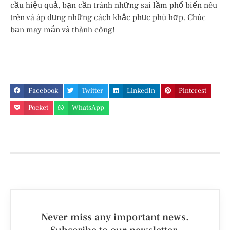
cầu hiệu quả, bạn cần tránh những sai lầm phổ biến nêu
trên và áp dụng những cách khắc phục phù hợp. Chúc
bạn may mắn và thành công!
Facebook
Twitter
LinkedIn
Pinterest
Pocket
WhatsApp
Never miss any important news.