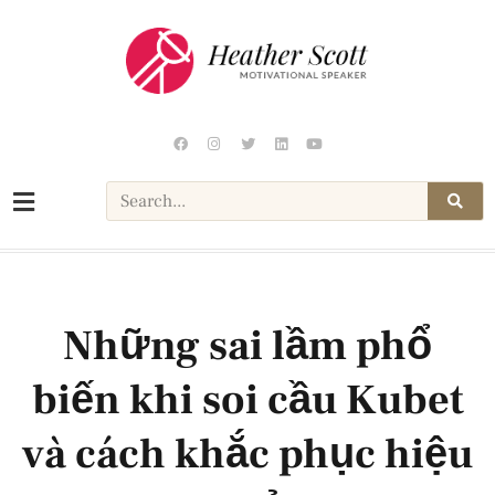
Những sai lầm phổ
biến khi soi cầu Kubet
và cách khắc phục hiệu