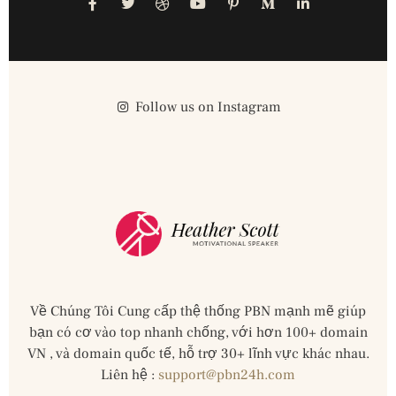
Follow us on Instagram
Về Chúng Tôi Cung cấp thệ thống PBN mạnh mẽ giúp
bạn có cơ vào top nhanh chống, với hơn 100+ domain
VN , và domain quốc tế, hỗ trợ 30+ lĩnh vực khác nhau.
Liên hệ :
support@pbn24h.com