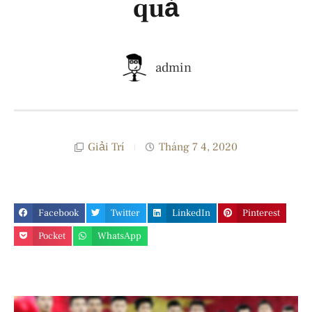
quả
admin
Giải Trí
Tháng 7 4, 2020
Facebook
Twitter
LinkedIn
Pinterest
Pocket
WhatsApp