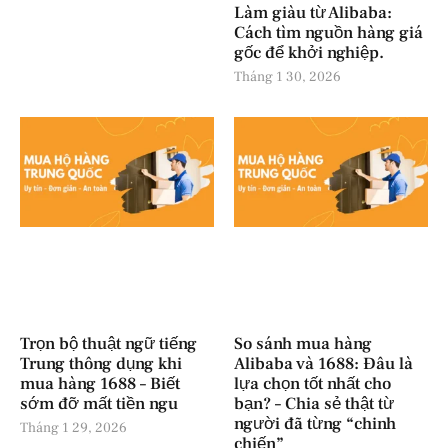
Làm giàu từ Alibaba:
Cách tìm nguồn hàng giá
gốc để khởi nghiệp.
Tháng 1 30, 2026
Trọn bộ thuật ngữ tiếng
So sánh mua hàng
Trung thông dụng khi
Alibaba và 1688: Đâu là
mua hàng 1688 – Biết
lựa chọn tốt nhất cho
sớm đỡ mất tiền ngu
bạn? – Chia sẻ thật từ
người đã từng “chinh
Tháng 1 29, 2026
chiến”