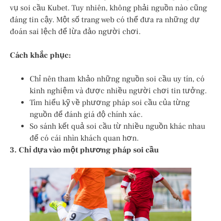
vụ soi cầu Kubet. Tuy nhiên, không phải nguồn nào cũng
đáng tin cậy. Một số trang web có thể đưa ra những dự
đoán sai lệch để lừa đảo người chơi.
Cách khắc phục:
Chỉ nên tham khảo những nguồn soi cầu uy tín, có
kinh nghiệm và được nhiều người chơi tin tưởng.
Tìm hiểu kỹ về phương pháp soi cầu của từng
nguồn để đánh giá độ chính xác.
So sánh kết quả soi cầu từ nhiều nguồn khác nhau
để có cái nhìn khách quan hơn.
3. Chỉ dựa vào một phương pháp soi cầu