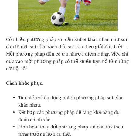
Có nhiều phương pháp soi cầu Kubet khác nhau như soi
cầu lô rơi, soi cầu bạch thủ, soi cầu theo giải đặc biệt,…
Mỗi phương pháp đều có ưu nhược điểm riêng. Việc chỉ
dựa vào một phương pháp có thể khiến bạn bỏ lỡ những
cơ hội tốt.
Cách khắc phục:
Tìm hiểu và áp dụng nhiều phương pháp soi cầu
khác nhau.
Kết hợp các phương pháp để tăng khả năng dự
đoán chính xác.
Linh hoạt thay đổi phương pháp soi cầu tùy theo
từng trường hợp cụ thể.