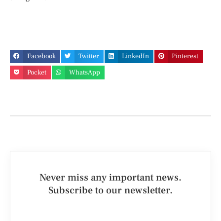
Facebook
Twitter
LinkedIn
Pinterest
Pocket
WhatsApp
Never miss any important news.
Subscribe to our newsletter.