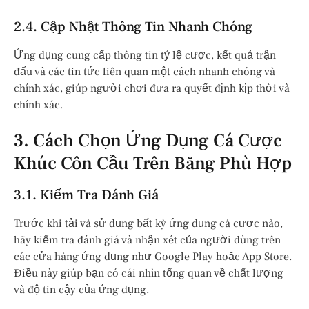
2.4. Cập Nhật Thông Tin Nhanh Chóng
Ứng dụng cung cấp thông tin tỷ lệ cược, kết quả trận
đấu và các tin tức liên quan một cách nhanh chóng và
chính xác, giúp người chơi đưa ra quyết định kịp thời và
chính xác.
3. Cách Chọn Ứng Dụng Cá Cược
Khúc Côn Cầu Trên Băng Phù Hợp
3.1. Kiểm Tra Đánh Giá
Trước khi tải và sử dụng bất kỳ ứng dụng cá cược nào,
hãy kiểm tra đánh giá và nhận xét của người dùng trên
các cửa hàng ứng dụng như Google Play hoặc App Store.
Điều này giúp bạn có cái nhìn tổng quan về chất lượng
và độ tin cậy của ứng dụng.