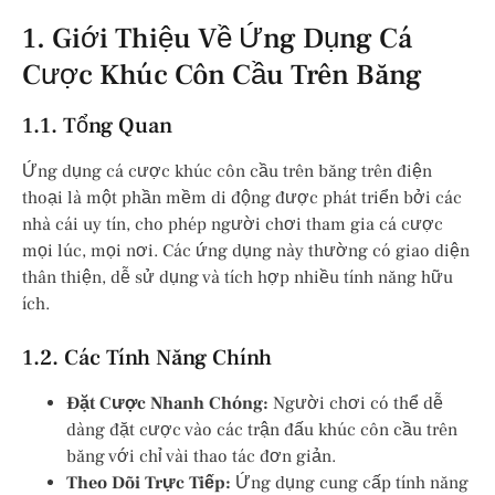
1. Giới Thiệu Về Ứng Dụng Cá
Cược Khúc Côn Cầu Trên Băng
1.1. Tổng Quan
Ứng dụng cá cược khúc côn cầu trên băng trên điện
thoại là một phần mềm di động được phát triển bởi các
nhà cái uy tín, cho phép người chơi tham gia cá cược
mọi lúc, mọi nơi. Các ứng dụng này thường có giao diện
thân thiện, dễ sử dụng và tích hợp nhiều tính năng hữu
ích.
1.2. Các Tính Năng Chính
Đặt Cược Nhanh Chóng:
Người chơi có thể dễ
dàng đặt cược vào các trận đấu khúc côn cầu trên
băng với chỉ vài thao tác đơn giản.
Theo Dõi Trực Tiếp:
Ứng dụng cung cấp tính năng