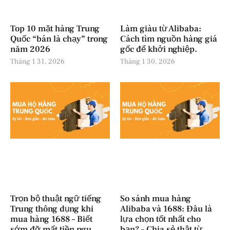
Top 10 mặt hàng Trung
Làm giàu từ Alibaba:
Quốc “bán là chạy” trong
Cách tìm nguồn hàng giá
năm 2026
gốc để khởi nghiệp.
Tháng 1 31, 2026
Tháng 1 30, 2026
Trọn bộ thuật ngữ tiếng
So sánh mua hàng
Trung thông dụng khi
Alibaba và 1688: Đâu là
mua hàng 1688 – Biết
lựa chọn tốt nhất cho
sớm đỡ mất tiền ngu
bạn? – Chia sẻ thật từ