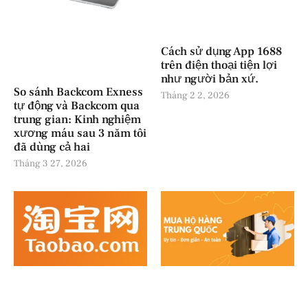
Cách sử dụng App 1688
trên điện thoại tiện lợi
như người bản xứ.
So sánh Backcom Exness
Tháng 2 2, 2026
tự động và Backcom qua
trung gian: Kinh nghiệm
xương máu sau 3 năm tôi
đã dùng cả hai
Tháng 3 27, 2026