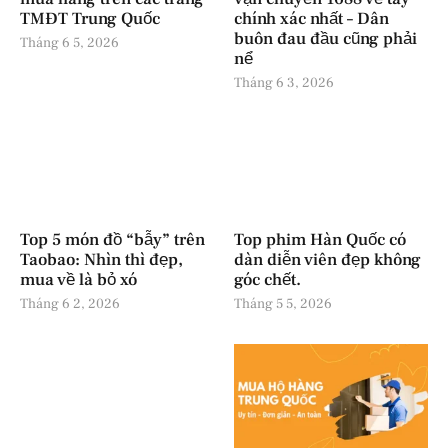
TMĐT Trung Quốc
chính xác nhất – Dân
buôn đau đầu cũng phải
Tháng 6 5, 2026
nể
Tháng 6 3, 2026
Top 5 món đồ “bẫy” trên
Top phim Hàn Quốc có
Taobao: Nhìn thì đẹp,
dàn diễn viên đẹp không
mua về là bỏ xó
góc chết.
Tháng 6 2, 2026
Tháng 5 5, 2026