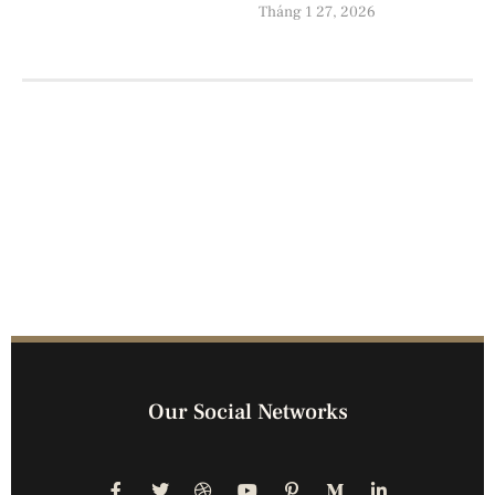
Tháng 1 27, 2026
Our Social Networks