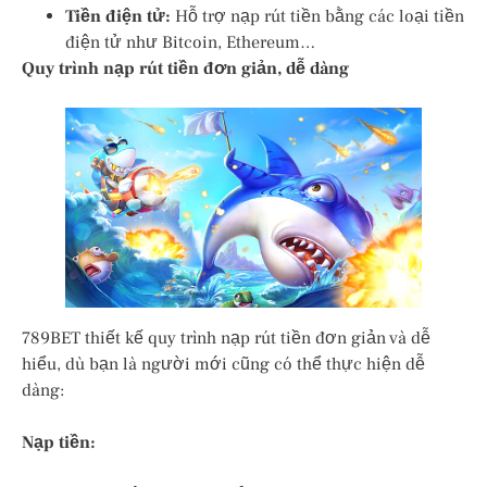
Tiền điện tử:
Hỗ trợ nạp rút tiền bằng các loại tiền
điện tử như Bitcoin, Ethereum…
Quy trình nạp rút tiền đơn giản, dễ dàng
789BET thiết kế quy trình nạp rút tiền đơn giản và dễ
hiểu, dù bạn là người mới cũng có thể thực hiện dễ
dàng:
Nạp tiền: