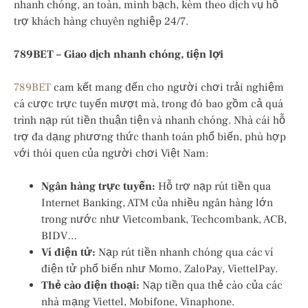
nhanh chóng, an toàn, minh bạch, kèm theo dịch vụ hỗ
trợ khách hàng chuyên nghiệp 24/7.
789BET – Giao dịch nhanh chóng, tiện lợi
789BET
cam kết mang đến cho người chơi trải nghiệm
cá cược trực tuyến mượt mà, trong đó bao gồm cả quá
trình nạp rút tiền thuận tiện và nhanh chóng. Nhà cái hỗ
trợ đa dạng phương thức thanh toán phổ biến, phù hợp
với thói quen của người chơi Việt Nam:
Ngân hàng trực tuyến:
Hỗ trợ nạp rút tiền qua
Internet Banking, ATM của nhiều ngân hàng lớn
trong nước như Vietcombank, Techcombank, ACB,
BIDV…
Ví điện tử:
Nạp rút tiền nhanh chóng qua các ví
điện tử phổ biến như Momo, ZaloPay, ViettelPay.
Thẻ cào điện thoại:
Nạp tiền qua thẻ cào của các
nhà mạng Viettel, Mobifone, Vinaphone.