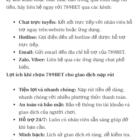
tiền, hãy liên hệ ngay với 789BET qua các kênh:
Chat trực tuyến:
Kết nối trực tiếp với nhân viên hỗ
trợ ngay trên website hoặc ứng dụng.
Hotline:
Gọi điện đến số hotline để được hỗ trợ
trực tiếp.
Email:
Gửi email đến địa chỉ hỗ trợ của 789BET.
Zalo, Viber:
Liên hệ qua các ứng dụng chat phổ
biến.
Lợi ích khi chọn 789BET cho giao dịch nạp rút
Tiện lợi và nhanh chóng:
Nạp rút tiền dễ dàng,
nhanh chóng với nhiều phương thức thanh toán.
An toàn và bảo mật:
Bảo vệ thông tin tài khoản và
giao dịch của người chơi.
Hỗ trợ 24/7:
Luôn có nhân viên sẵn sàng giúp đỡ
khi bạn cần.
Minh bạch:
Lịch sử giao dịch rõ ràng, dễ kiểm tra.