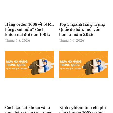
Hàng order 1688 về bị lỗi,
Top 5 ngành hàng Trung
hỏng, sai màu? Cách
Quốc dễ bán, một vốn
khiếu nại đòi tiền 100%
bốn lời năm 2026
Tháng 6 8, 2026
Tháng 6 6, 2026
Cách tạo tài khoản và tự
Kinh nghiệm tính chi phí
mua hàng trên các trang
vận chuyển 1688 về tay