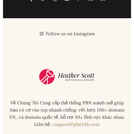
Follow us on Instagram
Về Chúng Tôi Cung cấp thệ thống PBN mạnh mẽ giúp
bạn có cơ vào top nhanh chống, với hơn 100+ domain
VN , và domain quốc tế, hỗ trợ 30+ lĩnh vực khác nhau.
Liên hệ :
support@pbn24h.com