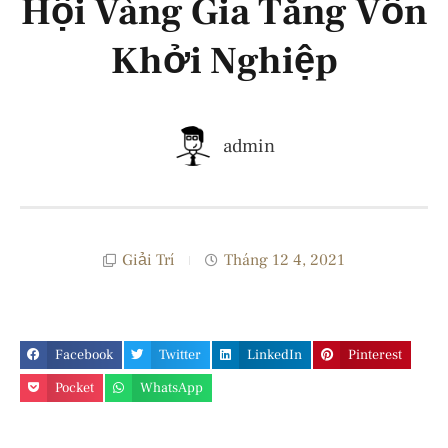
Hội Vàng Gia Tăng Vốn
Khởi Nghiệp
admin
Giải Trí
Tháng 12 4, 2021
Facebook
Twitter
LinkedIn
Pinterest
Pocket
WhatsApp