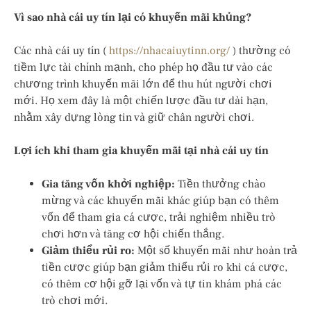
Vì sao nhà cái uy tín lại có khuyến mãi khủng?
Các nhà cái uy tín (
https://nhacaiuytinn.org/
) thường có
tiềm lực tài chính mạnh, cho phép họ đầu tư vào các
chương trình khuyến mãi lớn để thu hút người chơi
mới. Họ xem đây là một chiến lược đầu tư dài hạn,
nhằm xây dựng lòng tin và giữ chân người chơi.
Lợi ích khi tham gia khuyến mãi tại nhà cái uy tín
Gia tăng vốn khởi nghiệp:
Tiền thưởng chào
mừng và các khuyến mãi khác giúp bạn có thêm
vốn để tham gia cá cược, trải nghiệm nhiều trò
chơi hơn và tăng cơ hội chiến thắng.
Giảm thiểu rủi ro:
Một số khuyến mãi như hoàn trả
tiền cược giúp bạn giảm thiểu rủi ro khi cá cược,
có thêm cơ hội gỡ lại vốn và tự tin khám phá các
trò chơi mới.