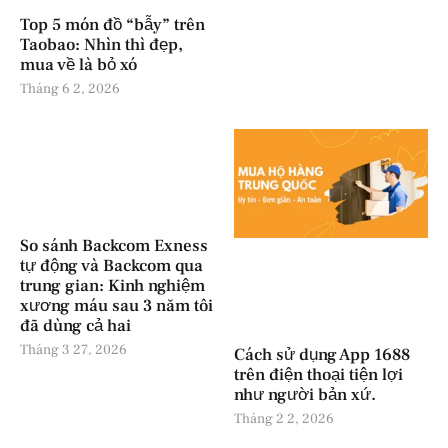
Top 5 món đồ “bẫy” trên
Taobao: Nhìn thì đẹp,
mua về là bỏ xó
Tháng 6 2, 2026
So sánh Backcom Exness
tự động và Backcom qua
trung gian: Kinh nghiệm
xương máu sau 3 năm tôi
đã dùng cả hai
Tháng 3 27, 2026
Cách sử dụng App 1688
trên điện thoại tiện lợi
như người bản xứ.
Tháng 2 2, 2026