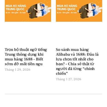
Trọn bộ thuật ngữ tiếng
So sánh mua hàng
Trung thông dụng khi
Alibaba và 1688: Đâu là
mua hàng 1688 – Biết
lựa chọn tốt nhất cho
sớm đỡ mất tiền ngu
bạn? – Chia sẻ thật từ
người đã từng “chinh
Tháng 1 29, 2026
chiến”
Tháng 1 27, 2026