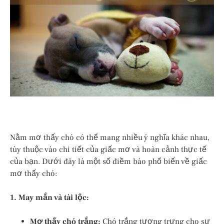
Nằm mơ thấy chó có thể mang nhiều ý nghĩa khác nhau,
tùy thuộc vào chi tiết của giấc mơ và hoàn cảnh thực tế
của bạn. Dưới đây là một số điềm báo phổ biến về giấc
mơ thấy chó:
1. May mắn và tài lộc:
Mơ thấy chó trắng:
Chó trắng tượng trưng cho sự