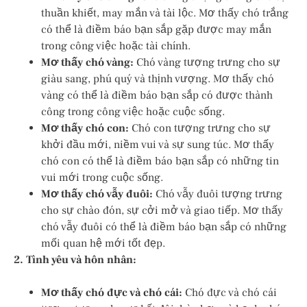
thuần khiết, may mắn và tài lộc. Mơ thấy chó trắng
có thể là điềm báo bạn sắp gặp được may mắn
trong công việc hoặc tài chính.
Mơ thấy chó vàng:
Chó vàng tượng trưng cho sự
giàu sang, phú quý và thịnh vượng. Mơ thấy chó
vàng có thể là điềm báo bạn sắp có được thành
công trong công việc hoặc cuộc sống.
Mơ thấy chó con:
Chó con tượng trưng cho sự
khởi đầu mới, niềm vui và sự sung túc. Mơ thấy
chó con có thể là điềm báo bạn sắp có những tin
vui mới trong cuộc sống.
Mơ thấy chó vẫy đuôi:
Chó vẫy đuôi tượng trưng
cho sự chào đón, sự cởi mở và giao tiếp. Mơ thấy
chó vẫy đuôi có thể là điềm báo bạn sắp có những
mối quan hệ mới tốt đẹp.
2. Tình yêu và hôn nhân:
Mơ thấy chó đực và chó cái:
Chó đực và chó cái