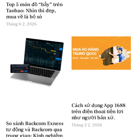
Top 5 món đồ “bẫy” trên
Taobao: Nhìn thì đẹp,
mua về là bỏ xó
Tháng 6 2, 2026
Cách sử dụng App 1688
trên điện thoại tiện lợi
như người bản xứ.
So sánh Backcom Exness
Tháng 2 2, 2026
tự động và Backcom qua
trung gian: Kinh nghiệm