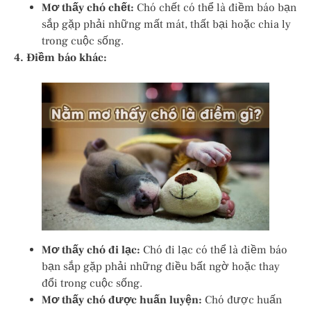
Mơ thấy chó chết:
Chó chết có thể là điềm báo bạn
sắp gặp phải những mất mát, thất bại hoặc chia ly
trong cuộc sống.
4. Điềm báo khác:
Mơ thấy chó đi lạc:
Chó đi lạc có thể là điềm báo
bạn sắp gặp phải những điều bất ngờ hoặc thay
đổi trong cuộc sống.
Mơ thấy chó được huấn luyện:
Chó được huấn