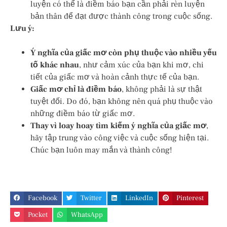
luyện có thể là điềm báo bạn cần phải rèn luyện
bản thân để đạt được thành công trong cuộc sống.
Lưu ý:
Ý nghĩa của giấc mơ còn phụ thuộc vào nhiều yếu
tố khác nhau
, như cảm xúc của bạn khi mơ, chi
tiết của giấc mơ và hoàn cảnh thực tế của bạn.
Giấc mơ chỉ là điềm báo
, không phải là sự thật
tuyệt đối. Do đó, bạn không nên quá phụ thuộc vào
những điềm báo từ giấc mơ.
Thay vì loay hoay tìm kiếm ý nghĩa của giấc mơ
,
hãy tập trung vào công việc và cuộc sống hiện tại.
Chúc bạn luôn may mắn và thành công!
Facebook
Twitter
LinkedIn
Pinterest
Pocket
WhatsApp