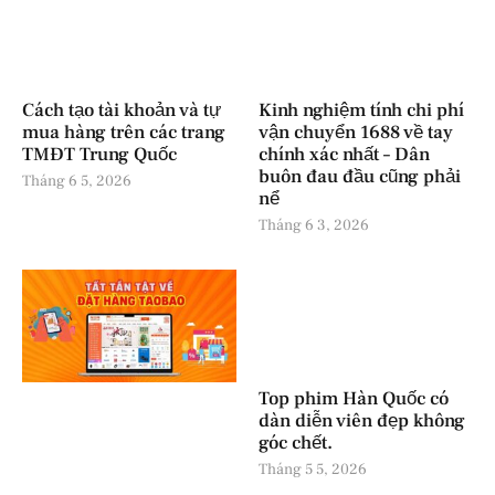
Cách tạo tài khoản và tự
Kinh nghiệm tính chi phí
mua hàng trên các trang
vận chuyển 1688 về tay
TMĐT Trung Quốc
chính xác nhất – Dân
buôn đau đầu cũng phải
Tháng 6 5, 2026
nể
Tháng 6 3, 2026
Top phim Hàn Quốc có
dàn diễn viên đẹp không
góc chết.
Tháng 5 5, 2026