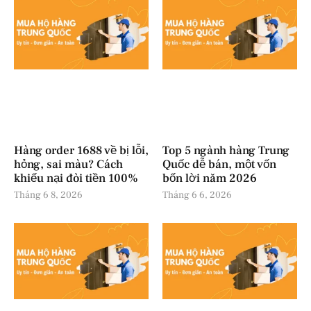
Hàng order 1688 về bị lỗi,
Top 5 ngành hàng Trung
hỏng, sai màu? Cách
Quốc dễ bán, một vốn
khiếu nại đòi tiền 100%
bốn lời năm 2026
Tháng 6 8, 2026
Tháng 6 6, 2026