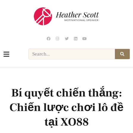
Bí quyết chiến thắng:
Chiến lược chơi lô đề
tại XO88