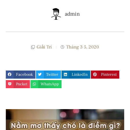
admin
Giải Trí
Tháng 3 5, 2020
Facebook
Twitter
LinkedIn
Pinterest
Pocket
WhatsApp