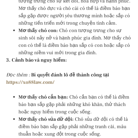
tượng trưng cho sự kết đôi, hòa hợp và hạnh phúc.
Mơ thấy chó đực và chó cái có thể là điềm báo bạn
sắp gặp được người yêu thương mình hoặc sắp có
những tiến triển mới trong chuyện tình cảm.
Mơ thấy chó con:
Chó con tượng trưng cho sự
sinh sôi nảy nở và hạnh phúc gia đình. Mơ thấy chó
con có thể là điềm báo bạn sắp có con hoặc sắp có
những niềm vui mới trong gia đình.
3. Cảnh báo và nguy hiểm:
Đọc thêm :
Bí quyết đánh lô đề thành công tại
https://xo88law.com/
Mơ thấy chó cắn bạn:
Chó cắn bạn có thể là điềm
báo bạn sắp gặp phải những khó khăn, thử thách
hoặc nguy hiểm trong cuộc sống.
Mơ thấy chó sủa dữ dội:
Chó sủa dữ dội có thể là
điềm báo bạn sắp gặp phải những tranh cãi, mâu
thuẫn hoặc xung đột trong cuộc sống.