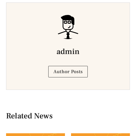
admin
Author Posts
Related News