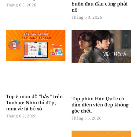
buôn đau đầu cũng phải
Tháng 6 5, 2026
nể
Tháng 6 3, 2026
Top 5 món đồ “bẫy” trên
Top phim Hàn Quốc có
Taobao: Nhìn thì đẹp,
dàn diễn viên đẹp không
mua về là bỏ xó
góc chết.
Tháng 6 2, 2026
Tháng 5 5, 2026