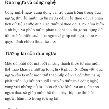
Đua ngựa và công nghệ
Công nghệ ngày càng đóng vai trò quan trọng trong đua
ngựa, từ việc huấn luyện ngựa đến việc theo dõi và phân
tích dữ liệu cuộc đua. Các thiết bị theo dõi GPS, cảm biến
sinh học, và phần mềm phân tích video được sử dụng để
tối ưu hóa hiệu suất của ngựa và giúp nài ngựa đưa ra
quyết định chiến thuật tốt hơn.
Tương lai của đua ngựa
Mặc dù phải đối mặt với những thách thức từ các môn
thể thao khác và những lo ngại về phúc lợi động vật, đua
ngựa vẫn là một môn thể thao hấp dẫn và có tiềm năng
phát triển. Sự kết hợp giữa truyền thống và công nghệ,
cùng với những nỗ lực bảo vệ sức khỏe và an toàn cho
ngựa đua, sẽ giúp môn thể thao này tiếp tục thu hút
người hâm mộ trong tương lai.