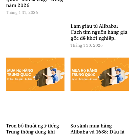
năm 2026
Tháng 1 31, 2026
Làm giàu từ Alibaba:
Cách tìm nguồn hàng giá
gốc để khởi nghiệp.
Tháng 1 30, 2026
Trọn bộ thuật ngữ tiếng
So sánh mua hàng
Trung thông dụng khi
Alibaba và 1688: Đâu là