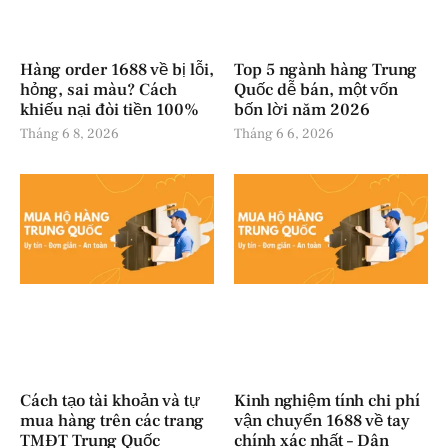
Hàng order 1688 về bị lỗi,
Top 5 ngành hàng Trung
hỏng, sai màu? Cách
Quốc dễ bán, một vốn
khiếu nại đòi tiền 100%
bốn lời năm 2026
Tháng 6 8, 2026
Tháng 6 6, 2026
Cách tạo tài khoản và tự
Kinh nghiệm tính chi phí
mua hàng trên các trang
vận chuyển 1688 về tay
TMĐT Trung Quốc
chính xác nhất – Dân