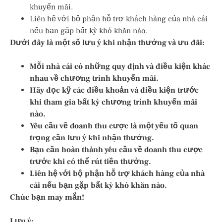
khuyến mãi.
Liên hệ với bộ phận hỗ trợ khách hàng của nhà cái
nếu bạn gặp bất kỳ khó khăn nào.
Dưới đây là một số lưu ý khi nhận thưởng và ưu đãi:
Mỗi nhà cái có những quy định và điều kiện khác
nhau về chương trình khuyến mãi.
Hãy đọc kỹ các điều khoản và điều kiện trước
khi tham gia bất kỳ chương trình khuyến mãi
nào.
Yêu cầu về doanh thu cược là một yếu tố quan
trọng cần lưu ý khi nhận thưởng.
Bạn cần hoàn thành yêu cầu về doanh thu cược
trước khi có thể rút tiền thưởng.
Liên hệ với bộ phận hỗ trợ khách hàng của nhà
cái nếu bạn gặp bất kỳ khó khăn nào.
Chúc bạn may mắn!
Lưu ý: