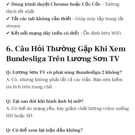
✔
Dùng trình duyệt Chrome hoặc Cốc Cốc
– Tương
thích tốt nhất
✔
Tắt các tab không cần thiết
– Giúp máy tập trung tải
stream
✔
Kết nối mạng dây (nếu có thể)
– Ổn định hơn WiFi
6. Câu Hỏi Thường Gặp Khi Xem
Bundesliga Trên Lương Sơn TV
Q: Lương Sơn TV có phát sóng Bundesliga 2 không?
A: Có, nhưng không phải tất cả các trận. Bạn nên kiểm
tra lịch trên trang chủ.
Q: Tại sao đôi khi hình ảnh bị mờ?
A: Có thể do mạng yếu, hãy giảm chất lượng video xuống
HD hoặc SD.
Q: Có thể xem lại trận đấu không?