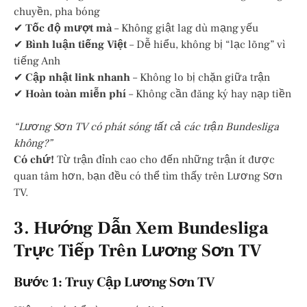
chuyền, pha bóng
✔
Tốc độ mượt mà
– Không giật lag dù mạng yếu
✔
Bình luận tiếng Việt
– Dễ hiểu, không bị “lạc lõng” vì
tiếng Anh
✔
Cập nhật link nhanh
– Không lo bị chặn giữa trận
✔
Hoàn toàn miễn phí
– Không cần đăng ký hay nạp tiền
“Lương Sơn TV có phát sóng tất cả các trận Bundesliga
không?”
Có chứ!
Từ trận đỉnh cao cho đến những trận ít được
quan tâm hơn, bạn đều có thể tìm thấy trên Lương Sơn
TV.
3. Hướng Dẫn Xem Bundesliga
Trực Tiếp Trên Lương Sơn TV
Bước 1: Truy Cập Lương Sơn TV