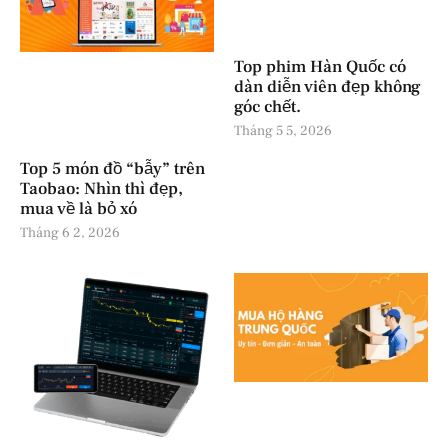
Top phim Hàn Quốc có
dàn diễn viên đẹp không
góc chết.
Tháng 5 5, 2026
Top 5 món đồ “bẫy” trên
Taobao: Nhìn thì đẹp,
mua về là bỏ xó
Tháng 6 2, 2026