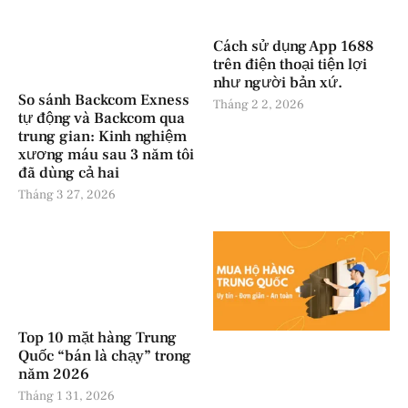
Cách sử dụng App 1688
trên điện thoại tiện lợi
như người bản xứ.
So sánh Backcom Exness
Tháng 2 2, 2026
tự động và Backcom qua
trung gian: Kinh nghiệm
xương máu sau 3 năm tôi
đã dùng cả hai
Tháng 3 27, 2026
Top 10 mặt hàng Trung
Quốc “bán là chạy” trong
năm 2026
Tháng 1 31, 2026