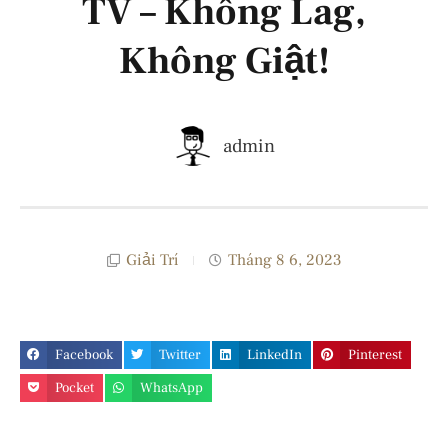
TV – Không Lag,
Không Giật!
admin
Giải Trí
Tháng 8 6, 2023
Facebook
Twitter
LinkedIn
Pinterest
Pocket
WhatsApp