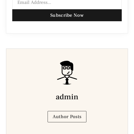
Subscribe Now
admin
Author Posts