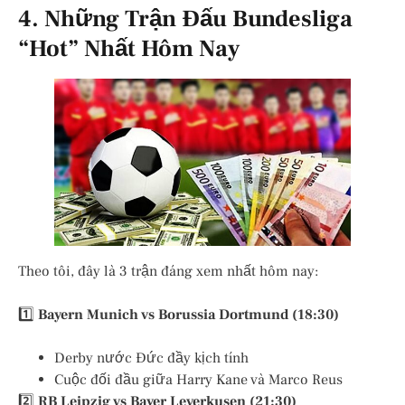
4. Những Trận Đấu Bundesliga
“Hot” Nhất Hôm Nay
Theo tôi, đây là 3 trận đáng xem nhất hôm nay:
1️⃣
Bayern Munich vs Borussia Dortmund (18:30)
Derby nước Đức đầy kịch tính
Cuộc đối đầu giữa Harry Kane và Marco Reus
2️⃣
RB Leipzig vs Bayer Leverkusen (21:30)