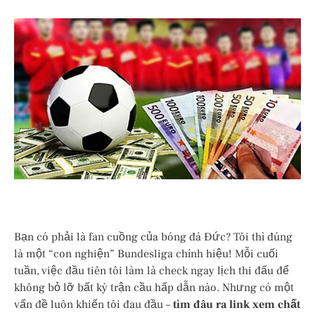
Bạn có phải là fan cuồng của bóng đá Đức? Tôi thì đúng
là một “con nghiện” Bundesliga chính hiệu! Mỗi cuối
tuần, việc đầu tiên tôi làm là check ngay lịch thi đấu để
không bỏ lỡ bất kỳ trận cầu hấp dẫn nào. Nhưng có một
vấn đề luôn khiến tôi đau đầu –
tìm đâu ra link xem chất