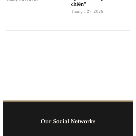
chiến”
Tháng 1 27, 2026
Our Social Networks