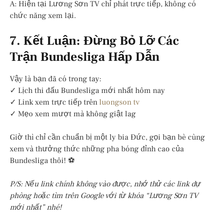
A: Hiện tại Lương Sơn TV chỉ phát trực tiếp, không có
chức năng xem lại.
7. Kết Luận: Đừng Bỏ Lỡ Các
Trận Bundesliga Hấp Dẫn
Vậy là bạn đã có trong tay:
✓ Lịch thi đấu Bundesliga mới nhất hôm nay
✓ Link xem trực tiếp trên
luongson tv
✓ Mẹo xem mượt mà không giật lag
Giờ thì chỉ cần chuẩn bị một ly bia Đức, gọi bạn bè cùng
xem và thưởng thức những pha bóng đỉnh cao của
Bundesliga thôi! ⚽
P/S: Nếu link chính không vào được, nhớ thử các link dự
phòng hoặc tìm trên Google với từ khóa “Lương Sơn TV
mới nhất” nhé!