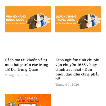
Cách tạo tài khoản và tự
Kinh nghiệm tính chi phí
mua hàng trên các trang
vận chuyển 1688 về tay
TMĐT Trung Quốc
chính xác nhất – Dân
buôn đau đầu cũng phải
Tháng 6 5, 2026
nể
Tháng 6 3, 2026