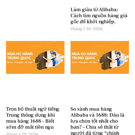
Làm giàu từ Alibaba:
Cách tìm nguồn hàng giá
gốc để khởi nghiệp.
Tháng 1 30, 2026
Trọn bộ thuật ngữ tiếng
So sánh mua hàng
Trung thông dụng khi
Alibaba và 1688: Đâu là
mua hàng 1688 – Biết
lựa chọn tốt nhất cho
sớm đỡ mất tiền ngu
bạn? – Chia sẻ thật từ
người đã từng “chinh
Tháng 1 29, 2026