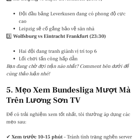
Đội đầu bảng Leverkusen đang có phong độ cực
cao
Leipzig sẽ cố gắng bảo vệ sân nhà
3️⃣
Wolfsburg vs Eintracht Frankfurt (23:30)
Hai đội đang tranh giành vị trí top 6
Lối chơi tấn công hấp dẫn
Bạn đang chờ đợi trận nào nhất? Comment bên dưới để
cùng thảo luận nhé!
5. Mẹo Xem Bundesliga Mượt Mà
Trên Lương Sơn TV
Để có trải nghiệm xem tốt nhất, tôi thường áp dụng các
mẹo sau:
✔
Xem trước 10-15 phút
– Tránh tình trạng nghẽn server