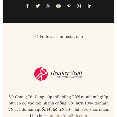
Follow us on Instagram
Về Chúng Tôi Cung cấp thệ thống PBN mạnh mẽ giúp
bạn có cơ vào top nhanh chống, với hơn 100+ domain
VN , và domain quốc tế, hỗ trợ 30+ lĩnh vực khác nhau.
Liên hệ :
support@pbn24h.com