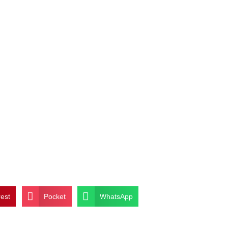
rest
Pocket
WhatsApp