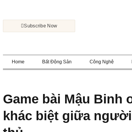
Subscribe Now
Home
Bất Động Sản
Công Nghệ
Game bài Mậu Binh o
khác biệt giữa người