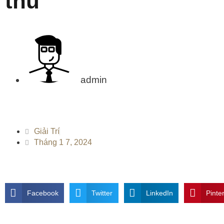
thủ
admin
Giải Trí
Tháng 1 7, 2024
Facebook
Twitter
LinkedIn
Pinte