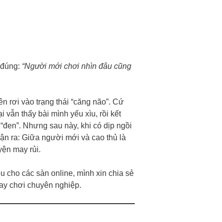
t đúng:
“Người mới chơi nhìn đâu cũng
 rơi vào trạng thái “căng não”. Cứ
i vẫn thấy bài mình yếu xìu, rồi kết
 “đen”. Nhưng sau này, khi có dịp ngồi
ận ra: Giữa người mới và cao thủ là
ện may rủi.
u cho các sàn online, mình xin chia sẻ
tay chơi chuyên nghiệp.