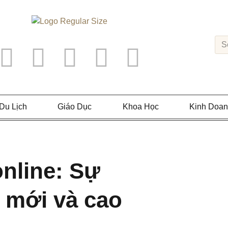
Du Lịch
Giáo Dục
Khoa Học
Kinh Doa
nline: Sự
 mới và cao