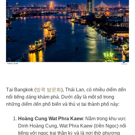
Tại Bangkok (
방콕 밤문화
), Thái Lan, có nhiều điểm đến
nổi tiếng đáng khám phá. Dưới đây là một số trong
những điểm đến phổ biến và thú vị tại thành phố này:
Hoàng Cung Wat Phra Kaew
: Nằm trong khu vực
Dinh Hoàng Cung, Wat Phra Kaew (Đền Ngọc) nổi
tiếng với ngọc trai thần kỳ và là nơi thờ phượng