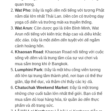
quan trọng.
Wat Pho
: Đây là ngôi đền nổi tiếng với tượng Phật
nằm dài lớn nhất Thái Lan. Đền còn có trường dạy
yoga cổ điển và trường mát-xa truyền thống.
Wat Arun
: Còn được gọi là Đền Bình Minh, Wat
Arun nổi tiếng với kiến trúc tháp cao và điêu khắc
độc đáo. Đây là một điểm đến tuyệt vời để ngắm
cảnh hoàng hôn.
Khaosan Road
: Khaosan Road nổi tiếng với cuộc
sống về đêm và là trung tâm của sự vui chơi và
mua sắm trong khi ở Bangkok.
Lumphini Park
: Đây là một khu công viên tương
đối lớn tại trung tâm thành phố, nơi bạn có thể thư
giãn, tập thể dục, và thậm chí thấy các kỳ đà.
Chatuchak Weekend Market
: Đây là một trong
những chợ cuối tuần lớn nhất thế giới. Bạn có thể
mua sắm đủ loại hàng hóa, từ quần áo đến thực
phẩm và đồ trang sức.