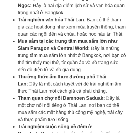
Ngọc:
Đây là hai địa điểm lịch sử và văn hóa quan
trọng nhất ở Bangkok.
Trải nghiệm văn hóa Thái Lan:
Bạn có thể tham
gia các hoạt động như xem múa truyền thống, tham
quan các ngôi đền và chùa, hoặc học nấu ăn Thái.
Mua sắm tại các trung tâm mua sắm lớn như
Siam Paragon và Central World:
Đây là những
trung tâm mua sắm lớn nhất ở Bangkok, nơi bạn có
thể tìm thấy mọi thứ, từ quần áo và đồ trang sức
đến đồ điện tử và đồ gia dụng.
Thưởng thức ẩm thực đường phố Thái
Lan:
Đây là một cách tuyệt vời để trải nghiệm ẩm
thực Thái Lan một cách giá cả phải chăng.
Tham quan chợ nổi Damnoen Saduak:
Đây là
một chợ nổi nổi tiếng ở Thái Lan, nơi bạn có thể
mua sắm các mặt hàng thủ công mỹ nghệ, trái cây
và thực phẩm tươi sống.
Trải nghiệm cuộc sống về đêm ở