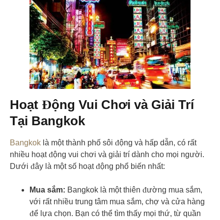
Hoạt Động Vui Chơi và Giải Trí
Tại Bangkok
Bangkok
là một thành phố sôi động và hấp dẫn, có rất
nhiều hoạt động vui chơi và giải trí dành cho mọi người.
Dưới đây là một số hoạt động phổ biến nhất:
Mua sắm:
Bangkok là một thiên đường mua sắm,
với rất nhiều trung tâm mua sắm, chợ và cửa hàng
để lựa chọn. Bạn có thể tìm thấy mọi thứ, từ quần