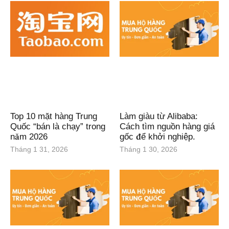
Top 10 mặt hàng Trung
Làm giàu từ Alibaba:
Quốc “bán là chạy” trong
Cách tìm nguồn hàng giá
năm 2026
gốc để khởi nghiệp.
Tháng 1 31, 2026
Tháng 1 30, 2026