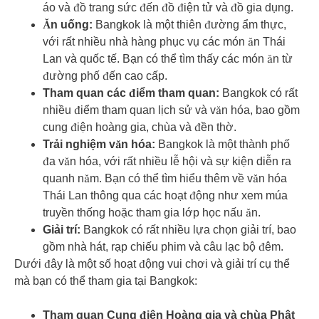
áo và đồ trang sức đến đồ điện tử và đồ gia dụng.
Ăn uống:
Bangkok là một thiên đường ẩm thực,
với rất nhiều nhà hàng phục vụ các món ăn Thái
Lan và quốc tế. Bạn có thể tìm thấy các món ăn từ
đường phố đến cao cấp.
Tham quan các điểm tham quan:
Bangkok có rất
nhiều điểm tham quan lịch sử và văn hóa, bao gồm
cung điện hoàng gia, chùa và đền thờ.
Trải nghiệm văn hóa:
Bangkok là một thành phố
đa văn hóa, với rất nhiều lễ hội và sự kiện diễn ra
quanh năm. Bạn có thể tìm hiểu thêm về văn hóa
Thái Lan thông qua các hoạt động như xem múa
truyền thống hoặc tham gia lớp học nấu ăn.
Giải trí:
Bangkok có rất nhiều lựa chọn giải trí, bao
gồm nhà hát, rạp chiếu phim và câu lạc bộ đêm.
Dưới đây là một số hoạt động vui chơi và giải trí cụ thể
mà bạn có thể tham gia tại Bangkok:
Tham quan Cung điện Hoàng gia và chùa Phật