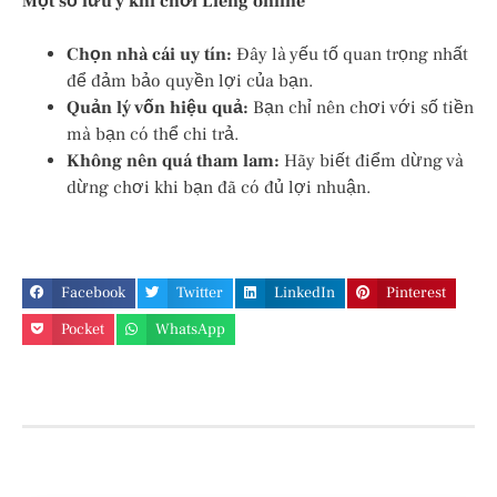
Một số lưu ý khi chơi Liêng online
Chọn nhà cái uy tín:
Đây là yếu tố quan trọng nhất
để đảm bảo quyền lợi của bạn.
Quản lý vốn hiệu quả:
Bạn chỉ nên chơi với số tiền
mà bạn có thể chi trả.
Không nên quá tham lam:
Hãy biết điểm dừng và
dừng chơi khi bạn đã có đủ lợi nhuận.
Facebook
Twitter
LinkedIn
Pinterest
Pocket
WhatsApp