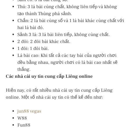
Thú: 3 lá bài cùng chất, không liên tiếp và không
tạo thành Thùng phá sảnh.
Chắn: 2 lá bài cùng số và 1 lá bài khác cùng chất với
hai lá bài đó.
Sảnh 3 lá: 3 lá bài liên tiếp, không cùng chất.
2 đôi: 2 đôi bài khác chất.
1 đôi: 1 đôi bài.
Lá bài cao: Khi tất cả các tay bài của người chơi
đều bằng nhau, người chơi có lá bài cao nhất sẽ
thắng.
Các nhà cái uy tín cung cấp Liêng online
Hiện nay, có rất nhiều nhà cái uy tín cung cấp Liêng
online. Một số nhà cái uy tín có thể kể đến như:
jun88 vegas
W88
Fun88