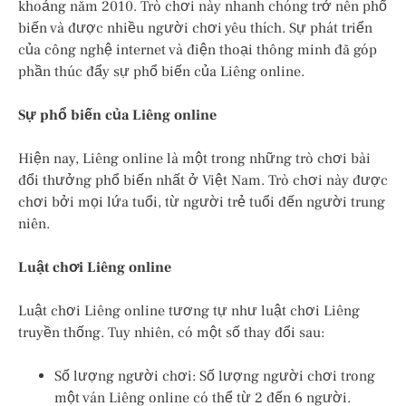
khoảng năm 2010. Trò chơi này nhanh chóng trở nên phổ
biến và được nhiều người chơi yêu thích. Sự phát triển
của công nghệ internet và điện thoại thông minh đã góp
phần thúc đẩy sự phổ biến của Liêng online.
Sự phổ biến của Liêng online
Hiện nay, Liêng online là một trong những trò chơi bài
đổi thưởng phổ biến nhất ở Việt Nam. Trò chơi này được
chơi bởi mọi lứa tuổi, từ người trẻ tuổi đến người trung
niên.
Luật chơi Liêng online
Luật chơi Liêng online tương tự như luật chơi Liêng
truyền thống. Tuy nhiên, có một số thay đổi sau:
Số lượng người chơi: Số lượng người chơi trong
một ván Liêng online có thể từ 2 đến 6 người.