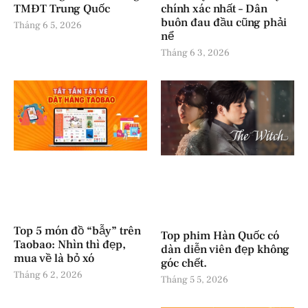
TMĐT Trung Quốc
chính xác nhất – Dân
buôn đau đầu cũng phải
Tháng 6 5, 2026
nể
Tháng 6 3, 2026
Top 5 món đồ “bẫy” trên
Top phim Hàn Quốc có
Taobao: Nhìn thì đẹp,
dàn diễn viên đẹp không
mua về là bỏ xó
góc chết.
Tháng 6 2, 2026
Tháng 5 5, 2026