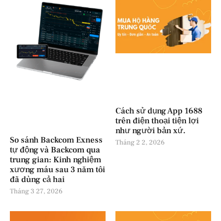
Cách sử dụng App 1688
trên điện thoại tiện lợi
như người bản xứ.
So sánh Backcom Exness
Tháng 2 2, 2026
tự động và Backcom qua
trung gian: Kinh nghiệm
xương máu sau 3 năm tôi
đã dùng cả hai
Tháng 3 27, 2026