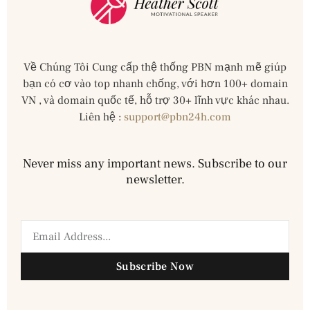
Về Chúng Tôi Cung cấp thệ thống PBN mạnh mẽ giúp
bạn có cơ vào top nhanh chống, với hơn 100+ domain
VN , và domain quốc tế, hỗ trợ 30+ lĩnh vực khác nhau.
Liên hệ :
support@pbn24h.com
Never miss any important news. Subscribe to our
newsletter.
Subscribe Now