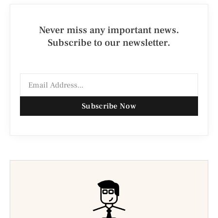
Never miss any important news.
Subscribe to our newsletter.
Subscribe Now