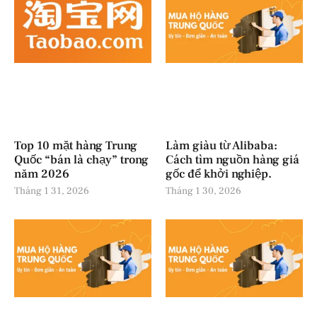
Top 10 mặt hàng Trung
Làm giàu từ Alibaba:
Quốc “bán là chạy” trong
Cách tìm nguồn hàng giá
năm 2026
gốc để khởi nghiệp.
Tháng 1 31, 2026
Tháng 1 30, 2026