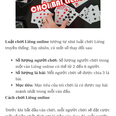
Luật chơi Liêng online
tương tự như luật chơi Liêng
truyền thống. Tuy nhiên, có một số thay đổi sau:
Số lượng người chơi:
Số lượng người chơi trong
một ván Liêng online có thể từ 2 đến 6 người.
Số lượng lá bài:
Mỗi người chơi sẽ được chia 3 lá
bài.
Mục tiêu:
Mục tiêu của trò chơi là có được tay bài
mạnh nhất trong mỗi ván đấu.
Cách chơi Liêng online
Trước khi bắt đầu ván chơi, mỗi người chơi sẽ đặt cược