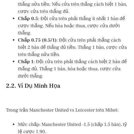
thắng nửa tiền. Nếu cửa trên thắng cách biệt 1 bàn,
cược cửa trên thắng đủ.
Chấp 0.5
: Đội cửa trên phải thắng ít nhất 1 bàn để
cược thắng. Nếu hòa hoặc thua, cược cửa dưới
thắng.
Chấp 0.75 (0.5/1)
: Đội cửa trên phải thắng cách
biệt 2 bàn để thắng đủ tiền. Thắng 1 bàn, cược cửa
trên thắng nửa tiền.
Chấp 1
: Đội cửa trên phải thắng cách biệt 2 bàn để
thắng đủ. Thắng 1 bàn, hòa hoặc thua, cược cửa
dưới thắng.
2.2. Ví Dụ Minh Họa
Trong trận Manchester United vs Leicester trên Mibet:
Mức chấp: Manchester United -1.5 (chấp 1.5 bàn), tỷ
lệ cược 1.90.