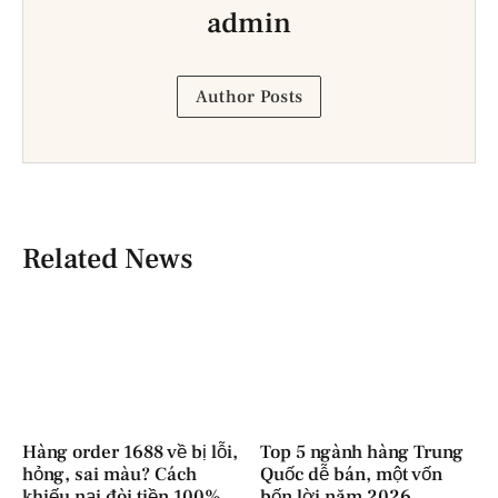
admin
Author Posts
Related News
Hàng order 1688 về bị lỗi,
Top 5 ngành hàng Trung
hỏng, sai màu? Cách
Quốc dễ bán, một vốn
khiếu nại đòi tiền 100%
bốn lời năm 2026