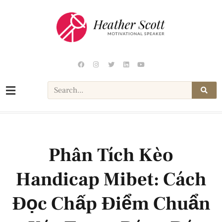
Phân Tích Kèo
Handicap Mibet: Cách
Đọc Chấp Điểm Chuẩn