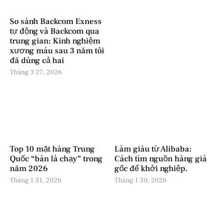
So sánh Backcom Exness
tự động và Backcom qua
trung gian: Kinh nghiệm
xương máu sau 3 năm tôi
đã dùng cả hai
Tháng 3 27, 2026
Top 10 mặt hàng Trung
Làm giàu từ Alibaba:
Quốc “bán là chạy” trong
Cách tìm nguồn hàng giá
năm 2026
gốc để khởi nghiệp.
Tháng 1 31, 2026
Tháng 1 30, 2026