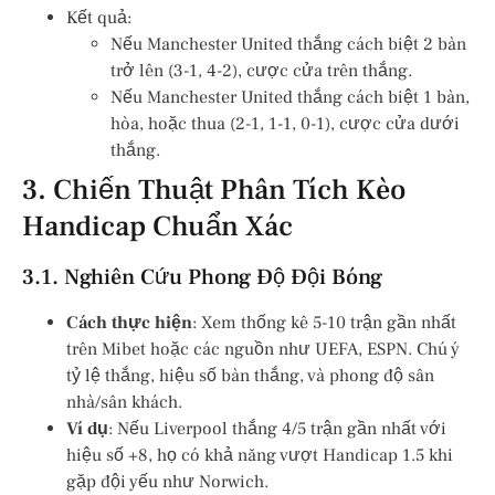
Kết quả:
Nếu Manchester United thắng cách biệt 2 bàn
trở lên (3-1, 4-2), cược cửa trên thắng.
Nếu Manchester United thắng cách biệt 1 bàn,
hòa, hoặc thua (2-1, 1-1, 0-1), cược cửa dưới
thắng.
3. Chiến Thuật Phân Tích Kèo
Handicap Chuẩn Xác
3.1. Nghiên Cứu Phong Độ Đội Bóng
Cách thực hiện
: Xem thống kê 5-10 trận gần nhất
trên Mibet hoặc các nguồn như UEFA, ESPN. Chú ý
tỷ lệ thắng, hiệu số bàn thắng, và phong độ sân
nhà/sân khách.
Ví dụ
: Nếu Liverpool thắng 4/5 trận gần nhất với
hiệu số +8, họ có khả năng vượt Handicap 1.5 khi
gặp đội yếu như Norwich.