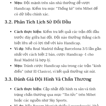
Mẹo
: Đội mạnh trên sân nhà thường dễ vượt
Handicap. Kiểm tra mục “Thống kê” trên Mibet để
có dữ liệu chính xác.
3.2. Phân Tích Lịch Sử Đối Đầu
Cách thực hiện
: Kiểm tra kết quả các trận đối đầu
trước đây giữa hai đội. Đội nào thường thắng cách
biệt lớn sẽ có lợi thế với kèo Handicap.
Ví dụ
: Nếu Real Madrid thắng Barcelona 3/5 lần gần
nhất với cách biệt 2 bàn, cược Handicap -1 cho
Real Madrid là hợp lý.
Mẹo
: Tránh cược Handicap sâu trong các trận “kinh
điển” (như El Clasico), vì kết quả thường sát nút.
3.3. Đánh Giá Đội Hình Và Chấn Thương
Cách thực hiện
: Cập nhật đội hình ra sân và tình
trạng chấn thương qua mục “Tin tức” trên Mibet
hoặc các nguồn như Sky Sports.
Ví dụ
: Nếu Bayern Munich thiếu Lewandowski, khả