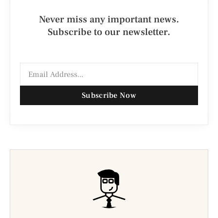
Never miss any important news.
Subscribe to our newsletter.
Subscribe Now