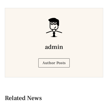
admin
Author Posts
Related News