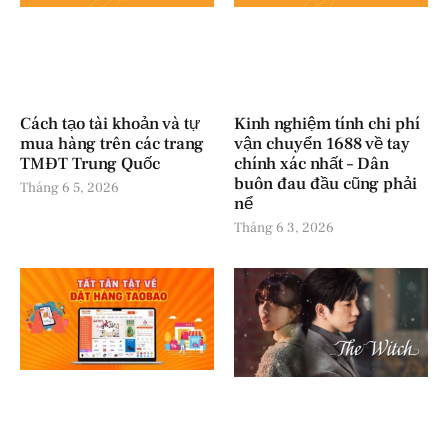
Cách tạo tài khoản và tự
Kinh nghiệm tính chi phí
mua hàng trên các trang
vận chuyển 1688 về tay
TMĐT Trung Quốc
chính xác nhất – Dân
buôn đau đầu cũng phải
Tháng 6 5, 2026
nể
Tháng 6 3, 2026