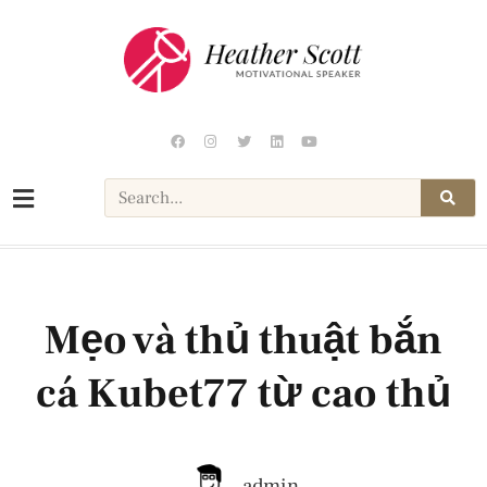
Mẹo và thủ thuật bắn
cá Kubet77 từ cao thủ
admin