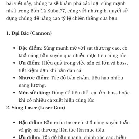
bài viết này, chúng ta sẽ khám phá các loại súng mạnh
nhất trong Bắn Cá Kubet77, cùng với những bí quyết sử
dụng chúng để nâng cao tỷ lệ chiến thắng của bạn.
1. Đại Bác (Cannon)
Đặc điểm:
Súng mạnh mẽ với sát thương cao, có
khả năng bắn xuyên qua nhiều mục tiêu cùng lúc.
Ưu điểm:
Hiệu quả trong việc săn cá lớn và boss,
tiết kiệm đạn khi bắn đàn cá.
Nhược điểm:
Tốc độ bắn chậm, tiêu hao nhiều
năng lượng.
Mẹo sử dụng:
Dùng để tiêu diệt cá lớn, boss hoặc
khi có nhiều cá xuất hiện cùng lúc.
2. Súng Laser (Laser Gun)
Đặc điểm:
Bắn ra tia laser có khả năng xuyên thấu
và gây sát thương liên tục lên mục tiêu.
Ưu điểm:
Tốc độ bắn nhanh, chính xác cao, hiệu