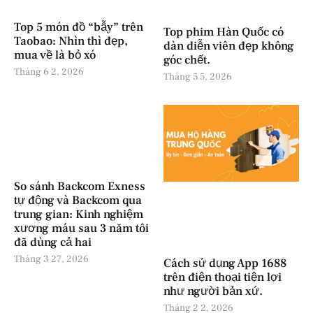
Top 5 món đồ “bẫy” trên
Top phim Hàn Quốc có
Taobao: Nhìn thì đẹp,
dàn diễn viên đẹp không
mua về là bỏ xó
góc chết.
Tháng 6 2, 2026
Tháng 5 5, 2026
So sánh Backcom Exness
tự động và Backcom qua
trung gian: Kinh nghiệm
xương máu sau 3 năm tôi
đã dùng cả hai
Tháng 3 27, 2026
Cách sử dụng App 1688
trên điện thoại tiện lợi
như người bản xứ.
Tháng 2 2, 2026