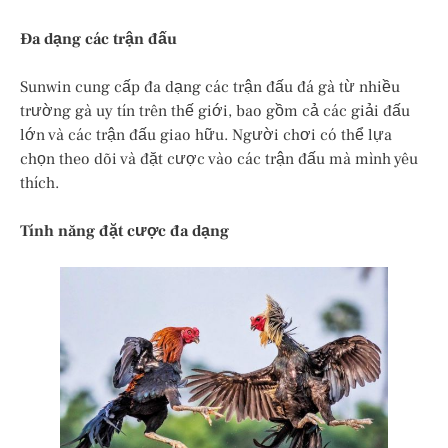
Đa dạng các trận đấu
Sunwin cung cấp đa dạng các trận đấu đá gà từ nhiều
trường gà uy tín trên thế giới, bao gồm cả các giải đấu
lớn và các trận đấu giao hữu. Người chơi có thể lựa
chọn theo dõi và đặt cược vào các trận đấu mà mình yêu
thích.
Tính năng đặt cược đa dạng