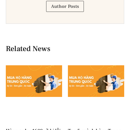
Author Posts
Related News