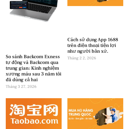
Cách sử dụng App 1688
trên điện thoại tiện lợi
như người bản xứ.
So sánh Backcom Exness
Tháng 2 2, 2026
tự động và Backcom qua
trung gian: Kinh nghiệm
xương máu sau 3 năm tôi
đã dùng cả hai
Tháng 3 27, 2026