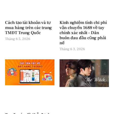
Cách tạo tài khoản và tự
Kinh nghiệm tính chi phí
mua hàng trên các trang
vận chuyển 1688 về tay
TMĐT Trung Quốc
chính xác nhất – Dân
buôn đau đầu cũng phải
Tháng 6 5, 2026
nể
Tháng 6 3, 2026