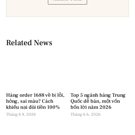
Related News
Hàng order 1688 về bị lỗi,
Top 5 ngành hàng Trung
hỏng, sai màu? Cách
Quốc dễ bán, một vốn
khiếu nại đòi tiền 100%
bốn lời năm 2026
Tháng 6 8, 2026
Tháng 6 6, 2026