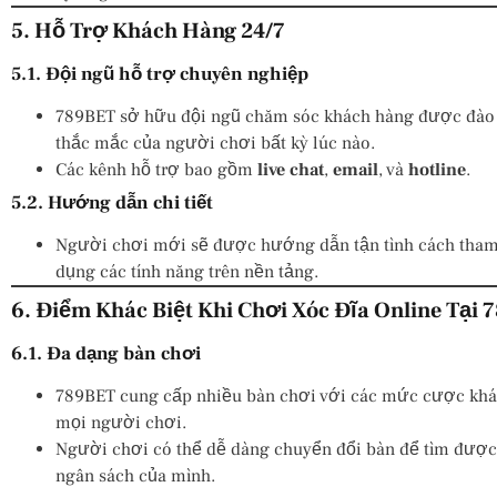
5. Hỗ Trợ Khách Hàng 24/7
5.1. Đội ngũ hỗ trợ chuyên nghiệp
789BET sở hữu đội ngũ chăm sóc khách hàng được đào t
thắc mắc của người chơi bất kỳ lúc nào.
Các kênh hỗ trợ bao gồm
live chat
,
email
, và
hotline
.
5.2. Hướng dẫn chi tiết
Người chơi mới sẽ được hướng dẫn tận tình cách tham gi
dụng các tính năng trên nền tảng.
6. Điểm Khác Biệt Khi Chơi Xóc Đĩa Online Tại
6.1. Đa dạng bàn chơi
789BET cung cấp nhiều bàn chơi với các mức cược khác
mọi người chơi.
Người chơi có thể dễ dàng chuyển đổi bàn để tìm được
ngân sách của mình.