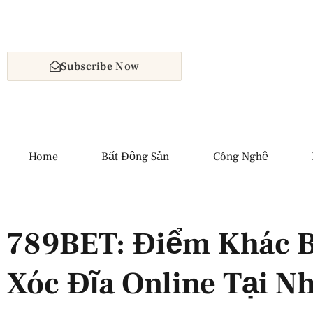
Subscribe Now
Home
Bất Động Sản
Công Nghệ
789BET: Điểm Khác B
Xóc Đĩa Online Tại Nh