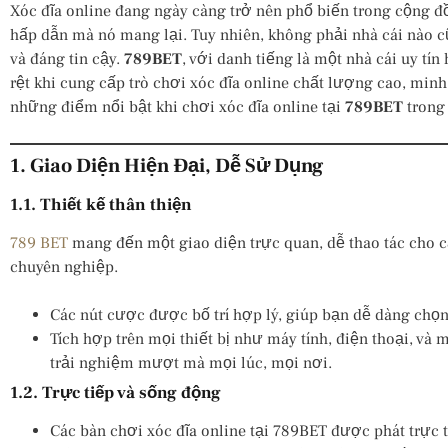
Xóc đĩa online đang ngày càng trở nên phổ biến trong cộng đ
hấp dẫn mà nó mang lại. Tuy nhiên, không phải nhà cái nào 
và đáng tin cậy.
789BET
, với danh tiếng là một nhà cái uy tín
rệt khi cung cấp trò chơi xóc đĩa online chất lượng cao, mi
những điểm nổi bật khi chơi xóc đĩa online tại
789BET
trong 
1. Giao Diện Hiện Đại, Dễ Sử Dụng
1.1. Thiết kế thân thiện
789 BET
mang đến một giao diện trực quan, dễ thao tác cho 
chuyên nghiệp.
Các nút cược được bố trí hợp lý, giúp bạn dễ dàng chọn
Tích hợp trên mọi thiết bị như máy tính, điện thoại, và
trải nghiệm mượt mà mọi lúc, mọi nơi.
1.2. Trực tiếp và sống động
Các bàn chơi xóc đĩa online tại 789BET được phát trực 