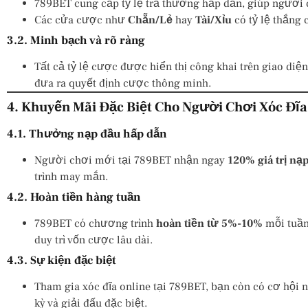
789BET cung cấp tỷ lệ trả thưởng hấp dẫn, giúp người c
Các cửa cược như
Chẵn/Lẻ
hay
Tài/Xỉu
có tỷ lệ thắng 
3.2. Minh bạch và rõ ràng
Tất cả tỷ lệ cược được hiển thị công khai trên giao diệ
đưa ra quyết định cược thông minh.
4. Khuyến Mãi Đặc Biệt Cho Người Chơi Xóc Đĩa
4.1. Thưởng nạp đầu hấp dẫn
Người chơi mới tại 789BET nhận ngay
120% giá trị nạ
trình may mắn.
4.2. Hoàn tiền hàng tuần
789BET có chương trình
hoàn tiền từ 5%-10%
mỗi tuần
duy trì vốn cược lâu dài.
4.3. Sự kiện đặc biệt
Tham gia xóc đĩa online tại 789BET, bạn còn có cơ hội 
kỳ và giải đấu đặc biệt.