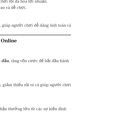
hơi tối đa hóa lợi nhuận.
cao và dễ chơi.
n, giúp người chơi dễ dàng tính toán và
 Online
p đầu
, tăng vốn cược để bắt đầu hành
, giảm thiểu rủi ro và giúp người chơi
nhận thưởng lớn từ các sự kiện định