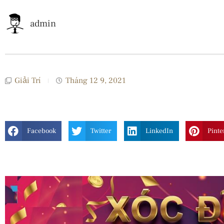
admin
Giải Trí
Tháng 12 9, 2021
Facebook
Twitter
LinkedIn
Pinte