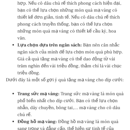
hợp. Nếu cô dâu chú rể thích phong cách hiện đại,
bạn có thể lựa chọn những món quà mạ vàng có
thiết kế đơn giản, tinh tế. Nếu cô dâu chú rể thích
phong cách truyền thống, bạn có thể lựa chọn
những món quà mạ vàng có thiết kế cầu kỳ, hoa
văn.
Lựa chọn dựa trên ngân sách:
Bạn nên cân nhắc
ngân sách của mình để lựa chọn món quà phù hợp.
Giá cả quà tặng mạ vàng có thể dao động từ vài
trăm nghìn đến vài triệu đồng, thậm chí là vài chục
triệu đồng.
Dưới đây là một số gợi ý quà tặng mạ vàng cho dịp cưới:
Trang sức mạ vàng:
Trang sức mạ vàng là món quà
phổ biến nhất cho dịp cưới. Bạn có thể lựa chọn
nhẫn, dây chuyền, bông tai,… mạ vàng cho cô dâu
chú rể.
Đồng hồ mạ vàng:
Đồng hồ mạ vàng là món quà
sang trọng và đẳng cấp, thể hiện sự tinh tế của