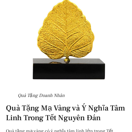
Quà Tặng Doanh Nhân
Quà Tặng Mạ Vàng và Ý Nghĩa Tâm
Linh Trong Tết Nguyên Đán
Quà tặng mạ vàng có ý nghĩa tâm linh lớn trong Tết