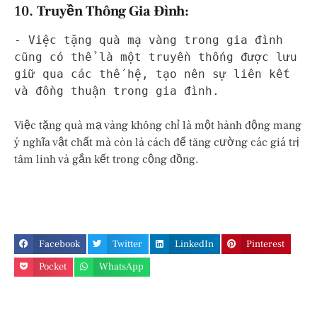
10.
Truyền Thông Gia Đình:
- Việc tặng quà mạ vàng trong gia đình
cũng có thể là một truyền thống được lưu
giữ qua các thế hệ, tạo nên sự liên kết
và đồng thuận trong gia đình.
Việc tặng quà mạ vàng không chỉ là một hành động mang
ý nghĩa vật chất mà còn là cách để tăng cường các giá trị
tâm linh và gắn kết trong cộng đồng.
Facebook
Twitter
LinkedIn
Pinterest
Pocket
WhatsApp