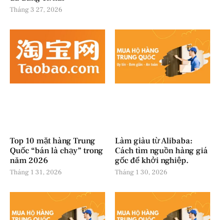
Tháng 3 27, 2026
Top 10 mặt hàng Trung
Làm giàu từ Alibaba:
Quốc “bán là chạy” trong
Cách tìm nguồn hàng giá
năm 2026
gốc để khởi nghiệp.
Tháng 1 31, 2026
Tháng 1 30, 2026