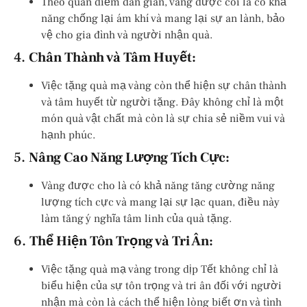
Theo quan điểm dân gian, vàng được coi là có khả
năng chống lại ám khí và mang lại sự an lành, bảo
vệ cho gia đình và người nhận quà.
4.
Chân Thành và Tâm Huyết:
Việc tặng quà mạ vàng còn thể hiện sự chân thành
và tâm huyết từ người tặng. Đây không chỉ là một
món quà vật chất mà còn là sự chia sẻ niềm vui và
hạnh phúc.
5.
Nâng Cao Năng Lượng Tích Cực:
Vàng được cho là có khả năng tăng cường năng
lượng tích cực và mang lại sự lạc quan, điều này
làm tăng ý nghĩa tâm linh của quà tặng.
6.
Thể Hiện Tôn Trọng và Tri Ân:
Việc tặng quà mạ vàng trong dịp Tết không chỉ là
biểu hiện của sự tôn trọng và tri ân đối với người
nhận mà còn là cách thể hiện lòng biết ơn và tình