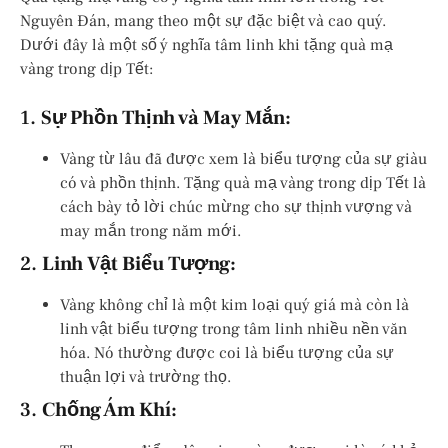
Nguyên Đán, mang theo một sự đặc biệt và cao quý.
Dưới đây là một số ý nghĩa tâm linh khi tặng quà mạ
vàng trong dịp Tết:
1.
Sự Phồn Thịnh và May Mắn:
Vàng từ lâu đã được xem là biểu tượng của sự giàu
có và phồn thịnh. Tặng quà mạ vàng trong dịp Tết là
cách bày tỏ lời chúc mừng cho sự thịnh vượng và
may mắn trong năm mới.
2.
Linh Vật Biểu Tượng:
Vàng không chỉ là một kim loại quý giá mà còn là
linh vật biểu tượng trong tâm linh nhiều nền văn
hóa. Nó thường được coi là biểu tượng của sự
thuận lợi và trường thọ.
3.
Chống Ám Khí: