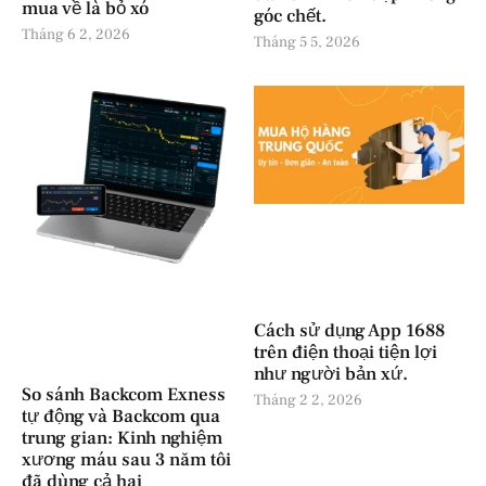
mua về là bỏ xó
góc chết.
Tháng 6 2, 2026
Tháng 5 5, 2026
Cách sử dụng App 1688
trên điện thoại tiện lợi
như người bản xứ.
So sánh Backcom Exness
Tháng 2 2, 2026
tự động và Backcom qua
trung gian: Kinh nghiệm
xương máu sau 3 năm tôi
đã dùng cả hai