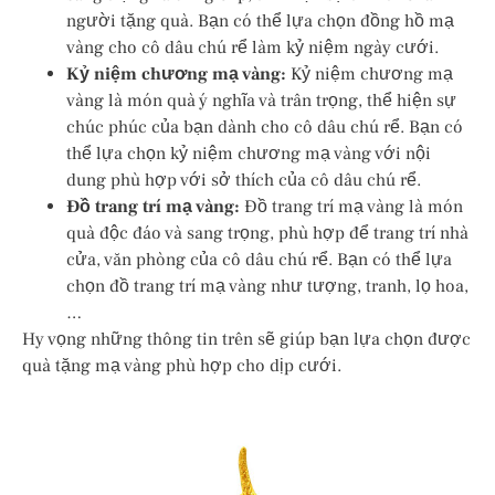
người tặng quà. Bạn có thể lựa chọn đồng hồ mạ
vàng cho cô dâu chú rể làm kỷ niệm ngày cưới.
Kỷ niệm chương mạ vàng:
Kỷ niệm chương mạ
vàng là món quà ý nghĩa và trân trọng, thể hiện sự
chúc phúc của bạn dành cho cô dâu chú rể. Bạn có
thể lựa chọn kỷ niệm chương mạ vàng với nội
dung phù hợp với sở thích của cô dâu chú rể.
Đồ trang trí mạ vàng:
Đồ trang trí mạ vàng là món
quà độc đáo và sang trọng, phù hợp để trang trí nhà
cửa, văn phòng của cô dâu chú rể. Bạn có thể lựa
chọn đồ trang trí mạ vàng như tượng, tranh, lọ hoa,
…
Hy vọng những thông tin trên sẽ giúp bạn lựa chọn được
quà tặng mạ vàng phù hợp cho dịp cưới.