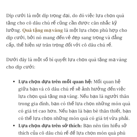
Dịp cưới là một dịp trọng đại, do đó việc lựa chọn quà
tặng cho cô dâu chú rể cũng cần được cân nhắc kỹ
lưỡng.
Quà tặng mạ vàng
là một lựa chọn phù hợp cho
dịp cưới, bởi nó mang đến vẻ đẹp sang trọng và đẳng
cấp, thể hiện sự trân trọng đối với cô dâu chú rể.
Dưới đây là một số bí quyết lựa chọn quà tặng mạ vàng
cho dịp cưới:
Lựa chọn dựa trên mối quan hệ:
Mối quan hệ
giữa bạn và cô dâu chú rể sẽ ảnh hưởng đến việc
lựa chọn quà tặng mạ vàng. Nếu bạn là người thân
trong gia đình, bạn có thể lựa chọn những món quà
có giá trị cao hơn. Nếu bạn là bạn bè thân thiết, bạn
có thể lựa chọn những món quà có giá trị vừa phải.
Lựa chọn dựa trên sở thích:
Bạn nên tìm hiểu sở
thích của cô dâu chú rể để lựa chọn món quà phù