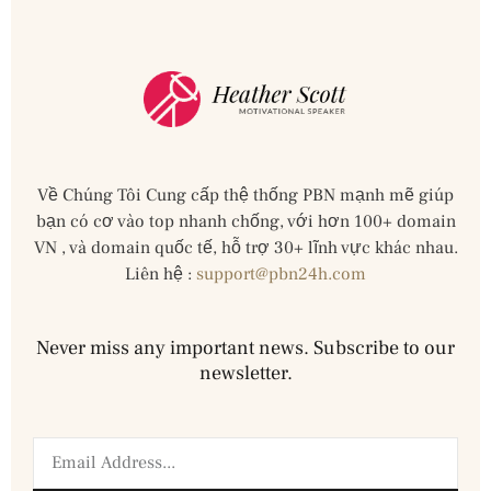
Về Chúng Tôi Cung cấp thệ thống PBN mạnh mẽ giúp
bạn có cơ vào top nhanh chống, với hơn 100+ domain
VN , và domain quốc tế, hỗ trợ 30+ lĩnh vực khác nhau.
Liên hệ :
support@pbn24h.com
Never miss any important news. Subscribe to our
newsletter.