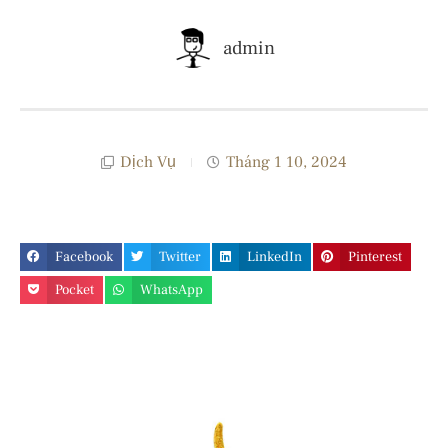
admin
Dịch Vụ
Tháng 1 10, 2024
Facebook
Twitter
LinkedIn
Pinterest
Pocket
WhatsApp