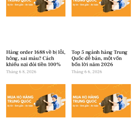
Hàng order 1688 về bị lỗi,
Top 5 ngành hàng Trung
hỏng, sai màu? Cách
Quốc dễ bán, một vốn
khiếu nại đòi tiền 100%
bốn lời năm 2026
Tháng 6 8, 2026
Tháng 6 6, 2026