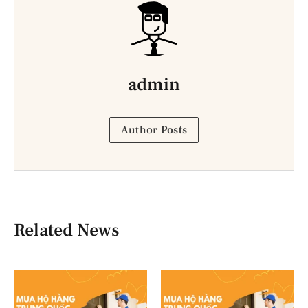
admin
Author Posts
Related News