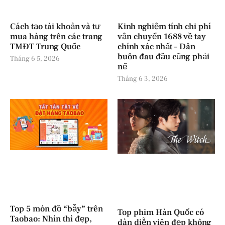
Cách tạo tài khoản và tự
Kinh nghiệm tính chi phí
mua hàng trên các trang
vận chuyển 1688 về tay
TMĐT Trung Quốc
chính xác nhất – Dân
buôn đau đầu cũng phải
Tháng 6 5, 2026
nể
Tháng 6 3, 2026
Top 5 món đồ “bẫy” trên
Top phim Hàn Quốc có
Taobao: Nhìn thì đẹp,
dàn diễn viên đẹp không