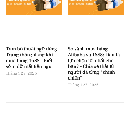
Trọn bộ thuật ngữ tiếng
So sánh mua hàng
Trung thông dụng khi
Alibaba và 1688: Đâu là
mua hàng 1688 – Biết
lựa chọn tốt nhất cho
sớm đỡ mất tiền ngu
bạn? – Chia sẻ thật từ
người đã từng “chinh
Tháng 1 29, 2026
chiến”
Tháng 1 27, 2026