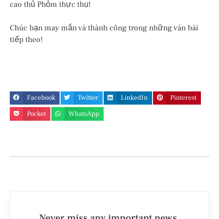
cao thủ Phỏm thực thụ!
Chúc bạn may mắn và thành công trong những ván bài
tiếp theo!
Facebook
Twitter
LinkedIn
Pinterest
Pocket
WhatsApp
Never miss any important news.