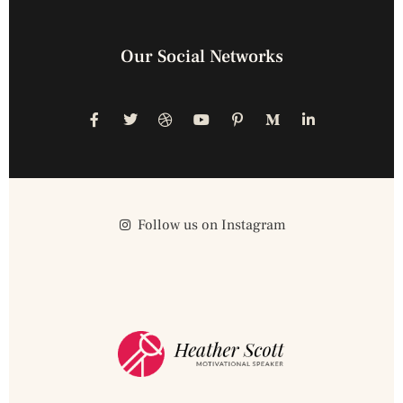
Our Social Networks
Follow us on Instagram