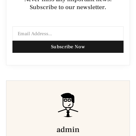
Subscribe to our newsletter.
Subscribe Now
admin