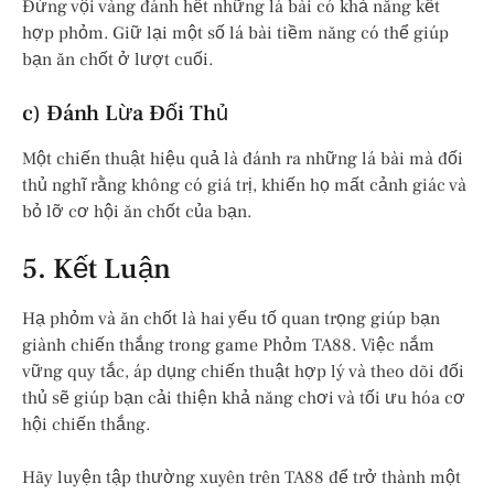
Đừng vội vàng đánh hết những lá bài có khả năng kết
hợp phỏm. Giữ lại một số lá bài tiềm năng có thể giúp
bạn ăn chốt ở lượt cuối.
c) Đánh Lừa Đối Thủ
Một chiến thuật hiệu quả là đánh ra những lá bài mà đối
thủ nghĩ rằng không có giá trị, khiến họ mất cảnh giác và
bỏ lỡ cơ hội ăn chốt của bạn.
5. Kết Luận
Hạ phỏm và ăn chốt là hai yếu tố quan trọng giúp bạn
giành chiến thắng trong game Phỏm TA88. Việc nắm
vững quy tắc, áp dụng chiến thuật hợp lý và theo dõi đối
thủ sẽ giúp bạn cải thiện khả năng chơi và tối ưu hóa cơ
hội chiến thắng.
Hãy luyện tập thường xuyên trên TA88 để trở thành một