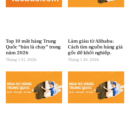
Top 10 mặt hàng Trung
Làm giàu từ Alibaba:
Quốc “bán là chạy” trong
Cách tìm nguồn hàng giá
năm 2026
gốc để khởi nghiệp.
Tháng 1 31, 2026
Tháng 1 30, 2026