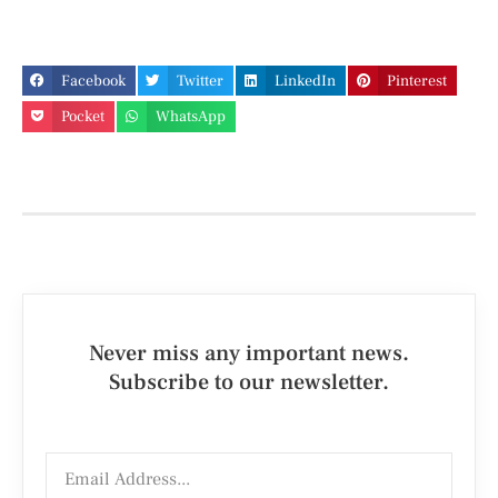
Facebook
Twitter
LinkedIn
Pinterest
Pocket
WhatsApp
Never miss any important news.
Subscribe to our newsletter.