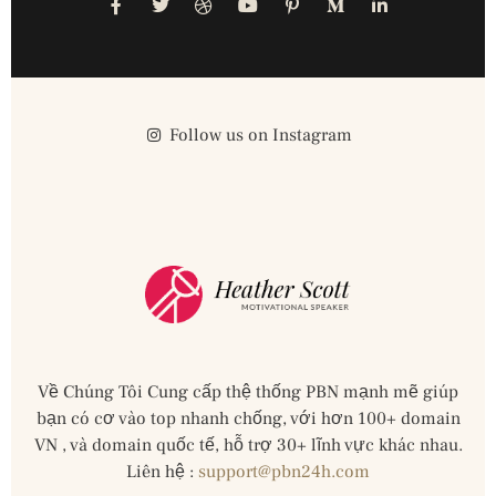
Follow us on Instagram
Về Chúng Tôi Cung cấp thệ thống PBN mạnh mẽ giúp
bạn có cơ vào top nhanh chống, với hơn 100+ domain
VN , và domain quốc tế, hỗ trợ 30+ lĩnh vực khác nhau.
Liên hệ :
support@pbn24h.com