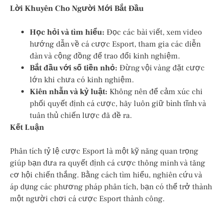
Lời Khuyên Cho Người Mới Bắt Đầu
Học hỏi và tìm hiểu:
Đọc các bài viết, xem video
hướng dẫn về cá cược Esport, tham gia các diễn
đàn và cộng đồng để trao đổi kinh nghiệm.
Bắt đầu với số tiền nhỏ:
Đừng vội vàng đặt cược
lớn khi chưa có kinh nghiệm.
Kiên nhẫn và kỷ luật:
Không nên để cảm xúc chi
phối quyết định cá cược, hãy luôn giữ bình tĩnh và
tuân thủ chiến lược đã đề ra.
Kết Luận
Phân tích tỷ lệ cược Esport là một kỹ năng quan trọng
giúp bạn đưa ra quyết định cá cược thông minh và tăng
cơ hội chiến thắng. Bằng cách tìm hiểu, nghiên cứu và
áp dụng các phương pháp phân tích, bạn có thể trở thành
một người chơi cá cược Esport thành công.