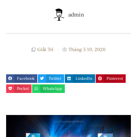
admin
Giải Trí
Tháng 5 10, 2020
Facebook
Twitter
LinkedIn
Pinterest
Pocket
WhatsApp