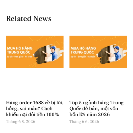
Related News
Hàng order 1688 về bị lỗi,
Top 5 ngành hàng Trung
hỏng, sai màu? Cách
Quốc dễ bán, một vốn
khiếu nại đòi tiền 100%
bốn lời năm 2026
Tháng 6 8, 2026
Tháng 6 6, 2026