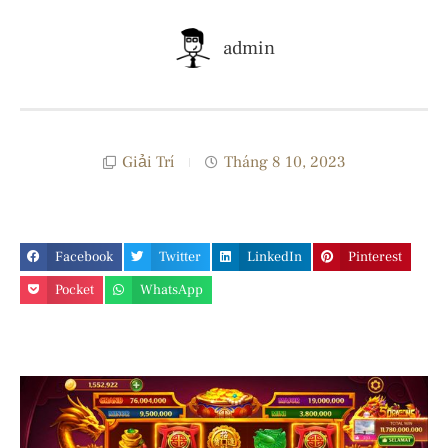
admin
Giải Trí
Tháng 8 10, 2023
Facebook
Twitter
LinkedIn
Pinterest
Pocket
WhatsApp