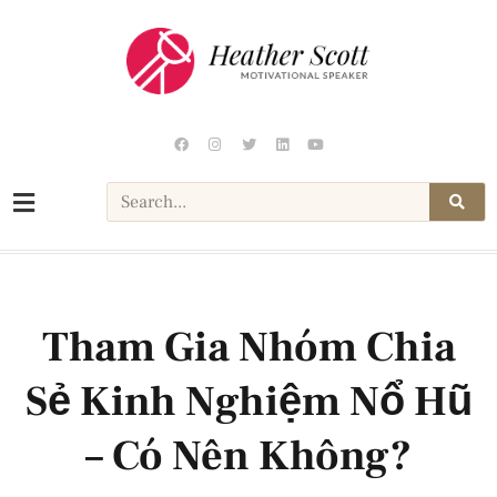
Tham Gia Nhóm Chia
Sẻ Kinh Nghiệm Nổ Hũ
– Có Nên Không?