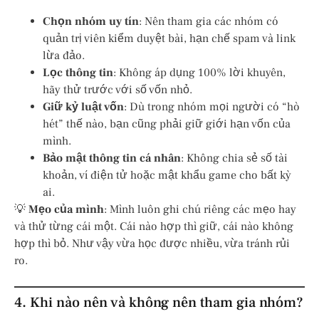
Chọn nhóm uy tín
: Nên tham gia các nhóm có
quản trị viên kiểm duyệt bài, hạn chế spam và link
lừa đảo.
Lọc thông tin
: Không áp dụng 100% lời khuyên,
hãy thử trước với số vốn nhỏ.
Giữ kỷ luật vốn
: Dù trong nhóm mọi người có “hò
hét” thế nào, bạn cũng phải giữ giới hạn vốn của
mình.
Bảo mật thông tin cá nhân
: Không chia sẻ số tài
khoản, ví điện tử hoặc mật khẩu game cho bất kỳ
ai.
💡
Mẹo của mình
: Mình luôn ghi chú riêng các mẹo hay
và thử từng cái một. Cái nào hợp thì giữ, cái nào không
hợp thì bỏ. Như vậy vừa học được nhiều, vừa tránh rủi
ro.
4. Khi nào nên và không nên tham gia nhóm?