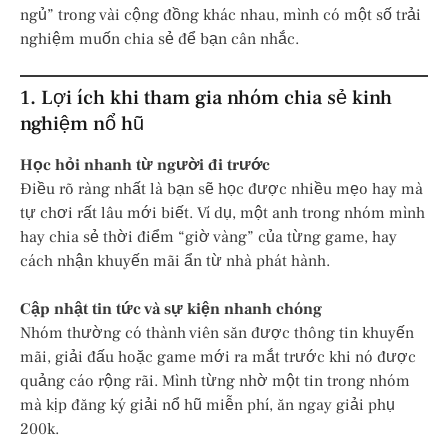
ngủ” trong vài cộng đồng khác nhau, mình có một số trải
nghiệm muốn chia sẻ để bạn cân nhắc.
1. Lợi ích khi tham gia nhóm chia sẻ kinh
nghiệm nổ hũ
Học hỏi nhanh từ người đi trước
Điều rõ ràng nhất là bạn sẽ học được nhiều mẹo hay mà
tự chơi rất lâu mới biết. Ví dụ, một anh trong nhóm mình
hay chia sẻ thời điểm “giờ vàng” của từng game, hay
cách nhận khuyến mãi ẩn từ nhà phát hành.
Cập nhật tin tức và sự kiện nhanh chóng
Nhóm thường có thành viên săn được thông tin khuyến
mãi, giải đấu hoặc game mới ra mắt trước khi nó được
quảng cáo rộng rãi. Mình từng nhờ một tin trong nhóm
mà kịp đăng ký giải nổ hũ miễn phí, ăn ngay giải phụ
200k.