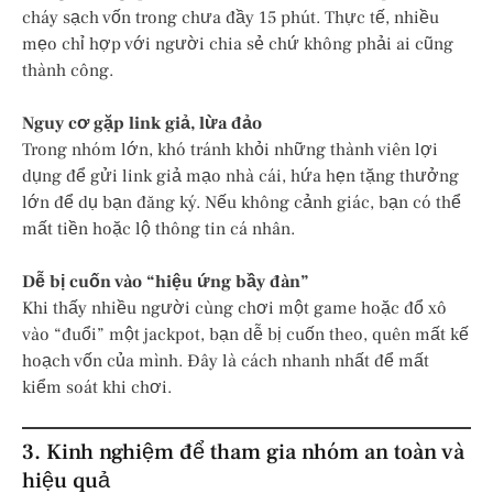
cháy sạch vốn trong chưa đầy 15 phút. Thực tế, nhiều
mẹo chỉ hợp với người chia sẻ chứ không phải ai cũng
thành công.
Nguy cơ gặp link giả, lừa đảo
Trong nhóm lớn, khó tránh khỏi những thành viên lợi
dụng để gửi link giả mạo nhà cái, hứa hẹn tặng thưởng
lớn để dụ bạn đăng ký. Nếu không cảnh giác, bạn có thể
mất tiền hoặc lộ thông tin cá nhân.
Dễ bị cuốn vào “hiệu ứng bầy đàn”
Khi thấy nhiều người cùng chơi một game hoặc đổ xô
vào “đuổi” một jackpot, bạn dễ bị cuốn theo, quên mất kế
hoạch vốn của mình. Đây là cách nhanh nhất để mất
kiểm soát khi chơi.
3. Kinh nghiệm để tham gia nhóm an toàn và
hiệu quả