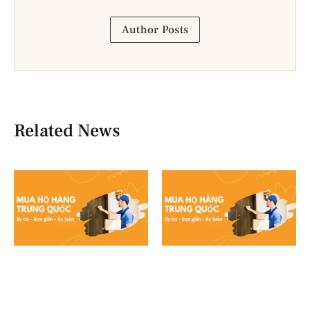
Author Posts
Related News