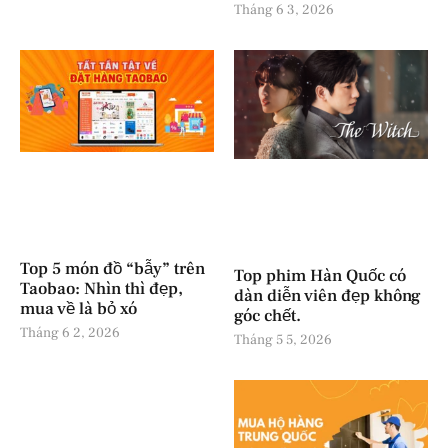
Tháng 6 3, 2026
Top 5 món đồ “bẫy” trên
Top phim Hàn Quốc có
Taobao: Nhìn thì đẹp,
dàn diễn viên đẹp không
mua về là bỏ xó
góc chết.
Tháng 6 2, 2026
Tháng 5 5, 2026