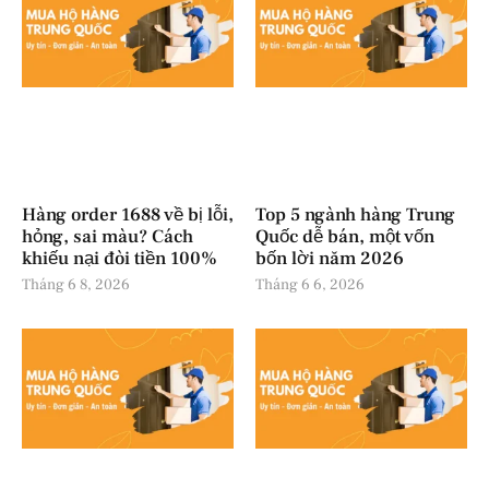
Hàng order 1688 về bị lỗi,
Top 5 ngành hàng Trung
hỏng, sai màu? Cách
Quốc dễ bán, một vốn
khiếu nại đòi tiền 100%
bốn lời năm 2026
Tháng 6 8, 2026
Tháng 6 6, 2026