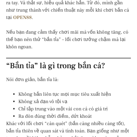
ra tay. Và thật sự, hiệu quả khác hẳn. Từ đó, mình gần
như trung thành với chiến thuật này mỗi khi chơi bắn cá
tại
OPEN88
.
Nếu bạn đang cảm thấy chơi mãi mà vốn không tăng, có
thể bạn nên thử “bắn tỉa” – lối chơi tưởng chậm mà lại
khôn ngoan.
“Bắn tỉa” là gì trong bắn cá?
Nói đơn giản, bắn tỉa là:
Không bắn liên tục mọi mục tiêu xuất hiện
Không xả đạn vô tội vạ
Chỉ tập trung vào một vài con cá có giá trị
Ra đòn đúng thời điểm, dứt khoát
Khác với lối chơi “càn quét” (bắn càng nhiều càng tốt),
bắn tỉa thiên về quan sát và tính toán. Bạn giống như một