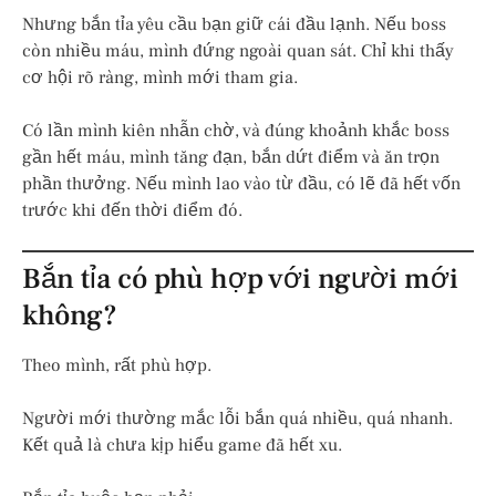
Nhưng bắn tỉa yêu cầu bạn giữ cái đầu lạnh. Nếu boss
còn nhiều máu, mình đứng ngoài quan sát. Chỉ khi thấy
cơ hội rõ ràng, mình mới tham gia.
Có lần mình kiên nhẫn chờ, và đúng khoảnh khắc boss
gần hết máu, mình tăng đạn, bắn dứt điểm và ăn trọn
phần thưởng. Nếu mình lao vào từ đầu, có lẽ đã hết vốn
trước khi đến thời điểm đó.
Bắn tỉa có phù hợp với người mới
không?
Theo mình, rất phù hợp.
Người mới thường mắc lỗi bắn quá nhiều, quá nhanh.
Kết quả là chưa kịp hiểu game đã hết xu.