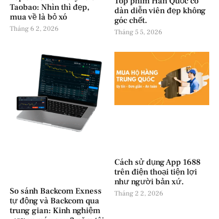
Top phim Hàn Quốc có
Taobao: Nhìn thì đẹp,
dàn diễn viên đẹp không
mua về là bỏ xó
góc chết.
Tháng 6 2, 2026
Tháng 5 5, 2026
Cách sử dụng App 1688
trên điện thoại tiện lợi
như người bản xứ.
So sánh Backcom Exness
Tháng 2 2, 2026
tự động và Backcom qua
trung gian: Kinh nghiệm