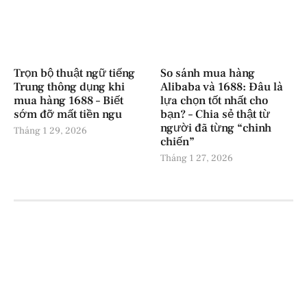
Trọn bộ thuật ngữ tiếng
So sánh mua hàng
Trung thông dụng khi
Alibaba và 1688: Đâu là
mua hàng 1688 – Biết
lựa chọn tốt nhất cho
sớm đỡ mất tiền ngu
bạn? – Chia sẻ thật từ
người đã từng “chinh
Tháng 1 29, 2026
chiến”
Tháng 1 27, 2026