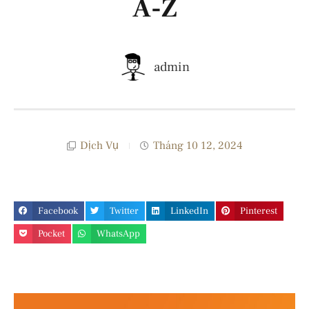
A-Z
admin
Dịch Vụ
Tháng 10 12, 2024
Facebook
Twitter
LinkedIn
Pinterest
Pocket
WhatsApp