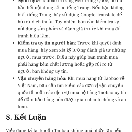
Ngôn ngữ:
Taobao là trang web Trung Quốc, do đó
hầu hết nội dung sẽ là tiếng Trung. Nếu bạn không
biết tiếng Trung, hãy sử dụng Google Translate để
hỗ trợ dịch thuật. Tuy nhiên, bạn cần kiểm tra kỹ
nội dung sản phẩm và đánh giá trước khi mua để
tránh hiểu lầm.
Kiểm tra uy tín người bán:
Trước khi quyết định
mua hàng, hãy xem xét kỹ lưỡng đánh giá từ những
người mua trước. Điều này giúp bạn tránh mua
phải hàng kém chất lượng hoặc gặp rủi ro từ
người bán không uy tín.
Vận chuyển hàng hóa:
Khi mua hàng từ Taobao về
Việt Nam, bạn cần tìm kiếm các đơn vị vận chuyển
quốc tế hoặc các dịch vụ mua hộ hàng Taobao uy tín
để đảm bảo hàng hóa được giao nhanh chóng và an
toàn.
8.
Kết Luận
Việc đăng ký tài khoản Taobao không quá phức tạp nếu