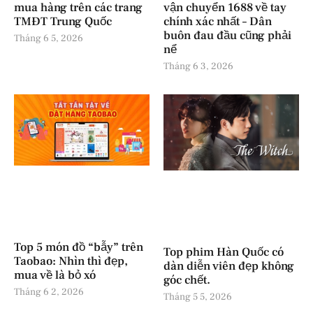
mua hàng trên các trang
vận chuyển 1688 về tay
TMĐT Trung Quốc
chính xác nhất – Dân
buôn đau đầu cũng phải
Tháng 6 5, 2026
nể
Tháng 6 3, 2026
Top 5 món đồ “bẫy” trên
Top phim Hàn Quốc có
Taobao: Nhìn thì đẹp,
dàn diễn viên đẹp không
mua về là bỏ xó
góc chết.
Tháng 6 2, 2026
Tháng 5 5, 2026