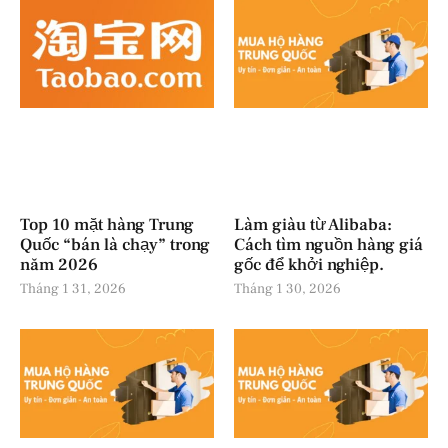
Top 10 mặt hàng Trung
Làm giàu từ Alibaba:
Quốc “bán là chạy” trong
Cách tìm nguồn hàng giá
năm 2026
gốc để khởi nghiệp.
Tháng 1 31, 2026
Tháng 1 30, 2026