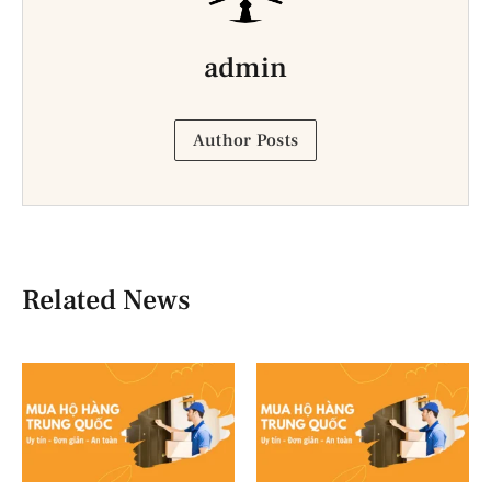
admin
Author Posts
Related News