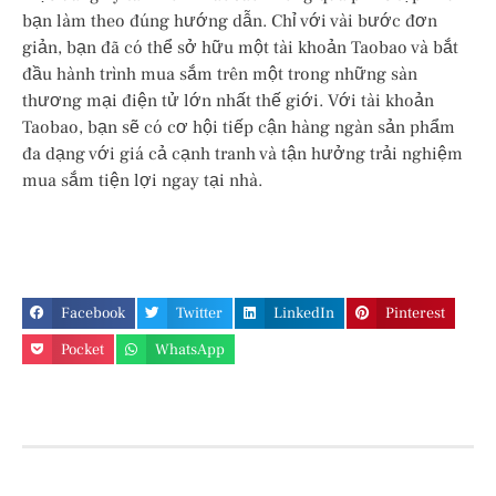
bạn làm theo đúng hướng dẫn. Chỉ với vài bước đơn
giản, bạn đã có thể sở hữu một tài khoản Taobao và bắt
đầu hành trình mua sắm trên một trong những sàn
thương mại điện tử lớn nhất thế giới. Với tài khoản
Taobao, bạn sẽ có cơ hội tiếp cận hàng ngàn sản phẩm
đa dạng với giá cả cạnh tranh và tận hưởng trải nghiệm
mua sắm tiện lợi ngay tại nhà.
Facebook
Twitter
LinkedIn
Pinterest
Pocket
WhatsApp