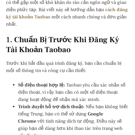
có thể gặp một số khó khăn do rào cản ngôn ngữ và giao
diện phức tạp. Bài viết này sẽ hướng dẫn bạn
cách đăng
ký tài khoản Taobao
một cách nhanh chóng và đơn giản
nhất.
1.
Chuẩn Bị Trước Khi Đăng Ký
Tài Khoản Taobao
Trước khi bắt đầu quá trình đăng ký, bạn cần chuẩn bị
một số thông tin và công cụ cần thiết:
Số điện thoại hợp lệ:
Taobao yêu cầu xác nhận số
điện thoại, vì vậy bạn cần có một số điện thoại
đang hoạt động để nhận mã xác minh.
Trình duyệt hỗ trợ dịch thuật:
Nếu bạn không biết
tiếng Trung, bạn có thể sử dụng
Google
Chrome
với tính năng dịch tự động. Điều này sẽ
giúp bạn dễ dàng hơn khi thao tác trên trang web