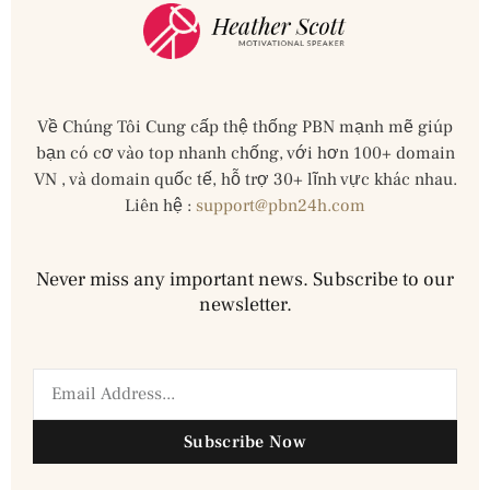
Về Chúng Tôi Cung cấp thệ thống PBN mạnh mẽ giúp
bạn có cơ vào top nhanh chống, với hơn 100+ domain
VN , và domain quốc tế, hỗ trợ 30+ lĩnh vực khác nhau.
Liên hệ :
support@pbn24h.com
Never miss any important news. Subscribe to our
newsletter.
Subscribe Now