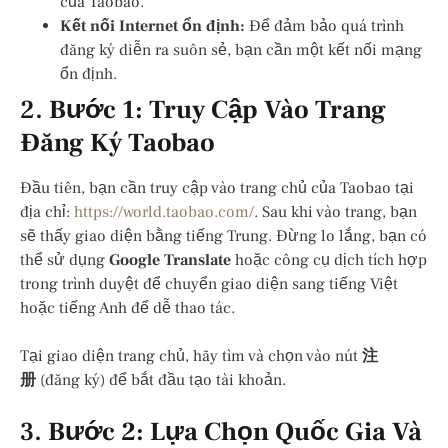
của Taobao.
Kết nối Internet ổn định:
Để đảm bảo quá trình
đăng ký diễn ra suôn sẻ, bạn cần một kết nối mạng
ổn định.
2.
Bước 1: Truy Cập Vào Trang
Đăng Ký Taobao
Đầu tiên, bạn cần truy cập vào trang chủ của Taobao tại
địa chỉ:
https://world.taobao.com/
. Sau khi vào trang, bạn
sẽ thấy giao diện bằng tiếng Trung. Đừng lo lắng, bạn có
thể sử dụng
Google Translate
hoặc công cụ dịch tích hợp
trong trình duyệt để chuyển giao diện sang tiếng Việt
hoặc tiếng Anh để dễ thao tác.
Tại giao diện trang chủ, hãy tìm và chọn vào nút
注
册
(đăng ký) để bắt đầu tạo tài khoản.
3.
Bước 2: Lựa Chọn Quốc Gia Và