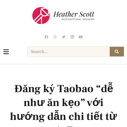
Đăng ký Taobao “dễ
như ăn kẹo” với
hướng dẫn chi tiết từ