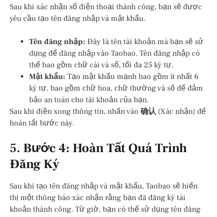
Sau khi xác nhận số điện thoại thành công, bạn sẽ được
yêu cầu tạo tên đăng nhập và mật khẩu.
Tên đăng nhập:
Đây là tên tài khoản mà bạn sẽ sử
dụng để đăng nhập vào Taobao. Tên đăng nhập có
thể bao gồm chữ cái và số, tối đa 25 ký tự.
Mật khẩu:
Tạo mật khẩu mạnh bao gồm ít nhất 6
ký tự, bao gồm chữ hoa, chữ thường và số để đảm
bảo an toàn cho tài khoản của bạn.
Sau khi điền xong thông tin, nhấn vào
确认
(Xác nhận) để
hoàn tất bước này.
5.
Bước 4: Hoàn Tất Quá Trình
Đăng Ký
Sau khi tạo tên đăng nhập và mật khẩu, Taobao sẽ hiển
thị một thông báo xác nhận rằng bạn đã đăng ký tài
khoản thành công. Từ giờ, bạn có thể sử dụng tên đăng