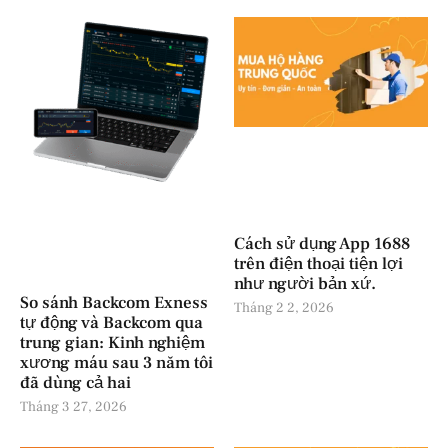
Cách sử dụng App 1688
trên điện thoại tiện lợi
như người bản xứ.
So sánh Backcom Exness
Tháng 2 2, 2026
tự động và Backcom qua
trung gian: Kinh nghiệm
xương máu sau 3 năm tôi
đã dùng cả hai
Tháng 3 27, 2026