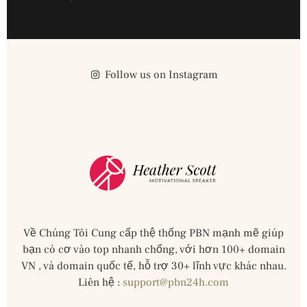
Follow us on Instagram
Về Chúng Tôi Cung cấp thệ thống PBN mạnh mẽ giúp
bạn có cơ vào top nhanh chống, với hơn 100+ domain
VN , và domain quốc tế, hỗ trợ 30+ lĩnh vực khác nhau.
Liên hệ :
support@pbn24h.com