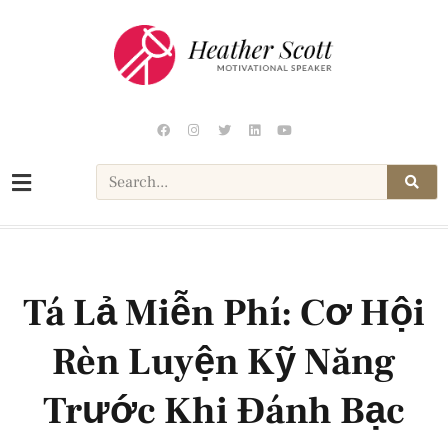
Tá Lả Miễn Phí: Cơ Hội
Rèn Luyện Kỹ Năng
Trước Khi Đánh Bạc