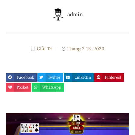
admin
Giải Trí
Tháng 2 13, 2020
Facebook
Twitter
LinkedIn
Pinterest
Pocket
WhatsApp