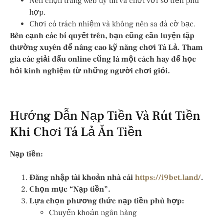
Nên chọn trang web uy tín và chơi với số tiền phù
hợp.
Chơi có trách nhiệm và không nên sa đà cờ bạc.
Bên cạnh các bí quyết trên, bạn cũng cần luyện tập
thường xuyên để nâng cao kỹ năng chơi Tá Lả. Tham
gia các giải đấu online cũng là một cách hay để học
hỏi kinh nghiệm từ những người chơi giỏi.
Hướng Dẫn Nạp Tiền Và Rút Tiền
Khi Chơi Tá Lả Ăn Tiền
Nạp tiền:
Đăng nhập tài khoản nhà cái
https://i9bet.land/
.
Chọn mục “Nạp tiền”.
Lựa chọn phương thức nạp tiền phù hợp:
Chuyển khoản ngân hàng