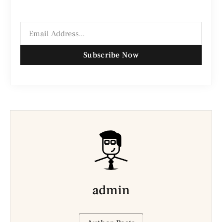
Subscribe Now
admin