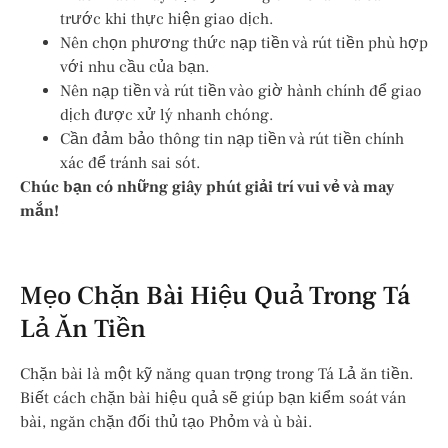
trước khi thực hiện giao dịch.
Nên chọn phương thức nạp tiền và rút tiền phù hợp
với nhu cầu của bạn.
Nên nạp tiền và rút tiền vào giờ hành chính để giao
dịch được xử lý nhanh chóng.
Cần đảm bảo thông tin nạp tiền và rút tiền chính
xác để tránh sai sót.
Chúc bạn có những giây phút giải trí vui vẻ và may
mắn!
Mẹo Chặn Bài Hiệu Quả Trong Tá
Lả Ăn Tiền
Chặn bài là một kỹ năng quan trọng trong Tá Lả ăn tiền.
Biết cách chặn bài hiệu quả sẽ giúp bạn kiểm soát ván
bài, ngăn chặn đối thủ tạo Phỏm và ù bài.