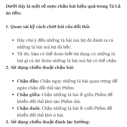
Dưới đây là một số mẹo chặn bài hiệu quả trong Tá Lả
ăn tiền:
1. Quan sát kỹ cách chơi bài của đối thủ:
Hãy chú ý đến những lá bài mà họ đã đánh ra và
những lá bài mà họ đã bốc.
Từ đó, bạn có thể đoán biết họ đang có những lá
bài gì và dự đoán những lá bài mà họ có thể chặn.
2. Sử dụng chiến thuật chặn bài:
Chặn đầu:
Chặn ngay những lá bài quan trọng để
ngăn chặn đối thủ tạo Phỏm.
Chặn giữa:
Chặn những lá bài ở giữa Phỏm để
khiến đối thủ khó tạo Phỏm dài.
Chặn đuôi:
Chặn những lá bài ở cuối Phỏm để
khiến đối thủ khó ù bài.
3. Sử dụng chiến thuật đánh lạc hướng: