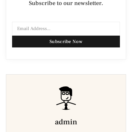
Subscribe to our newsletter.
Subscribe Now
admin