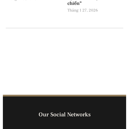
chiến”
Tháng 1 27, 2026
Our Social Networks