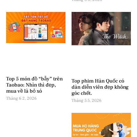
Top 5 món đồ “bẫy” trên
Top phim Hàn Quốc có
Taobao: Nhìn thì đẹp,
dàn diễn viên đẹp không
mua về là bỏ xó
góc chết.
Tháng 6 2, 2026
Tháng 5 5, 2026