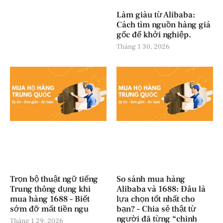
Làm giàu từ Alibaba:
Cách tìm nguồn hàng giá
gốc để khởi nghiệp.
Tháng 1 30, 2026
Trọn bộ thuật ngữ tiếng
So sánh mua hàng
Trung thông dụng khi
Alibaba và 1688: Đâu là
mua hàng 1688 – Biết
lựa chọn tốt nhất cho
sớm đỡ mất tiền ngu
bạn? – Chia sẻ thật từ
người đã từng “chinh
Tháng 1 29, 2026