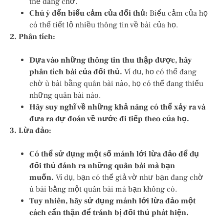
thể đang chờ.
Chú ý đến biểu cảm của đối thủ:
Biểu cảm của họ
có thể tiết lộ nhiều thông tin về bài của họ.
2. Phân tích:
Dựa vào những thông tin thu thập được, hãy
phân tích bài của đối thủ.
Ví dụ, họ có thể đang
chờ ù bài bằng quân bài nào, họ có thể đang thiếu
những quân bài nào.
Hãy suy nghĩ về những khả năng có thể xảy ra và
đưa ra dự đoán về nước đi tiếp theo của họ.
3. Lừa đảo:
Có thể sử dụng một số mánh lới lừa đảo để dụ
đối thủ đánh ra những quân bài mà bạn
muốn.
Ví dụ, bạn có thể giả vờ như bạn đang chờ
ù bài bằng một quân bài mà bạn không có.
Tuy nhiên, hãy sử dụng mánh lới lừa đảo một
cách cẩn thận để tránh bị đối thủ phát hiện.