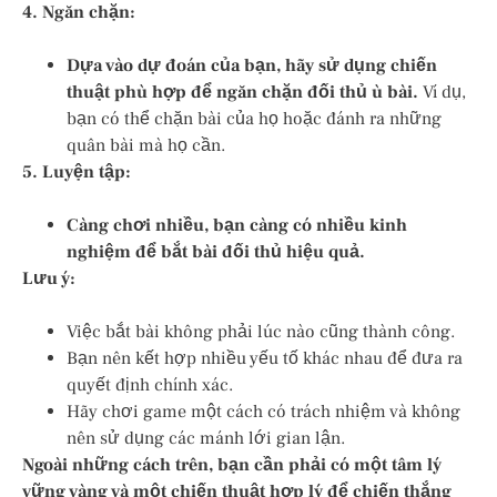
4. Ngăn chặn:
Dựa vào dự đoán của bạn, hãy sử dụng chiến
thuật phù hợp để ngăn chặn đối thủ ù bài.
Ví dụ,
bạn có thể chặn bài của họ hoặc đánh ra những
quân bài mà họ cần.
5. Luyện tập:
Càng chơi nhiều, bạn càng có nhiều kinh
nghiệm để bắt bài đối thủ hiệu quả.
Lưu ý:
Việc bắt bài không phải lúc nào cũng thành công.
Bạn nên kết hợp nhiều yếu tố khác nhau để đưa ra
quyết định chính xác.
Hãy chơi game một cách có trách nhiệm và không
nên sử dụng các mánh lới gian lận.
Ngoài những cách trên, bạn cần phải có một tâm lý
vững vàng và một chiến thuật hợp lý để chiến thắng