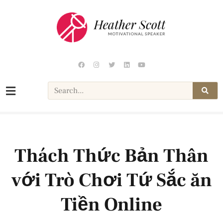
Thách Thức Bản Thân
với Trò Chơi Tứ Sắc ăn
Tiền Online