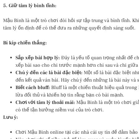
5. Giữ tâm lý bình tĩnh:
Mậu Binh là một trò chơi đòi hỏi sự tập trung và bình tĩnh. K
tâm lý ổn định để có thể đưa ra những quyết định sáng suốt.
Bí kíp chiến thắng:
Sắp xếp bài hợp lý:
Đây là yếu tố quan trọng nhất để c
xếp bài sao cho chi trước mạnh hơn chi sau và chi giữa 
Chú ý đến các lá bài đặc biệt:
Một số lá bài đặc biệt nh
đến kết quả ván bài. Hãy chú ý đến những lá bài này và
Biết cách bluff:
Bluff là một chiến thuật hiệu quả trong
lừa đối thủ và khiến họ tin rằng bạn có bài mạnh.
Chơi với tâm lý thoải mái:
Mậu Binh là một trò chơi giải
có thể tận hưởng niềm vui của trò chơi.
Lưu ý:
Chơi Mậu Binh online tại các nhà cái uy tín để đảm bảo