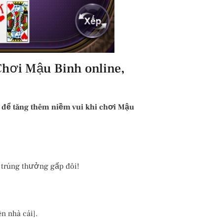
Chơi Mậu Binh online,
để tăng thêm niềm vui khi chơi Mậu
 trúng thưởng gấp đôi!
n nhà cái].