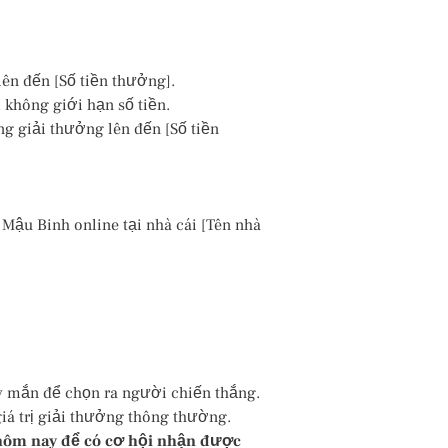
lên đến [Số tiền thưởng].
không giới hạn số tiền.
g giải thưởng lên đến [Số tiền
 Mậu Binh online tại nhà cái [Tên nhà
ay mắn để chọn ra người chiến thắng.
á trị giải thưởng thông thường.
 hôm nay để có cơ hội nhận được