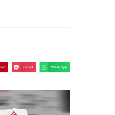
rest
Pocket
WhatsApp