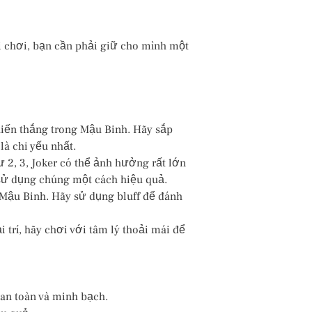
hi chơi, bạn cần phải giữ cho mình một
hiến thắng trong Mậu Binh. Hãy sắp
là chi yếu nhất.
ư 2, 3, Joker có thể ảnh hưởng rất lớn
 sử dụng chúng một cách hiệu quả.
 Mậu Binh. Hãy sử dụng bluff để đánh
 trí, hãy chơi với tâm lý thoải mái để
 an toàn và minh bạch.