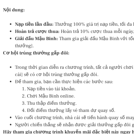
Nội dung:
Nạp tiền lần đầu:
Thưởng 100% giá trị nạp tiền, tối đa 
Hoàn trả cược thua:
Hoàn trả 10% cược thua mỗi ngày, 
Giải đấu Mậu Binh:
Tham gia giải đấu Mậu Binh với tổn
thưởng].
Cơ hội trúng thưởng gấp đôi:
Trong thời gian diễn ra chương trình, tất cả người chơi
cái] sẽ có cơ hội trúng thưởng gấp đôi.
Để tham gia, bạn cần thực hiện các bước sau:
Nạp tiền vào tài khoản.
Chơi Mậu Binh online.
Thu thập điểm thưởng.
Đổi điểm thưởng lấy vé tham dự quay số.
Vào cuối chương trình, nhà cái sẽ tiến hành quay số m
Người chiến thắng sẽ nhận được giải thưởng gấp đôi gi
Hãy tham gia chương trình khuyến mãi đặc biệt này ngay