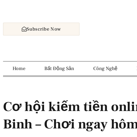
Subscribe Now
Home
Bất Động Sản
Công Nghệ
Cơ hội kiếm tiền onl
Binh – Chơi ngay hôm