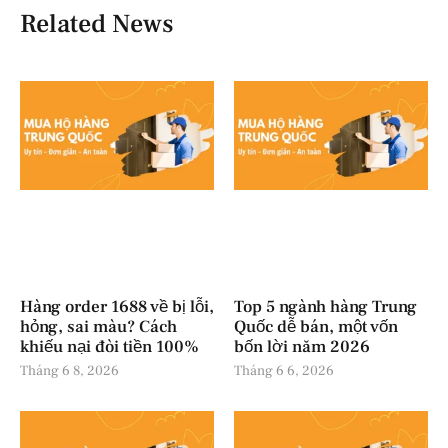
Related News
Hàng order 1688 về bị lỗi,
Top 5 ngành hàng Trung
hỏng, sai màu? Cách
Quốc dễ bán, một vốn
khiếu nại đòi tiền 100%
bốn lời năm 2026
Tháng 6 8, 2026
Tháng 6 6, 2026