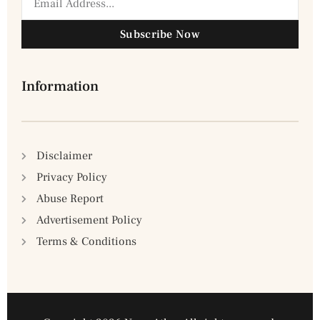
Subscribe Now
Information
Disclaimer
Privacy Policy
Abuse Report
Advertisement Policy
Terms & Conditions