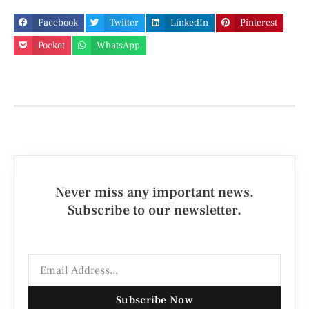
Facebook
Twitter
LinkedIn
Pinterest
Pocket
WhatsApp
Never miss any important news.
Subscribe to our newsletter.
Subscribe Now