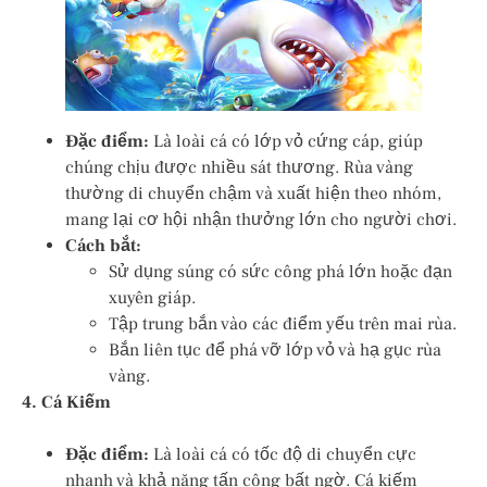
Đặc điểm:
Là loài cá có lớp vỏ cứng cáp, giúp
chúng chịu được nhiều sát thương. Rùa vàng
thường di chuyển chậm và xuất hiện theo nhóm,
mang lại cơ hội nhận thưởng lớn cho người chơi.
Cách bắt:
Sử dụng súng có sức công phá lớn hoặc đạn
xuyên giáp.
Tập trung bắn vào các điểm yếu trên mai rùa.
Bắn liên tục để phá vỡ lớp vỏ và hạ gục rùa
vàng.
4. Cá Kiếm
Đặc điểm:
Là loài cá có tốc độ di chuyển cực
nhanh và khả năng tấn công bất ngờ. Cá kiếm