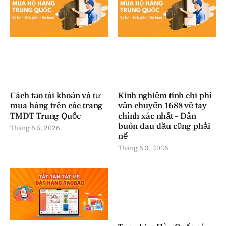
Cách tạo tài khoản và tự
Kinh nghiệm tính chi phí
mua hàng trên các trang
vận chuyển 1688 về tay
TMĐT Trung Quốc
chính xác nhất – Dân
buôn đau đầu cũng phải
Tháng 6 5, 2026
nể
Tháng 6 3, 2026