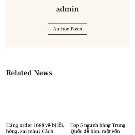
admin
Author Posts
Related News
Hàng order 1688 về bị lỗi,
Top 5 ngành hàng Trung
hỏng, sai màu? Cách
Quốc dễ bán, một vốn