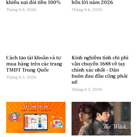
khiếu nại đòi tiền 100%
bốn lời năm 2026
Tháng 6 8, 2026
Tháng 6 6, 2026
Cách tạo tài khoản và tự
Kinh nghiệm tính chi phí
mua hàng trên các trang
vận chuyển 1688 về tay
TMĐT Trung Quốc
chính xác nhất – Dân
buôn đau đầu cũng phải
Tháng 6 5, 2026
nể
Tháng 6 3, 2026