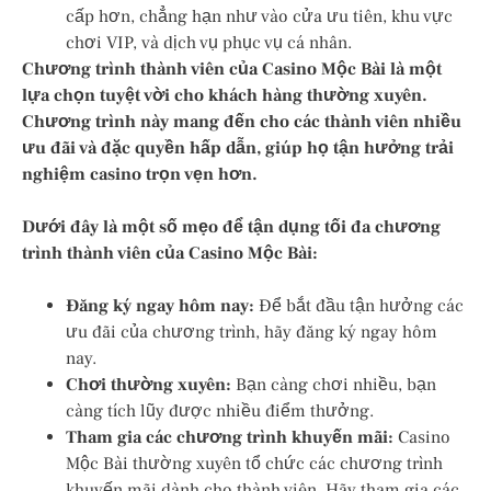
cấp hơn, chẳng hạn như vào cửa ưu tiên, khu vực
chơi VIP, và dịch vụ phục vụ cá nhân.
Chương trình thành viên của Casino Mộc Bài là một
lựa chọn tuyệt vời cho khách hàng thường xuyên.
Chương trình này mang đến cho các thành viên nhiều
ưu đãi và đặc quyền hấp dẫn, giúp họ tận hưởng trải
nghiệm casino trọn vẹn hơn.
Dưới đây là một số mẹo để tận dụng tối đa chương
trình thành viên của Casino Mộc Bài:
Đăng ký ngay hôm nay:
Để bắt đầu tận hưởng các
ưu đãi của chương trình, hãy đăng ký ngay hôm
nay.
Chơi thường xuyên:
Bạn càng chơi nhiều, bạn
càng tích lũy được nhiều điểm thưởng.
Tham gia các chương trình khuyến mãi:
Casino
Mộc Bài thường xuyên tổ chức các chương trình
khuyến mãi dành cho thành viên. Hãy tham gia các