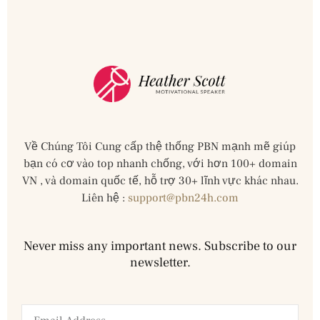
Về Chúng Tôi Cung cấp thệ thống PBN mạnh mẽ giúp
bạn có cơ vào top nhanh chống, với hơn 100+ domain
VN , và domain quốc tế, hỗ trợ 30+ lĩnh vực khác nhau.
Liên hệ :
support@pbn24h.com
Never miss any important news. Subscribe to our
newsletter.