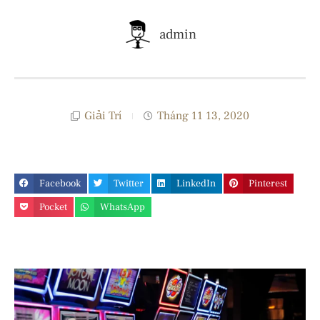
admin
Giải Trí
Tháng 11 13, 2020
Facebook
Twitter
LinkedIn
Pinterest
Pocket
WhatsApp