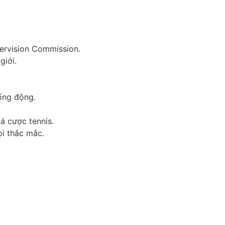
ervision Commission.
giới.
sống động.
á cược tennis.
i thắc mắc.