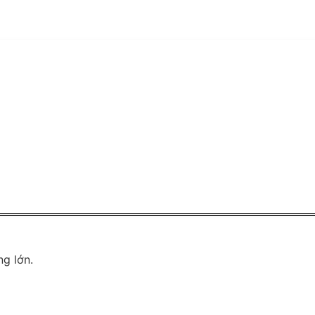
ng lớn.