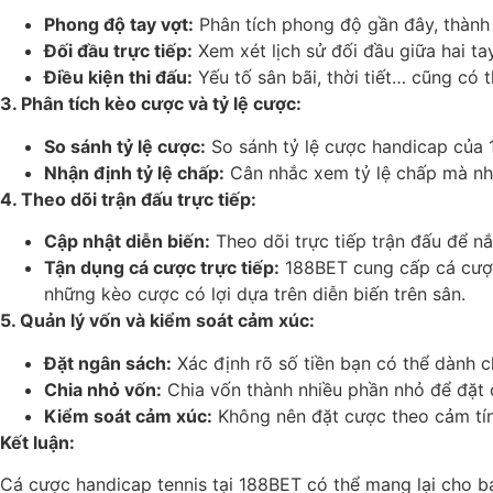
Phong độ tay vợt:
Phân tích phong độ gần đây, thành 
Đối đầu trực tiếp:
Xem xét lịch sử đối đầu giữa hai ta
Điều kiện thi đấu:
Yếu tố sân bãi, thời tiết… cũng có 
3. Phân tích kèo cược và tỷ lệ cược:
So sánh tỷ lệ cược:
So sánh tỷ lệ cược handicap của 1
Nhận định tỷ lệ chấp:
Cân nhắc xem tỷ lệ chấp mà nhà
4. Theo dõi trận đấu trực tiếp:
Cập nhật diễn biến:
Theo dõi trực tiếp trận đấu để nắ
Tận dụng cá cược trực tiếp:
188BET cung cấp cá cược 
những kèo cược có lợi dựa trên diễn biến trên sân.
5. Quản lý vốn và kiểm soát cảm xúc:
Đặt ngân sách:
Xác định rõ số tiền bạn có thể dành 
Chia nhỏ vốn:
Chia vốn thành nhiều phần nhỏ để đặt c
Kiểm soát cảm xúc:
Không nên đặt cược theo cảm tính 
Kết luận:
Cá cược handicap tennis tại 188BET có thể mang lại cho bạ