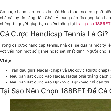
Cá cược handicap tennis là một hình thức cá cược phổ biến
nhà cái uy tín hàng đầu Châu Á, cung cấp đa dạng kèo handic
những bí quyết giúp bạn chiến thắng tại
trang chủ
188BET
Cá Cược Handicap Tennis Là Gì?
Trong cá cược handicap tennis, nhà cái sẽ đưa ra một tỷ l
vợt yếu hơn một số game hoặc set nhất định. Người chơi sẽ
Ví dụ:
Trận đấu giữa Nadal (chấp) và Djokovic (được chấp) 
Nếu bạn đặt cược vào Nadal, Nadal phải thắng cách b
Nếu bạn đặt cược vào Djokovic, Djokovic chỉ cần thu
Tại Sao Nên Chọn 188BET Để Cá 