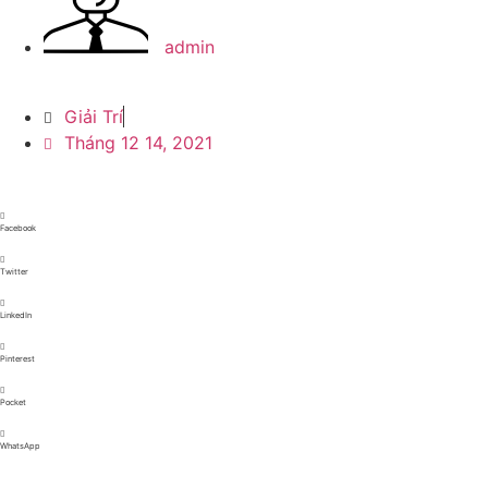
admin
Giải Trí
Tháng 12 14, 2021
Facebook
Twitter
LinkedIn
Pinterest
Pocket
WhatsApp