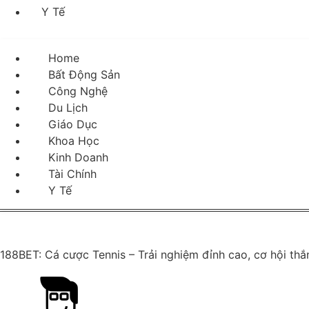
Y Tế
Menu
Home
Bất Động Sản
Công Nghệ
Du Lịch
Giáo Dục
Khoa Học
Kinh Doanh
Tài Chính
Y Tế
188BET: Cá cược Tennis – Trải nghiệm đỉnh cao, cơ hội thắ