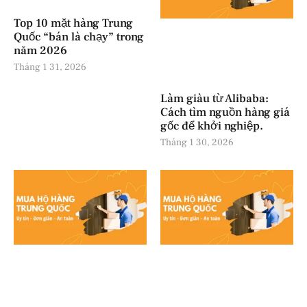
Top 10 mặt hàng Trung
Quốc “bán là chạy” trong
năm 2026
Tháng 1 31, 2026
Làm giàu từ Alibaba:
Cách tìm nguồn hàng giá
gốc để khởi nghiệp.
Tháng 1 30, 2026