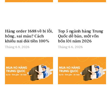
Hàng order 1688 về bị lỗi,
Top 5 ngành hàng Trung
hỏng, sai màu? Cách
Quốc dễ bán, một vốn
khiếu nại đòi tiền 100%
bốn lời năm 2026
Tháng 6 8, 2026
Tháng 6 6, 2026