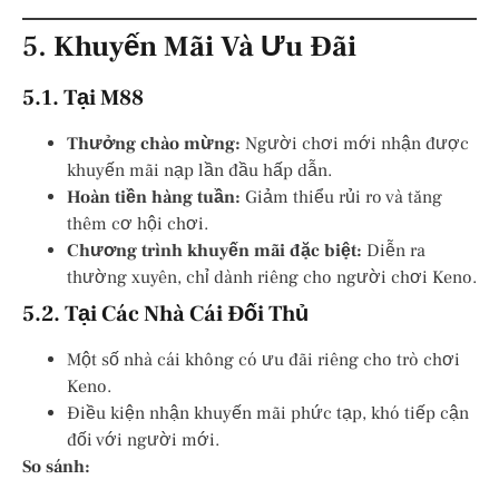
5.
Khuyến Mãi Và Ưu Đãi
5.1. Tại M88
Thưởng chào mừng:
Người chơi mới nhận được
khuyến mãi nạp lần đầu hấp dẫn.
Hoàn tiền hàng tuần:
Giảm thiểu rủi ro và tăng
thêm cơ hội chơi.
Chương trình khuyến mãi đặc biệt:
Diễn ra
thường xuyên, chỉ dành riêng cho người chơi Keno.
5.2. Tại Các Nhà Cái Đối Thủ
Một số nhà cái không có ưu đãi riêng cho trò chơi
Keno.
Điều kiện nhận khuyến mãi phức tạp, khó tiếp cận
đối với người mới.
So sánh: