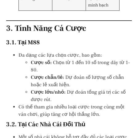
minh bạch
3.
Tính Năng Cá Cược
3.1. Tại M88
Đa dạng các lựa chọn cược, bao gồm:
Cược số:
Chọn từ 1 đến 10 số trong dãy từ 1-
80.
Cược chẵn/lẻ:
Dự đoán số lượng số chẵn
hoặc lẻ xuất hiện.
Cược lớn/nhỏ:
Dự đoán tổng giá trị các số
được rút.
Có thể tham gia nhiều loại cược trong cùng một
ván chơi, giúp tăng cơ hội thắng lớn.
3.2. Tại Các Nhà Cái Đối Thủ
Một số nhà cái không hỗ trợ đầy đủ các loại cược