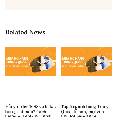
Related News
Hàng order 1688 về bị lỗi,
Top 5 ngành hàng Trung
hỏng, sai màu? Cách
Quốc dễ bán, một vốn
khiếu nại đòi tiền 100%
bốn lời năm 2026