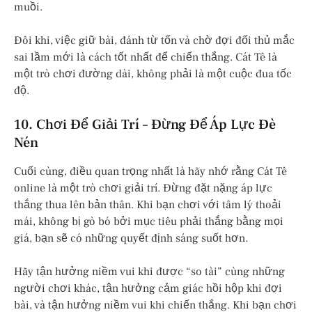
muồi.
Đôi khi, việc giữ bài, đánh từ tốn và chờ đợi đối thủ mắc
sai lầm mới là cách tốt nhất để chiến thắng. Cát Tê là
một trò chơi đường dài, không phải là một cuộc đua tốc
độ.
10. Chơi Để Giải Trí – Đừng Để Áp Lực Đè
Nén
Cuối cùng, điều quan trọng nhất là hãy nhớ rằng Cát Tê
online là một trò chơi giải trí. Đừng đặt nặng áp lực
thắng thua lên bản thân. Khi bạn chơi với tâm lý thoải
mái, không bị gò bó bởi mục tiêu phải thắng bằng mọi
giá, bạn sẽ có những quyết định sáng suốt hơn.
Hãy tận hưởng niềm vui khi được “so tài” cùng những
người chơi khác, tận hưởng cảm giác hồi hộp khi đợi
bài, và tận hưởng niềm vui khi chiến thắng. Khi bạn chơi