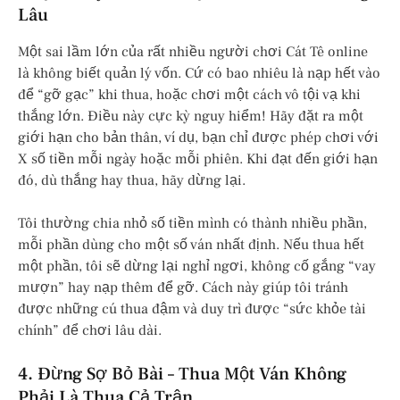
Lâu
Một sai lầm lớn của rất nhiều người chơi Cát Tê online
là không biết quản lý vốn. Cứ có bao nhiêu là nạp hết vào
để “gỡ gạc” khi thua, hoặc chơi một cách vô tội vạ khi
thắng lớn. Điều này cực kỳ nguy hiểm! Hãy đặt ra một
giới hạn cho bản thân, ví dụ, bạn chỉ được phép chơi với
X số tiền mỗi ngày hoặc mỗi phiên. Khi đạt đến giới hạn
đó, dù thắng hay thua, hãy dừng lại.
Tôi thường chia nhỏ số tiền mình có thành nhiều phần,
mỗi phần dùng cho một số ván nhất định. Nếu thua hết
một phần, tôi sẽ dừng lại nghỉ ngơi, không cố gắng “vay
mượn” hay nạp thêm để gỡ. Cách này giúp tôi tránh
được những cú thua đậm và duy trì được “sức khỏe tài
chính” để chơi lâu dài.
4. Đừng Sợ Bỏ Bài – Thua Một Ván Không
Phải Là Thua Cả Trận