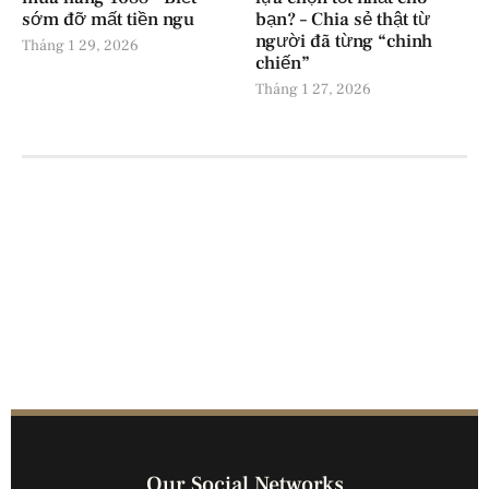
sớm đỡ mất tiền ngu
bạn? – Chia sẻ thật từ
người đã từng “chinh
Tháng 1 29, 2026
chiến”
Tháng 1 27, 2026
Our Social Networks