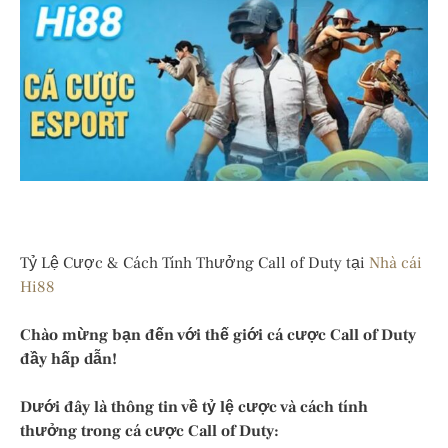
Tỷ Lệ Cược & Cách Tính Thưởng Call of Duty tại
Nhà cái
Hi88
Chào mừng bạn đến với thế giới cá cược Call of Duty
đầy hấp dẫn!
Dưới đây là thông tin về tỷ lệ cược và cách tính
thưởng trong cá cược Call of Duty: