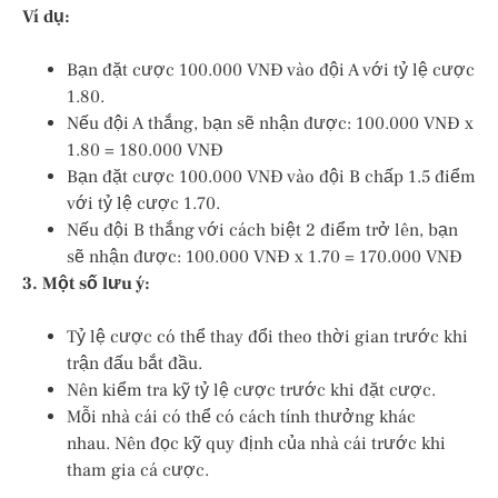
Ví dụ:
Bạn đặt cược 100.000 VNĐ vào đội A với tỷ lệ cược
1.80.
Nếu đội A thắng, bạn sẽ nhận được: 100.000 VNĐ x
1.80 = 180.000 VNĐ
Bạn đặt cược 100.000 VNĐ vào đội B chấp 1.5 điểm
với tỷ lệ cược 1.70.
Nếu đội B thắng với cách biệt 2 điểm trở lên, bạn
sẽ nhận được: 100.000 VNĐ x 1.70 = 170.000 VNĐ
3. Một số lưu ý:
Tỷ lệ cược có thể thay đổi theo thời gian trước khi
trận đấu bắt đầu.
Nên kiểm tra kỹ tỷ lệ cược trước khi đặt cược.
Mỗi nhà cái có thể có cách tính thưởng khác
nhau. Nên đọc kỹ quy định của nhà cái trước khi
tham gia cá cược.