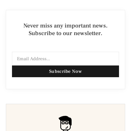
Never miss any important news.
Subscribe to our newsletter.
Subscribe Now