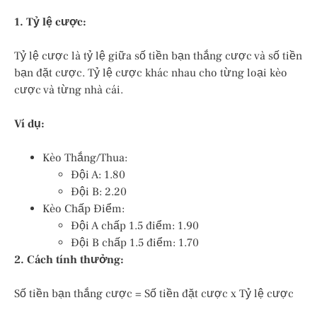
1. Tỷ lệ cược:
Tỷ lệ cược là tỷ lệ giữa số tiền bạn thắng cược và số tiền
bạn đặt cược. Tỷ lệ cược khác nhau cho từng loại kèo
cược và từng nhà cái.
Ví dụ:
Kèo Thắng/Thua:
Đội A: 1.80
Đội B: 2.20
Kèo Chấp Điểm:
Đội A chấp 1.5 điểm: 1.90
Đội B chấp 1.5 điểm: 1.70
2. Cách tính thưởng:
Số tiền bạn thắng cược = Số tiền đặt cược x Tỷ lệ cược