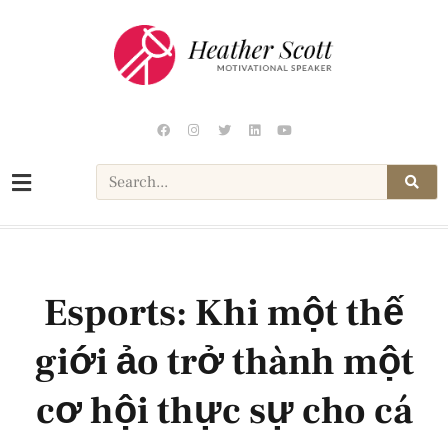
Esports: Khi một thế
giới ảo trở thành một
cơ hội thực sự cho cá