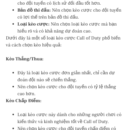
cho đội tuyển có lịch sử đối đầu tốt hơn.
Bản đồ thi đấu:
Nên chọn kèo cược cho đội tuyển
có lợi thế trên bản đồ thi đấu.
Loại kèo cược:
Nên chọn loại kèo cược mà bạn
hiểu rõ và có khả năng dự đoán cao.
Dưới đây là một số loại kèo cược Call of Duty phổ biến
và cách chọn kèo hiệu quả:
Kèo Thắng/Thua:
Đây là loại kèo cược đơn giản nhất, chỉ cần dự
đoán đội nào sẽ chiến thắng.
Nên chọn kèo cược cho đội tuyển có tỷ lệ thắng
cao hơn.
Kèo Chấp Điểm:
Loại kèo cược này dành cho những người chơi có
kiến thức và kinh nghiệm tốt về Call of Duty.
Nên chọn kèo cược cho đội tuyển chấp điểm có