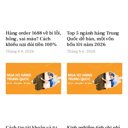
Hàng order 1688 về bị lỗi,
Top 5 ngành hàng Trung
hỏng, sai màu? Cách
Quốc dễ bán, một vốn
khiếu nại đòi tiền 100%
bốn lời năm 2026
Tháng 6 8, 2026
Tháng 6 6, 2026
Cách tạo tài khoản và tự
Kinh nghiệm tính chi phí