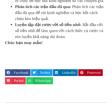
of Duty để học hỏi kinh nghiệm từ các chuyên gia.
Phân tích các trận đấu đã qua:
Phân tích các trận
đấu đã qua để rút kinh nghiệm và học hỏi cách
chọn kèo hiệu quả.
Luyện tập đặt cược với số tiền nhỏ:
Bắt đầu với
số tiền nhỏ để làm quen với cách thức cá cược và
rèn luyện khả năng dự đoán.
Chúc bạn may mắn!
Facebook
Twitter
LinkedIn
Pinterest
Pocket
WhatsApp