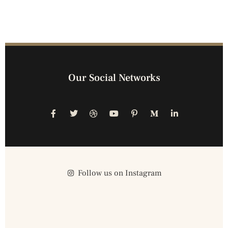
Our Social Networks
Follow us on Instagram