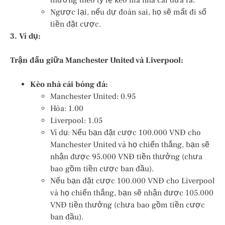
Ngược lại, nếu dự đoán sai, họ sẽ mất đi số
tiền đặt cược.
3. Ví dụ:
Trận đấu giữa Manchester United và Liverpool:
Kèo nhà cái bóng đá:
Manchester United: 0.95
Hòa: 1.00
Liverpool: 1.05
Ví dụ: Nếu bạn đặt cược 100.000 VNĐ cho
Manchester United và họ chiến thắng, bạn sẽ
nhận được 95.000 VNĐ tiền thưởng (chưa
bao gồm tiền cược ban đầu).
Nếu bạn đặt cược 100.000 VNĐ cho Liverpool
và họ chiến thắng, bạn sẽ nhận được 105.000
VNĐ tiền thưởng (chưa bao gồm tiền cược
ban đầu).