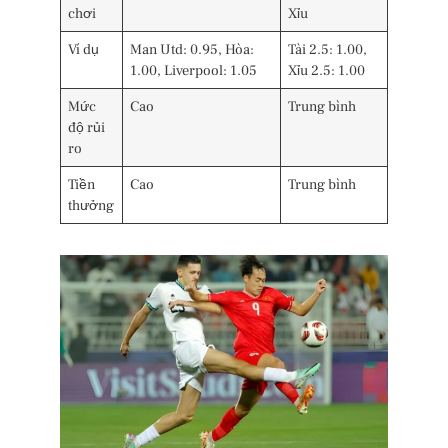
chơi
Xỉu
Ví dụ
Man Utd: 0.95, Hòa:
Tài 2.5: 1.00,
1.00, Liverpool: 1.05
Xỉu 2.5: 1.00
Mức
Cao
Trung bình
độ rủi
ro
Tiền
Cao
Trung bình
thưởng