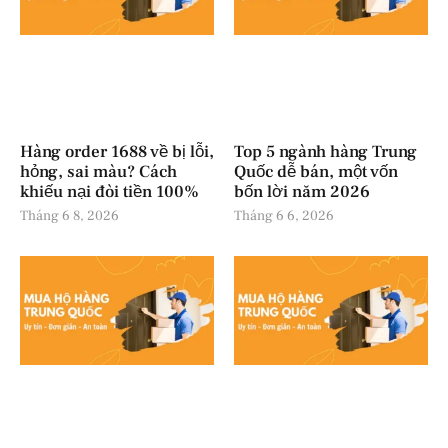
Hàng order 1688 về bị lỗi,
Top 5 ngành hàng Trung
hỏng, sai màu? Cách
Quốc dễ bán, một vốn
khiếu nại đòi tiền 100%
bốn lời năm 2026
Tháng 6 8, 2026
Tháng 6 6, 2026