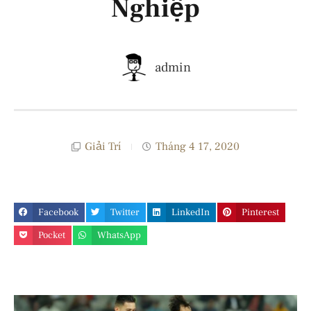
Nghiệp
admin
Giải Trí
Tháng 4 17, 2020
Facebook
Twitter
LinkedIn
Pinterest
Pocket
WhatsApp