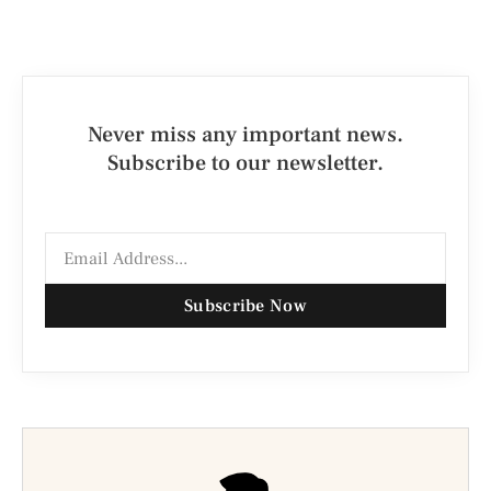
Never miss any important news.
Subscribe to our newsletter.
Subscribe Now