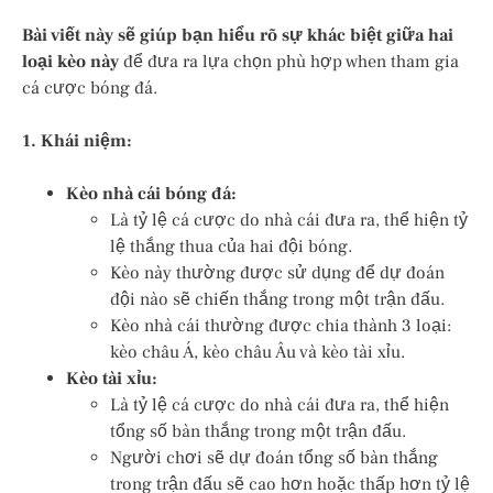
Bài viết này sẽ giúp bạn hiểu rõ sự khác biệt giữa hai
loại kèo này
để đưa ra lựa chọn phù hợp when tham gia
cá cược bóng đá.
1. Khái niệm:
Kèo nhà cái bóng đá:
Là tỷ lệ cá cược do nhà cái đưa ra, thể hiện tỷ
lệ thắng thua của hai đội bóng.
Kèo này thường được sử dụng để dự đoán
đội nào sẽ chiến thắng trong một trận đấu.
Kèo nhà cái thường được chia thành 3 loại:
kèo châu Á, kèo châu Âu và kèo tài xỉu.
Kèo tài xỉu:
Là tỷ lệ cá cược do nhà cái đưa ra, thể hiện
tổng số bàn thắng trong một trận đấu.
Người chơi sẽ dự đoán tổng số bàn thắng
trong trận đấu sẽ cao hơn hoặc thấp hơn tỷ lệ