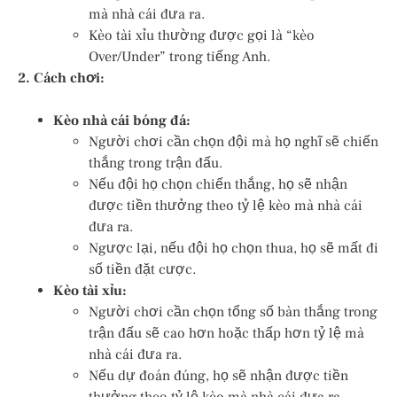
mà nhà cái đưa ra.
Kèo tài xỉu thường được gọi là “kèo
Over/Under” trong tiếng Anh.
2. Cách chơi:
Kèo nhà cái bóng đá:
Người chơi cần chọn đội mà họ nghĩ sẽ chiến
thắng trong trận đấu.
Nếu đội họ chọn chiến thắng, họ sẽ nhận
được tiền thưởng theo tỷ lệ kèo mà nhà cái
đưa ra.
Ngược lại, nếu đội họ chọn thua, họ sẽ mất đi
số tiền đặt cược.
Kèo tài xỉu:
Người chơi cần chọn tổng số bàn thắng trong
trận đấu sẽ cao hơn hoặc thấp hơn tỷ lệ mà
nhà cái đưa ra.
Nếu dự đoán đúng, họ sẽ nhận được tiền
thưởng theo tỷ lệ kèo mà nhà cái đưa ra.