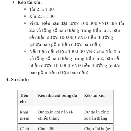
Kèo tài xỉu:
Tài 2.5: 1.00
Xỉu 2.5: 1.00
Ví dụ: Nếu bạn đặt cược 100.000 VNĐ cho Tài
2.5 và tổng số bàn thắng trong trận là 3, bạn
sẽ nhận được 100.000 VNĐ tiền thưởng
(chưa bao gồm tiền cược ban đầu).
Nếu bạn đặt cược 100.000 VNĐ cho Xỉu 2.5
và tổng số bàn thắng trong trận là 2, bạn sẽ
nhận được 100.000 VNĐ tiền thưởng (chưa
bao gồm tiền cược ban đầu).
4. So sánh:
Tiêu
Kèo nhà cái bóng đá
Kèo tài xỉu
chí
Khái
Dự đoán đội nào sẽ
Dự đoán tổng
niệm
chiến thắng
số bàn thắng
Cách
Chọn đội
Chọn Tài hoặc