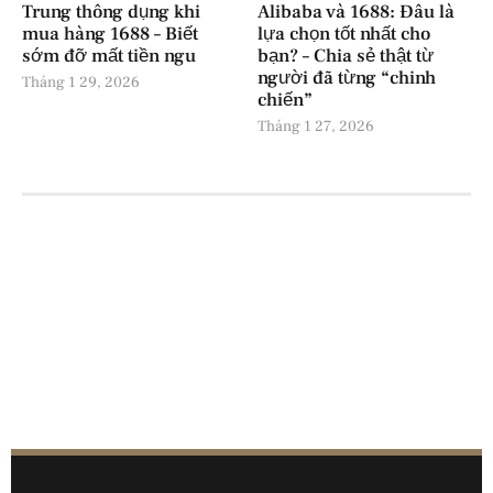
Trung thông dụng khi
Alibaba và 1688: Đâu là
mua hàng 1688 – Biết
lựa chọn tốt nhất cho
sớm đỡ mất tiền ngu
bạn? – Chia sẻ thật từ
người đã từng “chinh
Tháng 1 29, 2026
chiến”
Tháng 1 27, 2026