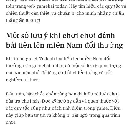
trên trang web gamebai.today. Hãy tìm hiểu các quy tắc và
chiến thuật cần thiết, và chuẩn bị cho mình những chiến
thắng ấn tượng!
Một số lưu ý khi chơi chơi đánh
bài tiến lên miền Nam đổi thưởng
Khi tham gia chơi đánh bài tiến lên miền Nam đổi
thưởng trên gamebai.today, có một số lưu ý quan trọng
mà bạn nên nhớ để tăng cơ hội chiến thắng và trải
nghiệm tốt hơn.
Đầu tiên, hãy chắc chắn rằng bạn đã hiểu rõ luật chơi
của trò chơi này. Đọc kỹ hướng dẫn và quen thuộc với
các quy tắc cũng như cách tính điểm trong game. Điều
này giúp bạn tự tin và không bị bất ngờ trong quá trình
chơi.