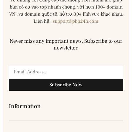
bạn có cơ vào top nhanh chống, với hơn 100+ domain
VN , và domain quốc tế, hỗ trợ 30+ lĩnh vực khác nhau.
Liên hệ :
support@pbn24h.com
Never miss any important news. Subscribe to our
newsletter.
Subscribe Now
Information