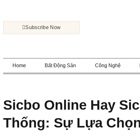
Subscribe Now
Home
Bất Động Sản
Công Nghệ
Sicbo Online Hay Si
Thống: Sự Lựa Chọ