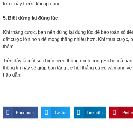
lược này trước khi áp dụng.
5. Biết dừng lại đúng lúc
Khi thắng cược, bạn nên dừng lại đúng lúc để bảo toàn số t
đặt cược lớn hơn để mong thắng nhiều hơn. Khi thua cược, bạ
thêm.
Trên đây là một số chiến lược thông minh trong Sicbo mà bạ
thông tin này sẽ giúp bạn tăng cơ hội thắng cược và mang v
hấp dẫn.
Facebook
Twitter
LinkedIn
Pinte