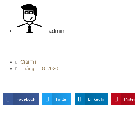
admin
Giải Trí
Tháng 1 18, 2020
Facebook
Twitter
LinkedIn
Pinte