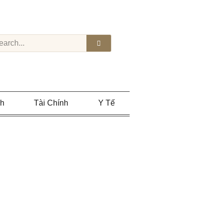
nh
Tài Chính
Y Tế