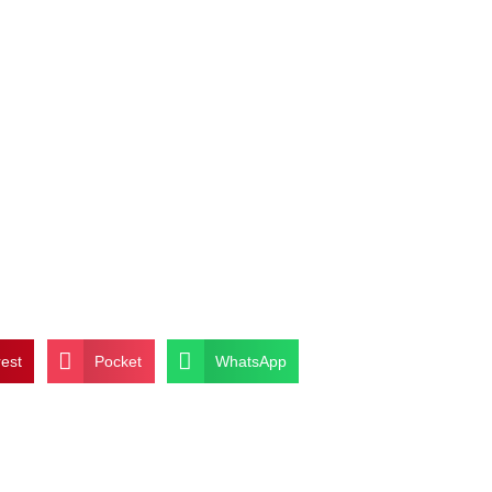
rest
Pocket
WhatsApp