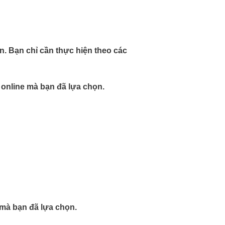
n. Bạn chỉ cần thực hiện theo các
online mà bạn đã lựa chọn.
 mà bạn đã lựa chọn.