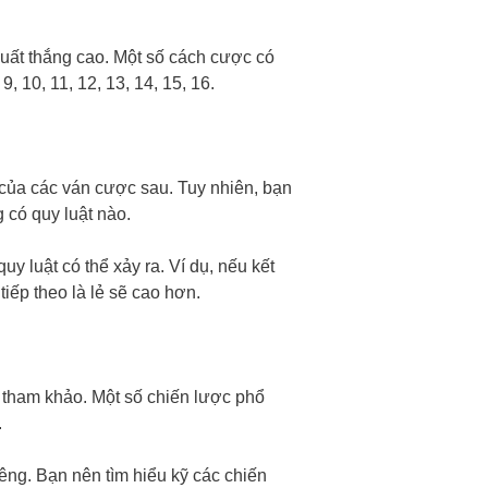
uất thắng cao. Một số cách cược có
9, 10, 11, 12, 13, 14, 15, 16.
 của các ván cược sau. Tuy nhiên, bạn
 có quy luật nào.
uy luật có thể xảy ra. Ví dụ, nếu kết
iếp theo là lẻ sẽ cao hơn.
 tham khảo. Một số chiến lược phổ
.
ng. Bạn nên tìm hiểu kỹ các chiến