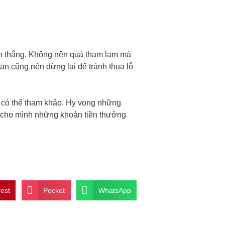
iền thắng. Không nên quá tham lam mà
n cũng nên dừng lại để tránh thua lỗ
n có thể tham khảo. Hy vọng những
ề cho mình những khoản tiền thưởng
rest
Pocket
WhatsApp