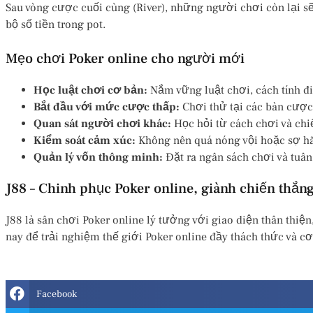
Sau vòng cược cuối cùng (River), những người chơi còn lại sẽ
bộ số tiền trong pot.
Mẹo chơi Poker online cho người mới
Học luật chơi cơ bản:
Nắm vững luật chơi, cách tính đi
Bắt đầu với mức cược thấp:
Chơi thử tại các bàn cược 
Quan sát người chơi khác:
Học hỏi từ cách chơi và ch
Kiểm soát cảm xúc:
Không nên quá nóng vội hoặc sợ hãi
Quản lý vốn thông minh:
Đặt ra ngân sách chơi và tuân
J88 – Chinh phục Poker online, giành chiến thắn
J88 là sân chơi Poker online lý tưởng với giao diện thân th
nay để trải nghiệm thế giới Poker online đầy thách thức và cơ
Facebook