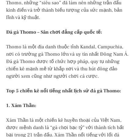
Thomo, những “siêu sao” đã làm nên những trận đấu
kinh điển và trở thành biểu tượng của sức mạnh, bản
lĩnh và kỹ thuật.
Đá gà Thomo – Sân chơi đẳng cấp quốc tế:
Thomo là một địa danh thuộc tỉnh Kandal, Campuchia,
nơi có trường gà Thomo lớn và uy tín nhất Đông Nam Á.
Đá gà Thomo được tổ chức hợp pháp, quy tụ những
chiến kê mạnh mẽ từ khắp nơi và thu hút đông đảo
người xem cũng như người chơi cá cược.
Top 5 chiến kê nổi tiếng nhất lịch sử đá gà Thomo:
1. Xám Thần:
Xám Thần là một chiến kê huyền thoại của Việt Nam,
được mệnh danh là “gà chọi bạc tỷ” với thành tích bất
bại trong 21 trận đấu. Xám Thần nổi tiếng với lối đá