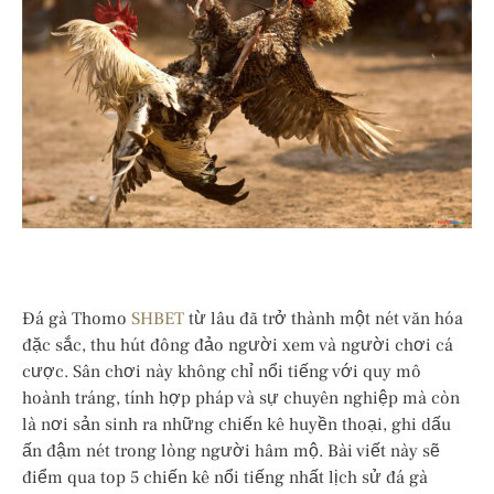
Đá gà Thomo
SHBET
từ lâu đã trở thành một nét văn hóa
đặc sắc, thu hút đông đảo người xem và người chơi cá
cược. Sân chơi này không chỉ nổi tiếng với quy mô
hoành tráng, tính hợp pháp và sự chuyên nghiệp mà còn
là nơi sản sinh ra những chiến kê huyền thoại, ghi dấu
ấn đậm nét trong lòng người hâm mộ. Bài viết này sẽ
điểm qua top 5 chiến kê nổi tiếng nhất lịch sử đá gà