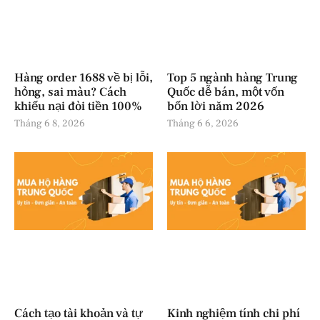
Hàng order 1688 về bị lỗi,
Top 5 ngành hàng Trung
hỏng, sai màu? Cách
Quốc dễ bán, một vốn
khiếu nại đòi tiền 100%
bốn lời năm 2026
Tháng 6 8, 2026
Tháng 6 6, 2026
Cách tạo tài khoản và tự
Kinh nghiệm tính chi phí