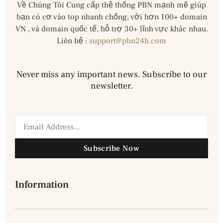
Về Chúng Tôi Cung cấp thệ thống PBN mạnh mẽ giúp
bạn có cơ vào top nhanh chống, với hơn 100+ domain
VN , và domain quốc tế, hỗ trợ 30+ lĩnh vực khác nhau.
Liên hệ :
support@pbn24h.com
Never miss any important news. Subscribe to our
newsletter.
Subscribe Now
Information