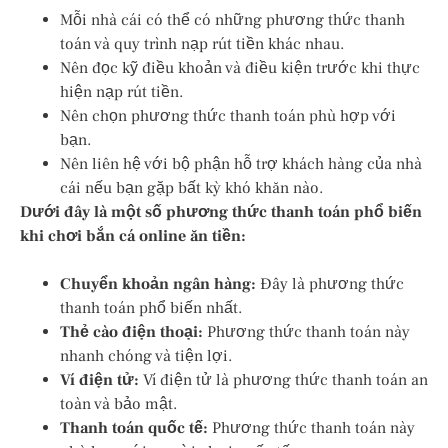
Mỗi nhà cái có thể có những phương thức thanh
toán và quy trình nạp rút tiền khác nhau.
Nên đọc kỹ điều khoản và điều kiện trước khi thực
hiện nạp rút tiền.
Nên chọn phương thức thanh toán phù hợp với
bạn.
Nên liên hệ với bộ phận hỗ trợ khách hàng của nhà
cái nếu bạn gặp bất kỳ khó khăn nào.
Dưới đây là một số phương thức thanh toán phổ biến
khi chơi bắn cá online ăn tiền:
Chuyển khoản ngân hàng:
Đây là phương thức
thanh toán phổ biến nhất.
Thẻ cào điện thoại:
Phương thức thanh toán này
nhanh chóng và tiện lợi.
Ví điện tử:
Ví điện tử là phương thức thanh toán an
toàn và bảo mật.
Thanh toán quốc tế:
Phương thức thanh toán này