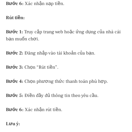
Bước 6:
Xác nhận nạp tiền.
Rút tiền:
Bước 1:
Truy cập trang web hoặc ứng dụng của nhà cái
bạn muốn chơi.
Bước 2:
Đăng nhập vào tài khoản của bạn.
Bước 3:
Chọn “Rút tiền”.
Bước 4:
Chọn phương thức thanh toán phù hợp.
Bước 5:
Điền đầy đủ thông tin theo yêu cầu.
Bước 6:
Xác nhận rút tiền.
Lưu ý: