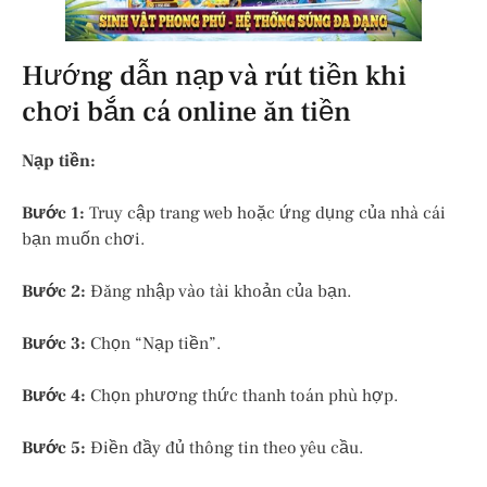
Hướng dẫn nạp và rút tiền khi
chơi bắn cá online ăn tiền
Nạp tiền:
Bước 1:
Truy cập trang web hoặc ứng dụng của nhà cái
bạn muốn chơi.
Bước 2:
Đăng nhập vào tài khoản của bạn.
Bước 3:
Chọn “Nạp tiền”.
Bước 4:
Chọn phương thức thanh toán phù hợp.
Bước 5:
Điền đầy đủ thông tin theo yêu cầu.