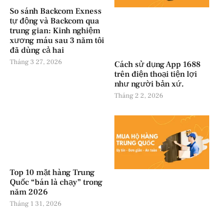
So sánh Backcom Exness
tự động và Backcom qua
trung gian: Kinh nghiệm
xương máu sau 3 năm tôi
đã dùng cả hai
Tháng 3 27, 2026
Cách sử dụng App 1688
trên điện thoại tiện lợi
như người bản xứ.
Tháng 2 2, 2026
Top 10 mặt hàng Trung
Quốc “bán là chạy” trong
năm 2026
Tháng 1 31, 2026