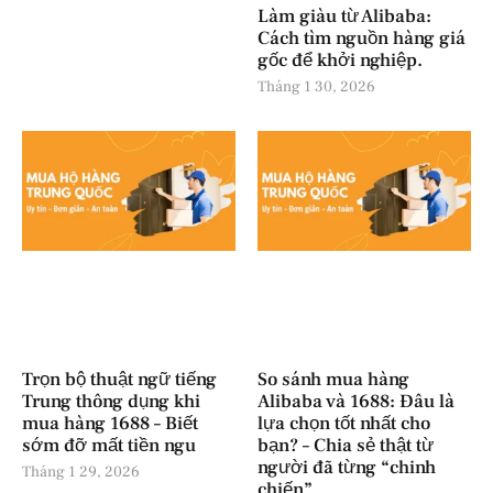
Làm giàu từ Alibaba:
Cách tìm nguồn hàng giá
gốc để khởi nghiệp.
Tháng 1 30, 2026
Trọn bộ thuật ngữ tiếng
So sánh mua hàng
Trung thông dụng khi
Alibaba và 1688: Đâu là
mua hàng 1688 – Biết
lựa chọn tốt nhất cho
sớm đỡ mất tiền ngu
bạn? – Chia sẻ thật từ
người đã từng “chinh
Tháng 1 29, 2026
chiến”