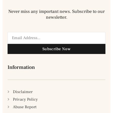
Never miss any important news. Subscribe to our
newsletter.
Subscribe Now
Information
Disclaimer
Privacy Policy
Abuse Report