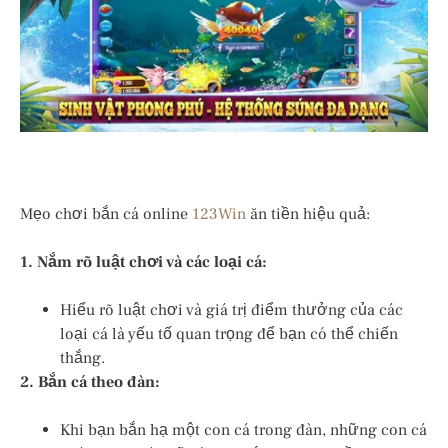
Mẹo chơi bắn cá online
123Win
ăn tiền hiệu quả:
1. Nắm rõ luật chơi và các loại cá:
Hiểu rõ luật chơi và giá trị điểm thưởng của các
loại cá là yếu tố quan trọng để bạn có thể chiến
thắng.
2. Bắn cá theo đàn:
Khi bạn bắn hạ một con cá trong đàn, những con cá