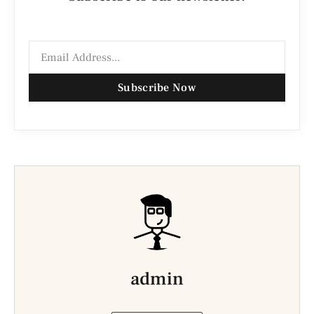
Subscribe Now
admin