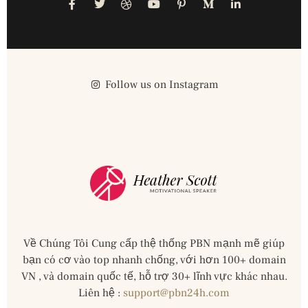
Follow us on Instagram
Về Chúng Tôi Cung cấp thệ thống PBN mạnh mẽ giúp
bạn có cơ vào top nhanh chống, với hơn 100+ domain
VN , và domain quốc tế, hỗ trợ 30+ lĩnh vực khác nhau.
Liên hệ :
support@pbn24h.com