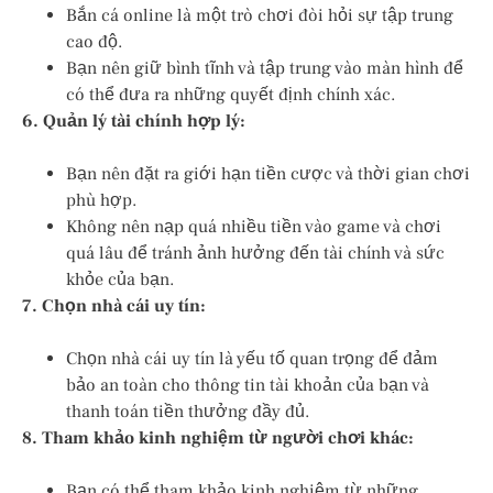
Bắn cá online là một trò chơi đòi hỏi sự tập trung
cao độ.
Bạn nên giữ bình tĩnh và tập trung vào màn hình để
có thể đưa ra những quyết định chính xác.
6. Quản lý tài chính hợp lý:
Bạn nên đặt ra giới hạn tiền cược và thời gian chơi
phù hợp.
Không nên nạp quá nhiều tiền vào game và chơi
quá lâu để tránh ảnh hưởng đến tài chính và sức
khỏe của bạn.
7. Chọn nhà cái uy tín:
Chọn nhà cái uy tín là yếu tố quan trọng để đảm
bảo an toàn cho thông tin tài khoản của bạn và
thanh toán tiền thưởng đầy đủ.
8. Tham khảo kinh nghiệm từ người chơi khác:
Bạn có thể tham khảo kinh nghiệm từ những