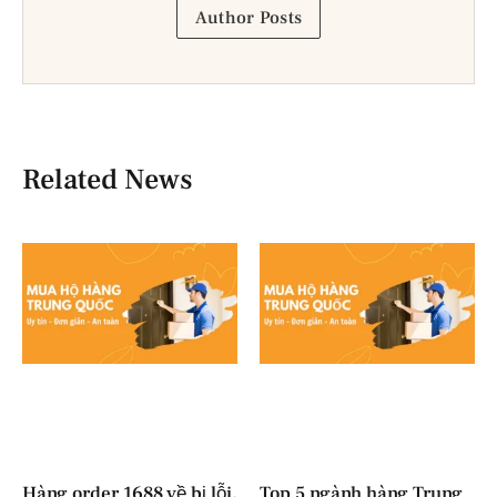
Author Posts
Related News
Hàng order 1688 về bị lỗi,
Top 5 ngành hàng Trung